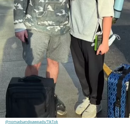
@nomadsandpawpads/TikTok