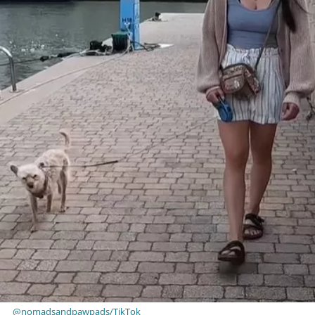
@nomadsandpawpads/TikTok