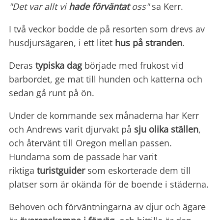
"Det var allt vi
hade förväntat
oss"
sa Kerr.
I två veckor bodde de på resorten som drevs av
husdjursägaren, i ett litet
hus på stranden
.
Deras
typiska dag
började med frukost vid
barbordet, ge mat till hunden och katterna och
sedan gå runt på ön.
Under de kommande sex månaderna har Kerr
och Andrews varit djurvakt på
sju olika ställen
,
och återvänt till Oregon mellan passen.
Hundarna som de passade har varit
riktiga
turistguider
som eskorterade dem till
platser som är okända för de boende i städerna.
Behoven och förväntningarna av djur och ägare