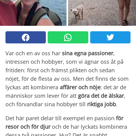
Var och en av oss har
sina egna passioner
,
intressen och hobbyer, som vi ägnar oss åt på
fritiden: först och främst plikten och sedan
nöjet, för de flesta av oss. Men det finns de som
lyckas att kombinera
affärer och nöje
: det är de
människor som lever för att
göra det de älskar
,
och förvandlar sina hobbyer till
riktiga jobb
.
Det här paret delar till exempel en passion
för
resor och för djur
och de har lyckats kombinera
dessa två passioner. Hur? Det är snabbt