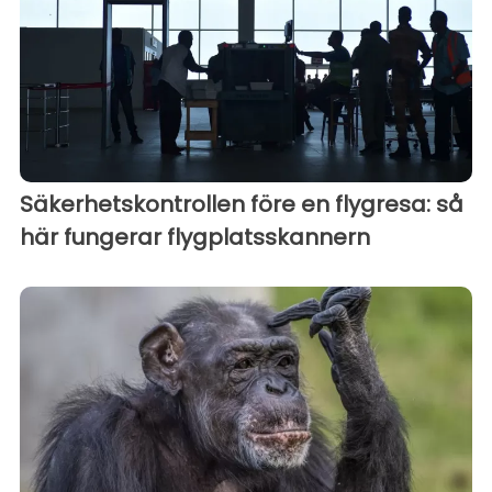
Säkerhetskontrollen före en flygresa: så
här fungerar flygplatsskannern