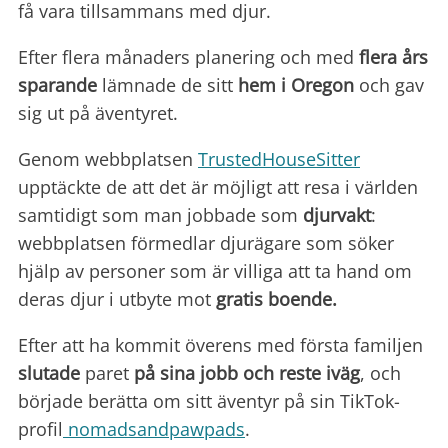
få vara tillsammans med djur.
Efter flera månaders planering och med
flera års
sparande
lämnade de sitt
hem i Oregon
och gav
sig ut på äventyret.
Genom webbplatsen
TrustedHouseSitter
upptäckte de att det är möjligt att resa i världen
samtidigt som man jobbade som
djurvakt
:
webbplatsen förmedlar djurägare som söker
hjälp av personer som är villiga att ta hand om
deras djur i utbyte mot
gratis boende.
Efter att ha kommit överens med första familjen
slutade
paret
på sina jobb och reste iväg
, och
började berätta om sitt äventyr på sin TikTok-
profil
nomadsandpawpads
.