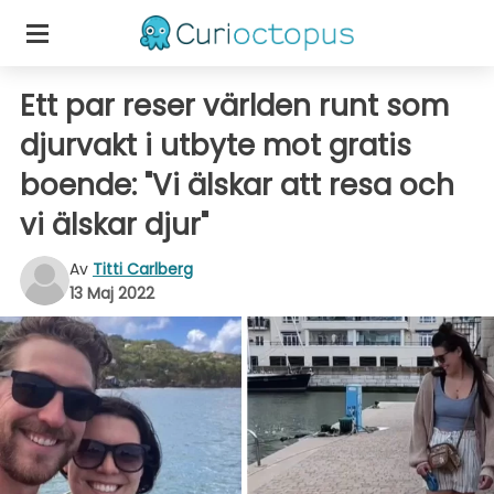
Ett par reser världen runt som
djurvakt i utbyte mot gratis
boende: "Vi älskar att resa och
vi älskar djur"
Av
Titti Carlberg
13 Maj 2022