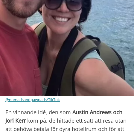
@nomadsandpawpads/TikTok
En vinnande idé, den som
Austin Andrews och
Jori Kerr
kom på, de hittade ett sätt att resa utan
att behöva betala för dyra hotellrum och för att