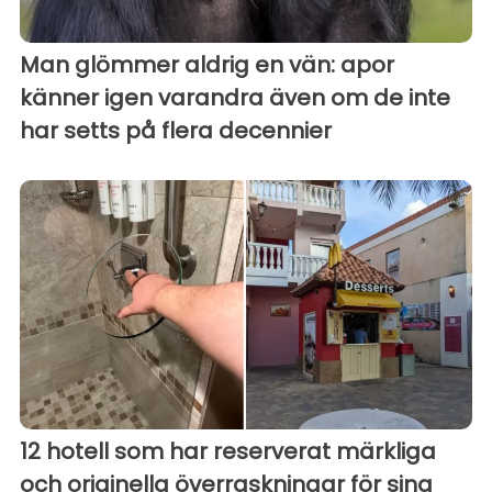
Man glömmer aldrig en vän: apor
känner igen varandra även om de inte
har setts på flera decennier
12 hotell som har reserverat märkliga
och originella överraskningar för sina