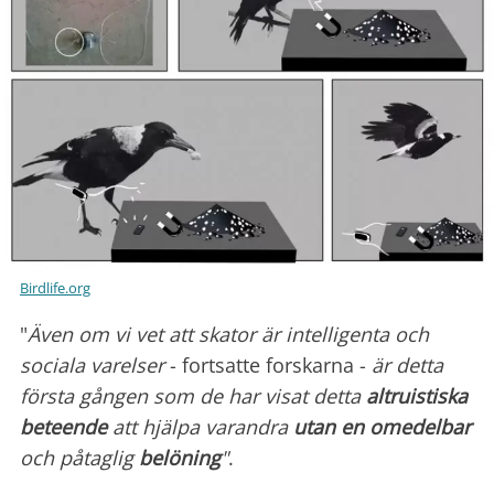
Birdlife.org
"
Även om vi vet att skator är intelligenta och
sociala varelser
- fortsatte forskarna -
är detta
första gången som de har visat detta
altruistiska
beteende
att hjälpa varandra
utan en omedelbar
och påtaglig
belöning
"
.