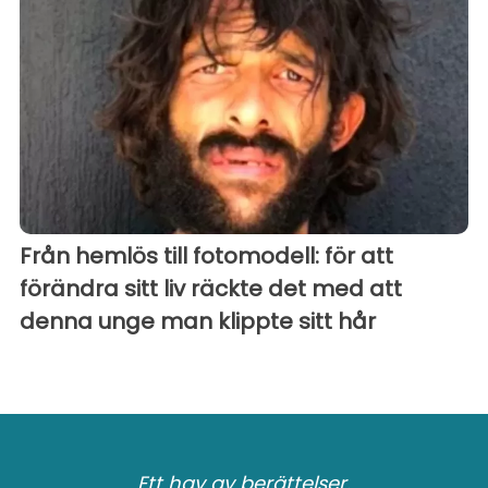
Från hemlös till fotomodell: för att
förändra sitt liv räckte det med att
denna unge man klippte sitt hår
Ett hav av berättelser.