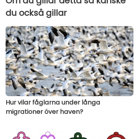
Om du gillar detta så kanske
du också gillar
Hur vilar fåglarna under långa
migrationer över haven?