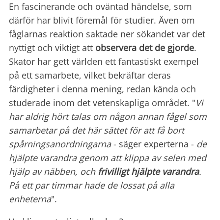
En fascinerande och oväntad händelse, som
därför har blivit föremål för studier. Även om
fåglarnas reaktion saktade ner sökandet var det
nyttigt och viktigt att
observera det de gjorde
.
Skator har gett världen ett fantastiskt exempel
på ett samarbete, vilket bekräftar deras
färdigheter i denna mening, redan kända och
studerade inom det vetenskapliga området. "
Vi
har aldrig hört talas om någon annan fågel som
samarbetar på det här sättet för att få bort
spårningsanordningarna
- säger experterna -
de
hjälpte varandra genom att klippa av selen med
hjälp av näbben, och
frivilligt hjälpte varandra
.
På ett par timmar hade de lossat på alla
enheterna
".