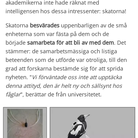
akademikerna inte hade räknat med
intelligensen hos dessa intressenter: skatorna!
Skatorna
besvärades
uppenbarligen av de små
enheterna som var fästa på dem och de
började
samarbeta för att bli av med dem
. Det
stämmer: de samarbetsmässiga och listiga
beteenden som de utförde var otroliga, till den
grad att forskarna bestämde sig för att sprida
nyheten. "
Vi förväntade oss inte att upptäcka
denna attityd, den är helt ny och sällsynt hos
fåglar
", berättar de från universitetet.