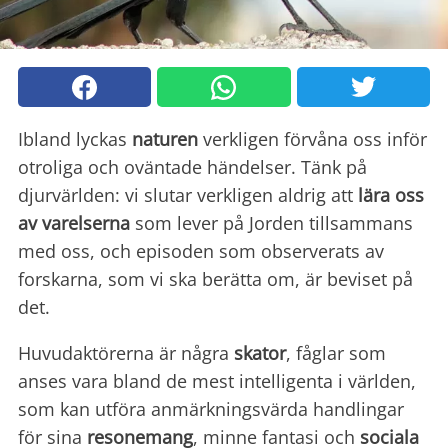
Ibland lyckas
naturen
verkligen förvåna oss inför
otroliga och oväntade händelser. Tänk på
djurvärlden: vi slutar verkligen aldrig att
lära oss
av varelserna
som lever på Jorden tillsammans
med oss, och episoden som observerats av
forskarna, som vi ska berätta om, är beviset på
det.
Huvudaktörerna är några
skator
, fåglar som
anses vara bland de mest intelligenta i världen,
som kan utföra anmärkningsvärda handlingar
för sina
resonemang
, minne fantasi och
sociala