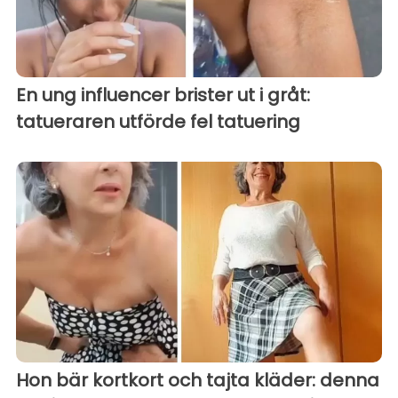
En ung influencer brister ut i gråt:
tatueraren utförde fel tatuering
Hon bär kortkort och tajta kläder: denna