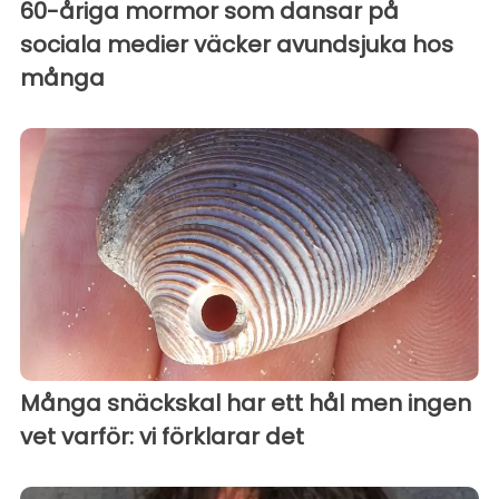
60-åriga mormor som dansar på
sociala medier väcker avundsjuka hos
många
Många snäckskal har ett hål men ingen
vet varför: vi förklarar det