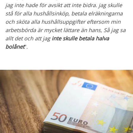
jag inte hade för avsikt att inte bidra. jag skulle
stå för alla hushållsinköp, betala elräkningarna
och sköta alla hushållsuppgifter eftersom min
arbetsbörda är mycket lättare än hans, Så jag sa
allt det och att jag
inte skulle betala halva
bolånet
".