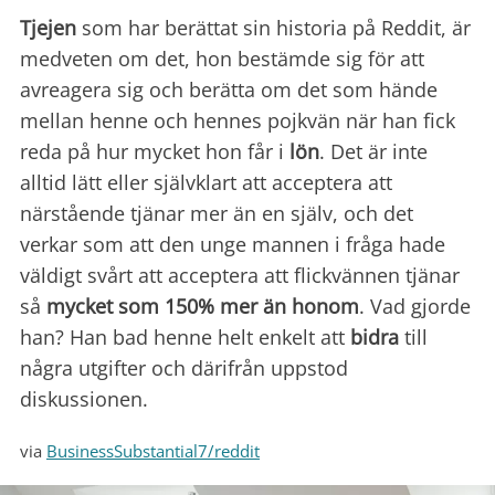
Tjejen
som har berättat sin historia på Reddit, är
medveten om det, hon bestämde sig för att
avreagera sig och berätta om det som hände
mellan henne och hennes pojkvän när han fick
reda på hur mycket hon får i
lön
. Det är inte
alltid lätt eller självklart att acceptera att
närstående tjänar mer än en själv, och det
verkar som att den unge mannen i fråga hade
väldigt svårt att acceptera att flickvännen tjänar
så
mycket som 150% mer än honom
. Vad gjorde
han? Han bad henne helt enkelt att
bidra
till
några utgifter och därifrån uppstod
diskussionen.
via
BusinessSubstantial7/reddit