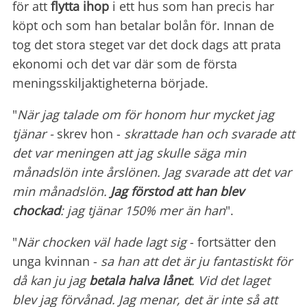
för att
flytta ihop
i ett hus som han precis har
köpt och som han betalar bolån för. Innan de
tog det stora steget var det dock dags att prata
ekonomi och det var där som de första
meningsskiljaktigheterna började.
"
När jag talade om för honom hur mycket jag
tjänar -
skrev hon -
skrattade han och svarade att
det var meningen att jag skulle säga min
månadslön inte årslönen. Jag svarade att det var
min månadslön.
Jag förstod att han blev
chockad
: jag tjänar 150% mer än han
".
"
När chocken väl hade lagt sig
- fortsätter den
unga kvinnan -
sa han att det är ju fantastiskt för
då kan ju jag
betala halva lånet
. Vid det laget
blev jag förvånad. Jag menar, det är inte så att