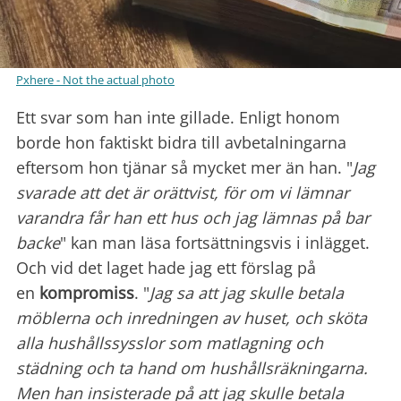
Pxhere - Not the actual photo
Ett svar som han inte gillade. Enligt honom
borde hon faktiskt bidra till avbetalningarna
eftersom hon tjänar så mycket mer än han. "
Jag
svarade att det är orättvist, för om vi lämnar
varandra får han ett hus och jag lämnas på bar
backe
" kan man läsa fortsättningsvis i inlägget.
Och vid det laget hade jag ett förslag på
en
kompromiss
. "
Jag sa att jag skulle betala
möblerna och inredningen av huset, och sköta
alla hushållssysslor som matlagning och
städning och ta hand om hushållsräkningarna.
Men han insisterade på att jag skulle betala