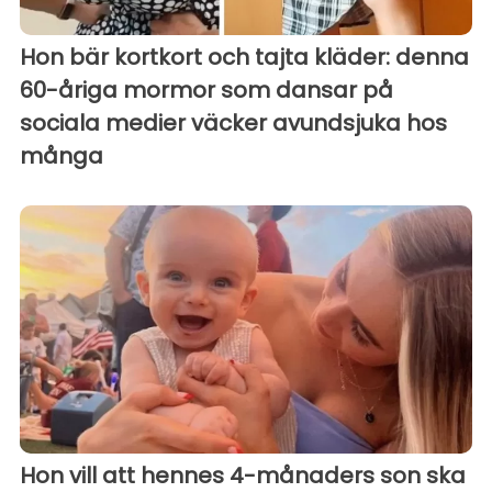
Hon bär kortkort och tajta kläder: denna
60-åriga mormor som dansar på
sociala medier väcker avundsjuka hos
många
Hon vill att hennes 4-månaders son ska