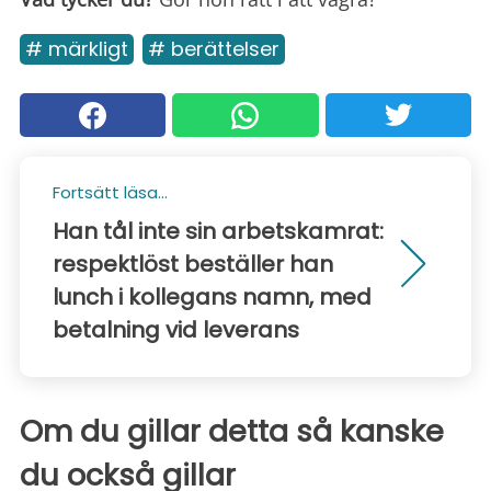
# märkligt
# berättelser
Fortsätt läsa...
Han tål inte sin arbetskamrat:
respektlöst beställer han
lunch i kollegans namn, med
betalning vid leverans
Om du gillar detta så kanske
du också gillar