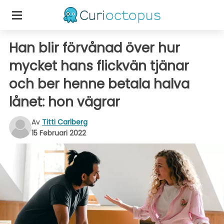
Han blir förvånad över hur
mycket hans flickvän tjänar
och ber henne betala halva
lånet: hon vägrar
Av
Titti Carlberg
15 Februari 2022