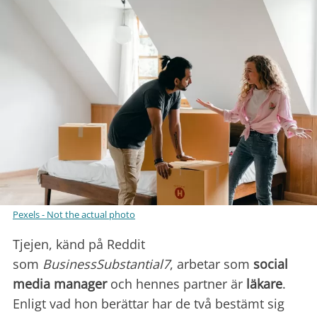
Pexels - Not the actual photo
Tjejen, känd på Reddit
som
BusinessSubstantial7
, arbetar som
social
media manager
och hennes partner är
läkare
.
Enligt vad hon berättar har de två bestämt sig