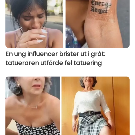
En ung influencer brister ut i gråt:
tatueraren utförde fel tatuering