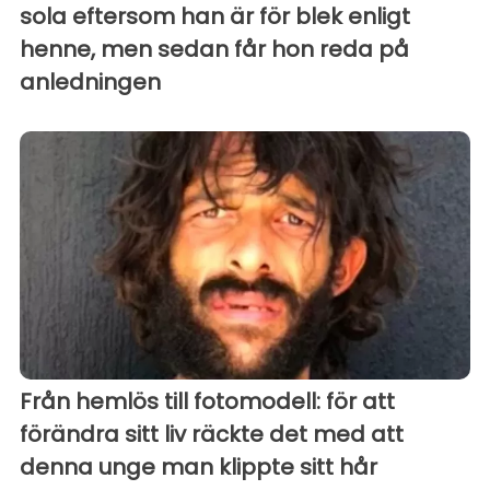
sola eftersom han är för blek enligt
henne, men sedan får hon reda på
anledningen
Från hemlös till fotomodell: för att
förändra sitt liv räckte det med att
denna unge man klippte sitt hår