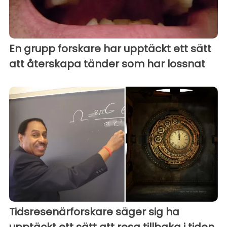
En grupp forskare har upptäckt ett sätt
att återskapa tänder som har lossnat
Tidsresenärforskare säger sig ha
upptäckt ett sätt att resa tillbaka i tiden