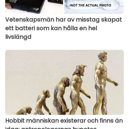
Vetenskapsmän har av misstag skapat
ett batteri som kan hålla en hel
livslängd
Hobbit människan existerar och finns än