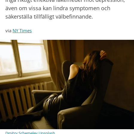
även om vissa kan lindra symptomen och
säkerställa tillfälligt välbefinnande.
via
NY Times
Dmitry Schemelev Unsplash