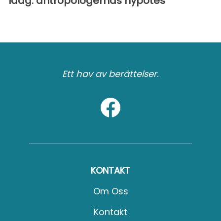
idag: antropologernas hypotes
Ett hav av berättelser.
KONTAKT
Om Oss
Kontakt