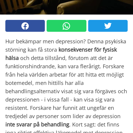
Hur bekämpar men depression? Denna psykiska
störning kan få stora
konsekvenser för fysisk
hälsa
och detta tillstånd, förutom att det är
funktionshindrande, kan vara flerårigt. Forskare
från hela världen arbetar för att hitta ett möjligt
botemedel, men hittills har alla
behandlingsalternativ visat sig vara förgäves och
depressionen - i vissa fall - kan visa sig vara
resistent. Forskare har funnit att ungefär en
tredjedel av personer som lider av depression
inte svarar på behandling
. Kort sagt: det finns
inga riktigt effektiva läkemedel mot depression,