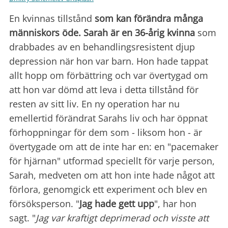
En kvinnas tillstånd
som
kan förändra många
människors öde. Sarah är en 36-årig kvinna
som
drabbades av en behandlingsresistent djup
depression när hon var barn. Hon hade tappat
allt hopp om förbättring och var övertygad om
att hon var dömd att leva i detta tillstånd för
resten av sitt liv. En ny operation har nu
emellertid förändrat Sarahs liv och har öppnat
förhoppningar för dem som - liksom hon - är
övertygade om att de inte har en: en "pacemaker
för hjärnan" utformad speciellt för varje person,
Sarah, medveten om att hon inte hade något att
förlora, genomgick ett experiment och blev en
försöksperson. "
Jag hade gett upp
", har hon
sagt. "
Jag var kraftigt deprimerad och visste att