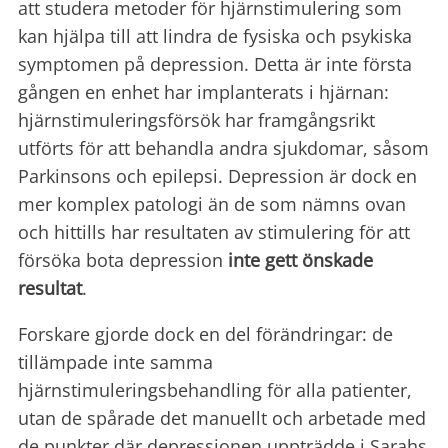
att studera metoder för hjärnstimulering som
kan hjälpa till att lindra de fysiska och psykiska
symptomen på depression. Detta är inte första
gången en enhet har implanterats i hjärnan:
hjärnstimuleringsförsök har framgångsrikt
utförts för att behandla andra sjukdomar, såsom
Parkinsons och epilepsi. Depression är dock en
mer komplex patologi än de som nämns ovan
och hittills har resultaten av stimulering för att
försöka bota depression
inte gett önskade
resultat
.
Forskare gjorde dock en del förändringar: de
tillämpade inte samma
hjärnstimuleringsbehandling för alla patienter,
utan de spårade det manuellt och arbetade med
de punkter där depressionen uppträdde i Sarahs