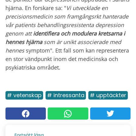
hjärna. En forskare sa: "
Vi utvecklade en
precisionsmedicin som framgångsrkt hanterade
vår patients behandlingsresistenta depression
genom att
identifiera och modulera
kretsarna i
hennes hjärna
som är unikt associerade med
hennes
symptom". Ett fall som kan representera
en stor vändpunkt inom det medicinska och
psykiatriska området.
# vetenskap
# intressanta
# upptäckter
Fortsätt läsa...