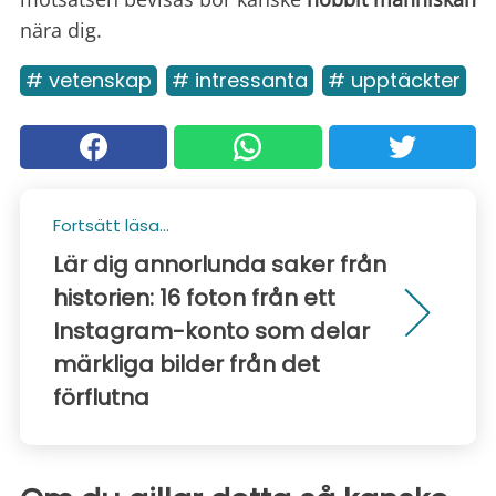
nära dig.
# vetenskap
# intressanta
# upptäckter
Fortsätt läsa...
Lär dig annorlunda saker från
historien: 16 foton från ett
Instagram-konto som delar
märkliga bilder från det
förflutna