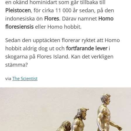
en okänd hominidart som går tillbaka till
Pleistocen
, för cirka 11 000 år sedan, på den
indonesiska ön
Flores
. Därav namnet
Homo
floresiensis
eller Homo hobbit.
Sedan den upptäckten florerar ryktet att Homo
hobbit aldrig dog ut och
fortfarande lever
i
skogarna på Flores Island. Kan det verkligen
stämma?
via
The Scientist