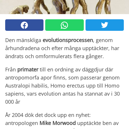
Den mänskliga
evolutionsprocessen
, genom
århundradena och efter många upptäckter, har
ändrats och omformulerats flera gånger.
Från
primater
till en ordning av däggdjur där
antropomorfa apor finns, som passerar genom
Australopi habilis, Homo erectus upp till Homo
sapiens, vars evolution antas ha stannat av i 30
000 år
År 2004 dök det dock upp en nyhet:
antropologen
Mike Morwood
upptäckte ben av