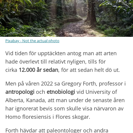
Pixabay - Not the actual photo
Vid tiden för upptäckten antog man att arten
hade överlevt till relativt nyligen, tills för
cirka
12.000 år sedan
, för att sedan helt dö ut.
Men på våren 2022 sa Gregory Forth, professor i
antropologi
och
etnobiologi
vid University of
Alberta, Kanada, att man under de senaste åren
har ignorerat bevis som skulle visa närvaron av
Homo floresiensis i Flores skogar.
Forth hävdar att paleontologer och andra