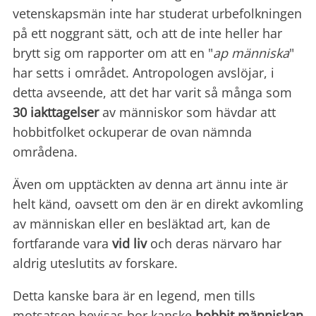
vetenskapsmän inte har studerat urbefolkningen
på ett noggrant sätt, och att de inte heller har
brytt sig om rapporter om att en "
ap människa
"
har setts i området. Antropologen avslöjar, i
detta avseende, att det har varit så många som
30 iakttagelser
av människor som hävdar att
hobbitfolket ockuperar de ovan nämnda
områdena.
Även om upptäckten av denna art ännu inte är
helt känd, oavsett om den är en direkt avkomling
av människan eller en besläktad art, kan de
fortfarande vara
vid liv
och deras närvaro har
aldrig uteslutits av forskare.
Detta kanske bara är en legend, men tills
motsatsen bevisas bor kanske
hobbit människan