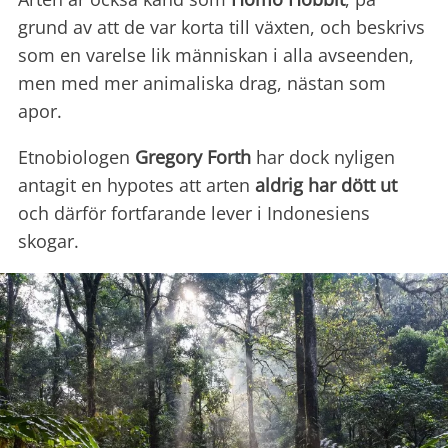
grund av att de var korta till växten, och beskrivs
som en varelse lik människan i alla avseenden,
men med mer animaliska drag, nästan som
apor.
Etnobiologen
Gregory Forth
har dock nyligen
antagit en hypotes att arten
aldrig har dött ut
och därför fortfarande lever i Indonesiens
skogar.