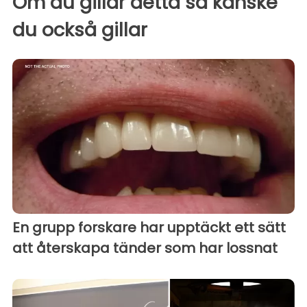
Om du gillar detta så kanske
du också gillar
En grupp forskare har upptäckt ett sätt
att återskapa tänder som har lossnat