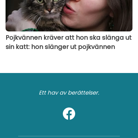
Pojkvännen kräver att hon ska slänga ut
sin katt: hon slänger ut pojkvännen
Ett hav av berättelser.