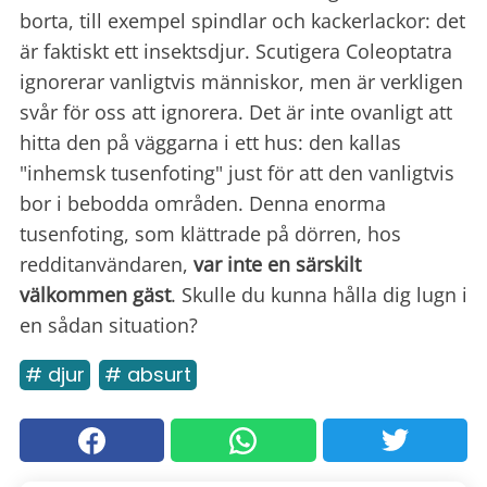
borta, till exempel spindlar och kackerlackor: det
är faktiskt ett insektsdjur. Scutigera Coleoptatra
ignorerar vanligtvis människor, men är verkligen
svår för oss att ignorera. Det är inte ovanligt att
hitta den på väggarna i ett hus: den kallas
"inhemsk tusenfoting" just för att den vanligtvis
bor i bebodda områden. Denna enorma
tusenfoting, som klättrade på dörren, hos
redditanvändaren,
var inte en särskilt
välkommen gäst
. Skulle du kunna hålla dig lugn i
en sådan situation?
# djur
# absurt