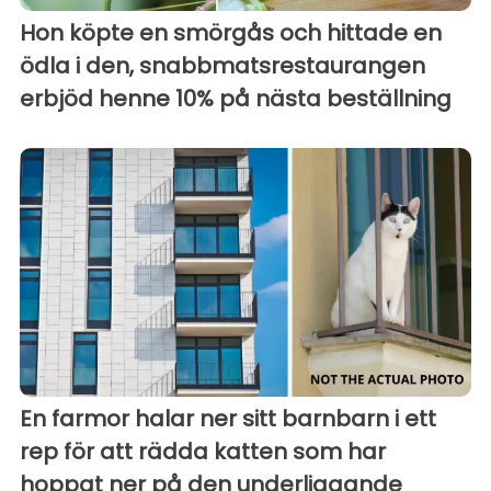
Hon köpte en smörgås och hittade en
ödla i den, snabbmatsrestaurangen
erbjöd henne 10% på nästa beställning
En farmor halar ner sitt barnbarn i ett
rep för att rädda katten som har
hoppat ner på den underliggande