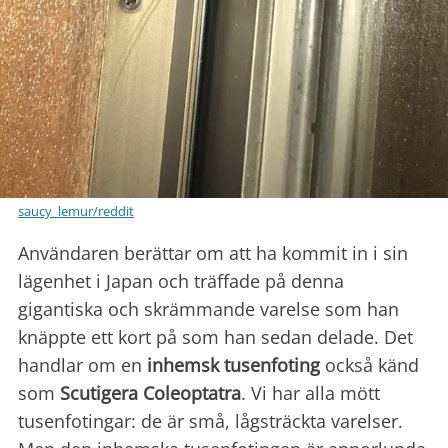
saucy_lemur/reddit
Användaren berättar om att ha kommit in i sin
lägenhet i Japan och träffade på denna
gigantiska och skrämmande varelse som han
knäppte ett kort på som han sedan delade. Det
handlar om en
inhemsk tusenfoting
också känd
som
Scutigera Coleoptatra
. Vi har alla mött
tusenfotingar: de är små, lågsträckta varelser.