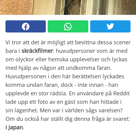
Vi tror att det är möjligt att bevittna dessa scener
bara i
skräckfilmer
: huvudpersoner som är med
om olyckor eller hemska upplevelser och lyckas
med hjälp av någon att undkomma faran.
Huvudpersonen i den här berättelsen lyckades
komma undan faran, dock - inte innan - han
upplevde en stor rädsla. En användare på Reddit
lade upp ett foto av en gäst som han hittade i
sin lägenhet. Men var i världen sågs varelsen?
Om du också har ställt dig denna fråga är svaret:
i Japan
.