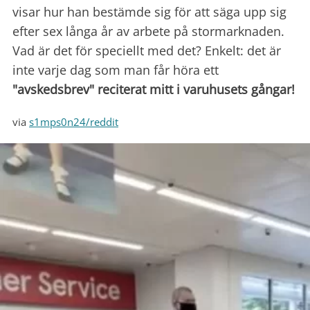
visar hur han bestämde sig för att säga upp sig
efter sex långa år av arbete på stormarknaden.
Vad är det för speciellt med det? Enkelt: det är
inte varje dag som man får höra ett
"avskedsbrev" reciterat mitt i varuhusets gångar!
via
s1mps0n24/reddit