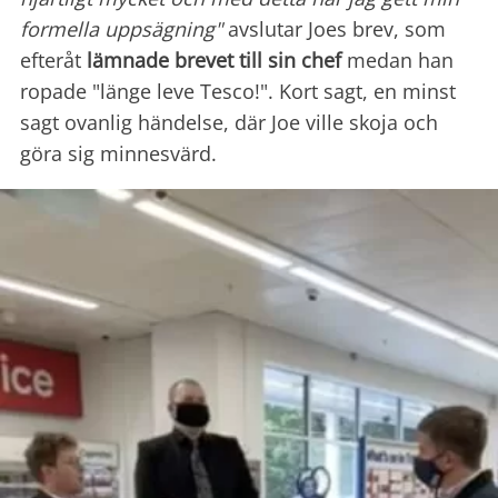
formella uppsägning"
avslutar Joes brev, som
efteråt
lämnade brevet till sin chef
medan han
ropade "länge leve Tesco!". Kort sagt, en minst
sagt ovanlig händelse, där Joe ville skoja och
göra sig minnesvärd.