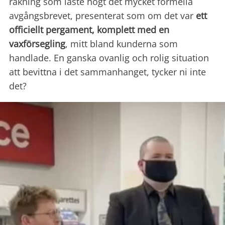
räkning som läste högt det mycket formella
avgångsbrevet, presenterat som om det var
ett
officiellt pergament, komplett med en
vaxförsegling
, mitt bland kunderna som
handlade. En ganska ovanlig och rolig situation
att bevittna i det sammanhanget
, tycker ni inte
det?