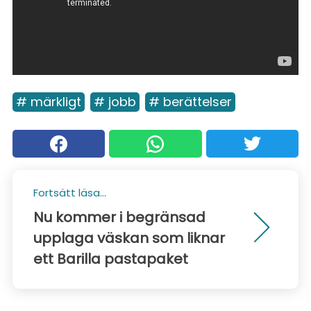
# märkligt
# jobb
# berättelser
Fortsätt läsa...
Nu kommer i begränsad
upplaga väskan som liknar
ett Barilla pastapaket