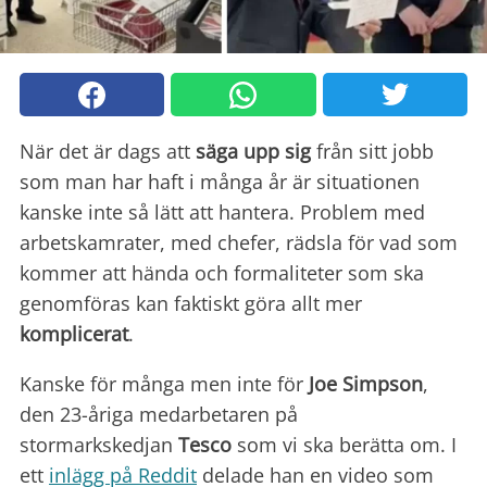
När det är dags att
säga upp sig
från sitt jobb
som man har haft i många år är situationen
kanske inte så lätt att hantera. Problem med
arbetskamrater, med chefer, rädsla för vad som
kommer att hända och formaliteter som ska
genomföras kan faktiskt göra allt mer
komplicerat
.
Kanske för många men inte för
Joe Simpson
,
den 23-åriga medarbetaren på
stormarkskedjan
Tesco
som vi ska berätta om. I
ett
inlägg på Reddit
delade han en video som