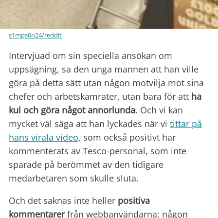
s1mps0n24/reddit
Intervjuad om sin speciella ansökan om
uppsägning, sa den unga mannen att han ville
göra på detta sätt utan någon motvilja mot sina
chefer och arbetskamrater, utan bara för att
ha
kul och göra något
annorlunda
. Och vi kan
mycket väl säga att han lyckades när vi
tittar på
hans virala video
, som också positivt har
kommenterats av Tesco-personal, som inte
sparade på berömmet av den tidigare
medarbetaren som skulle sluta.
Och det saknas inte heller
positiva
kommentarer
från webbanvändarna: någon