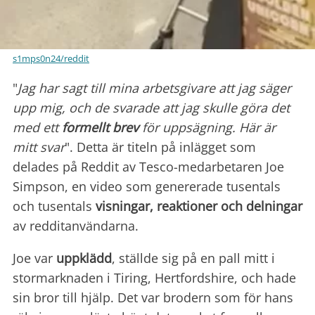
s1mps0n24/reddit
"
Jag har sagt till mina arbetsgivare att jag säger
upp mig, och de svarade att jag skulle göra det
med ett
formellt brev
för uppsägning. Här är
mitt svar
". Detta är titeln på inlägget som
delades på Reddit av Tesco-medarbetaren Joe
Simpson, en video som genererade tusentals
och tusentals
visningar,
reaktioner och delningar
av redditanvändarna.
Joe var
uppklädd
, ställde sig på en pall mitt i
stormarknaden i Tiring, Hertfordshire, och hade
sin bror till hjälp. Det var brodern som för hans