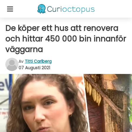
De köper ett hus att renovera
och hittar 450 000 bin innanför
väggarna
Av
Titti Carlberg
07 Augusti 2021