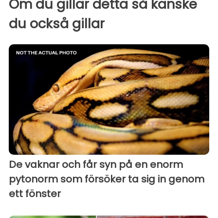
Om du gillar detta så kanske
du också gillar
De vaknar och får syn på en enorm
pytonorm som försöker ta sig in genom
ett fönster