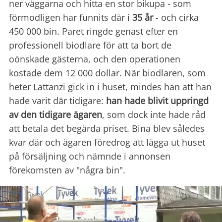
ner väggarna och hitta en stor bikupa - som
förmodligen har funnits där i
35 år
- och cirka
450 000 bin. Paret ringde genast efter en
professionell biodlare för att ta bort de
oönskade gästerna, och den operationen
kostade dem 12 000 dollar. När biodlaren, som
heter Lattanzi gick in i huset, mindes han att han
hade varit där tidigare:
han hade blivit uppringd
av den tidigare ägaren
, som dock inte hade råd
att betala det begärda priset. Bina blev således
kvar där och ägaren föredrog att lägga ut huset
på försäljning och nämnde i annonsen
förekomsten av "några bin".