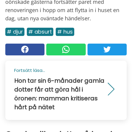
oönskade gästerna fortsätter paret med
renoveringen i hopp om att flytta in i huset en
dag, utan nya oväntade händelser.
# djur
# absurt
# hus
Fortsätt läsa...
Hon tar sin 6-månader gamla
dotter får att göra hål i
öronen: mamman kritiseras
hårt på nätet