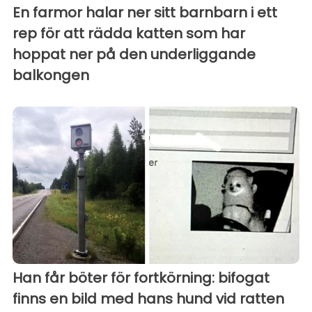
En farmor halar ner sitt barnbarn i ett
rep för att rädda katten som har
hoppat ner på den underliggande
balkongen
Han får böter för fortkörning: bifogat
finns en bild med hans hund vid ratten