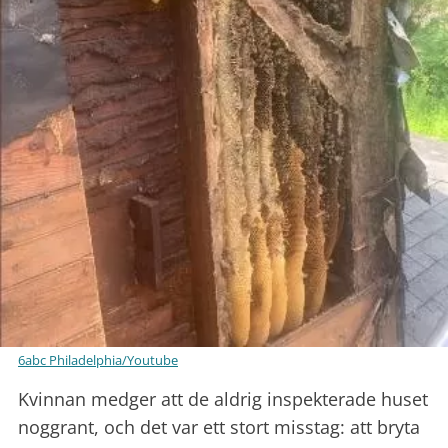
6abc Philadelphia/Youtube
Kvinnan medger att de aldrig inspekterade huset
noggrant, och det var ett stort misstag: att bryta