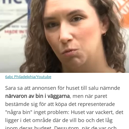
6abc Philadelphia/Youtube
Sara sa att annonsen för huset till salu nämnde
närvaron av bin i väggarna
, men när paret
bestämde sig för att köpa det representerade
"några bin" inget problem: Huset var vackert, det
ligger i det område där de vill bo och det låg
inom deras budget. Dessutom, när de var och