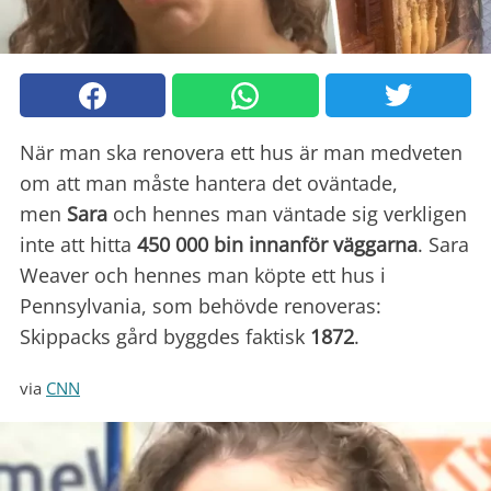
När man ska renovera ett hus är man medveten
om att man måste hantera det oväntade,
men
Sara
och hennes man väntade sig verkligen
inte att hitta
450 000 bin innanför väggarna
. Sara
Weaver och hennes man köpte ett hus i
Pennsylvania, som behövde renoveras:
Skippacks gård byggdes faktisk
1872
.
via
CNN