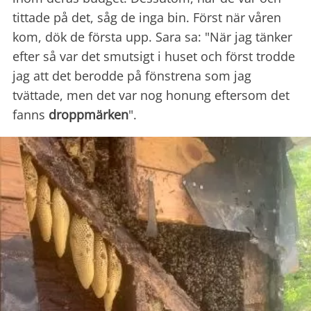
tittade på det, såg de inga bin. Först när våren
kom, dök de första upp. Sara sa: "När jag tänker
efter så var det smutsigt i huset och först trodde
jag att det berodde på fönstrena som jag
tvättade, men det var nog honung eftersom det
fanns
droppmärken
".