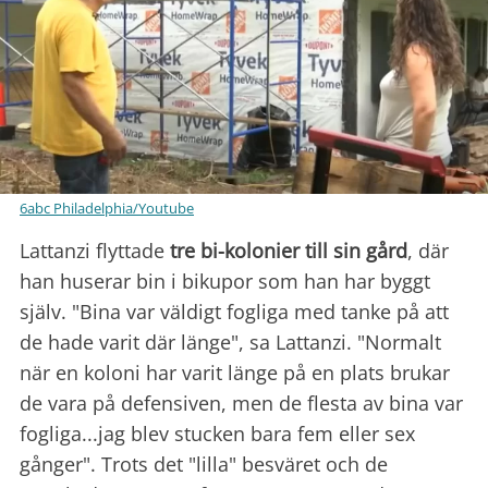
6abc Philadelphia/Youtube
Lattanzi flyttade
tre bi-kolonier till sin gård
, där
han huserar bin i bikupor som han har byggt
själv. "Bina var väldigt fogliga med tanke på att
de hade varit där länge", sa Lattanzi. "Normalt
när en koloni har varit länge på en plats brukar
de vara på defensiven, men de flesta av bina var
fogliga...jag blev stucken bara fem eller sex
gånger". Trots det "lilla" besväret och de