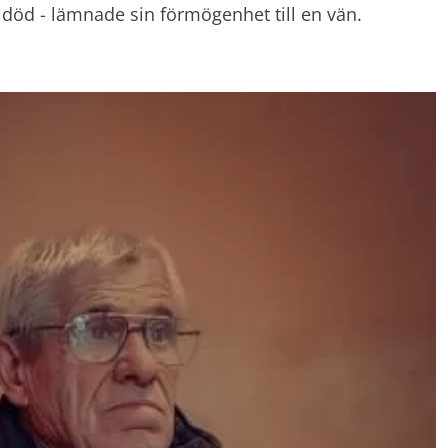
 död - lämnade sin förmögenhet till en vän.