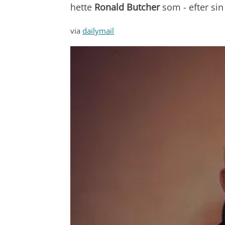
hette
Ronald Butcher
som - efter sin
via
dailymail