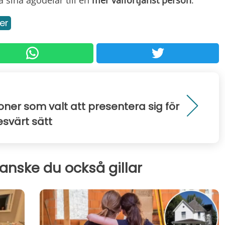
er
oner som valt att presentera sig för
esvärt sätt
kanske du också gillar