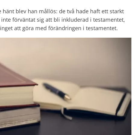
hänt blev han mållös: de två hade haft ett starkt
te förväntat sig att bli inkluderad i testamentet,
inget att göra med förändringen i testamentet.