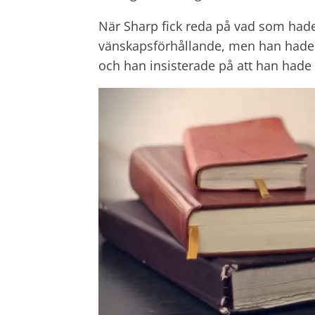
När Sharp fick reda på vad som hade 
vänskapsförhållande, men han hade in
och han insisterade på att han hade 