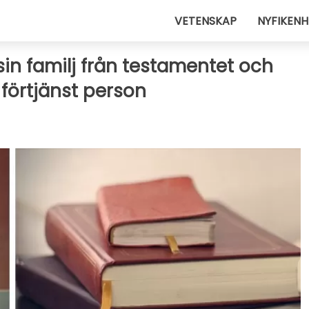
VETENSKAP
NYFIKENH
sin familj från testamentet och
 förtjänst person