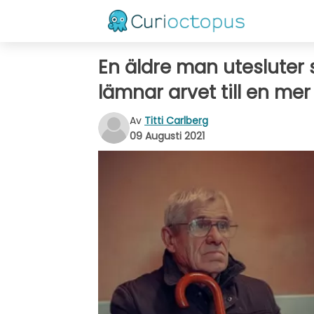
En äldre man utesluter 
lämnar arvet till en mer
Av
Titti Carlberg
09 Augusti 2021