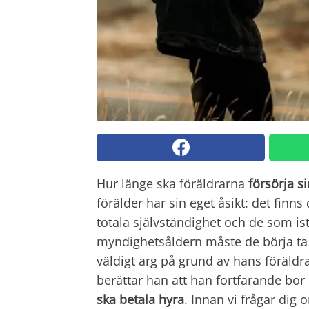
Hur länge ska föräldrarna
försörja s
förälder har sin eget åsikt: det finns
totala självständighet och de som ist
myndighetsåldern måste de börja ta a
väldigt arg på grund av hans föräld
berättar han att han fortfarande bor
ska betala hyra
. Innan vi frågar dig 