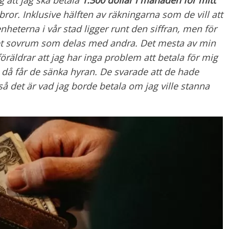
ror. Inklusive hälften av räkningarna som de vill att
enheterna i vår stad ligger runt den siffran, men för
itet sovrum som delas med andra. Det mesta av min
a föräldrar att jag har inga problem att betala för mig
 då får de sänka hyran. De svarade att de hade
det är vad jag borde betala om jag ville stanna