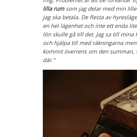
lilla rum
som jag delar med min lilleb
jag ska betala. De flesta av hyresläg
en hel lägenhet och inte ett enda l
lön skulle gå till det. Jag sa till min
och hjälpa till med räkningarna men
kommit överrens om den summan, så 
där."