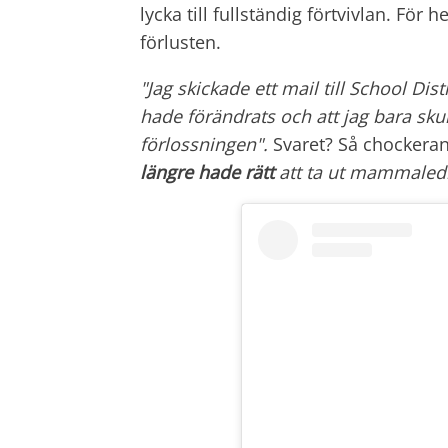
lycka till fullständig förtvivlan. Fö
förlusten.
"Jag skickade ett mail till School Dist
hade förändrats och att jag bara sku
förlossningen".
Svaret? Så chockera
längre hade rätt
att ta ut mammaledi