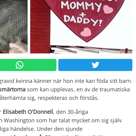
 gravid kvinna känner när hon inte kan föda sitt barn.
smärtorna
som kan upplevas, en av de traumatiska
 återhämta sig, respekteras och förstås.
ör
Elisabeth O'Donnell
, den 30-åriga
n Washington som har talat mycket om sig själv
rgliga händelse. Under den sjunde