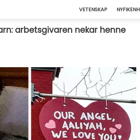
VETENSKAP
NYFIKENH
barn: arbetsgivaren nekar henne