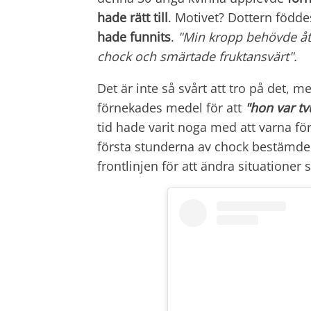
hade rätt till
. Motivet? Dottern födde
hade funnits
.
"Min kropp behövde åt
chock och smärtade fruktansvärt".
Det är inte så svårt att tro på det, 
förnekades medel för att
"hon var tv
tid hade varit noga med att varna för 
första stunderna av chock bestämde O
frontlinjen för att ändra situatione