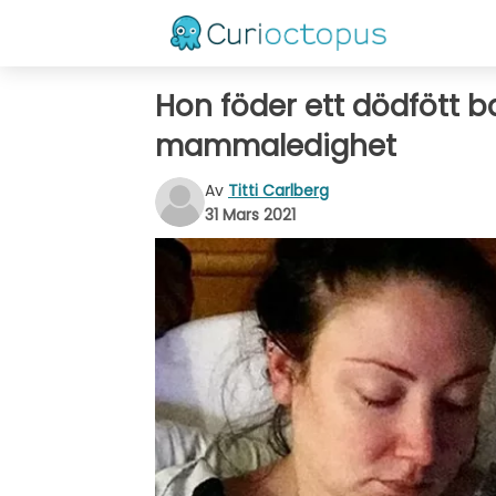
Hon föder ett dödfött 
mammaledighet
Av
Titti Carlberg
31 Mars 2021