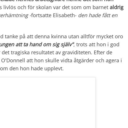
s livlös och för skolan var det som om barnet
aldrig
erhämtning -
fortsatte Elisabeth-
den hade fått en
med tanke på att denna kvinna utan alltför mycket oro
ungen att ta hand om sig själv"
, trots att hon i god
det tragiska resultatet av graviditeten. Efter de
'Donnell att hon skulle vidta åtgärder och agera i
r som den hon hade upplevt.