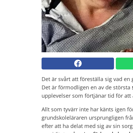
Det är svårt att föreställa sig vad en
Det är förmodligen en av de största
upplevelser som förtjänar tid för att
Allt som tyvärr inte har känts igen f
grundskoleläraren ursprungligen frå
efter att ha delat med sig av sin so