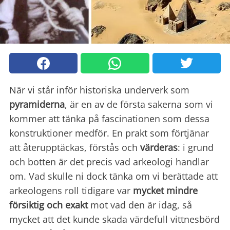
När vi står inför historiska underverk som
pyramiderna
, är en av de första sakerna som vi
kommer att tänka på fascinationen som dessa
konstruktioner medför. En prakt som förtjänar
att återupptäckas, förstås och
värderas
: i grund
och botten är det precis vad arkeologi handlar
om. Vad skulle ni dock tänka om vi berättade att
arkeologens roll tidigare var
mycket mindre
försiktig och exakt
mot vad den är idag, så
mycket att det kunde skada värdefull vittnesbörd