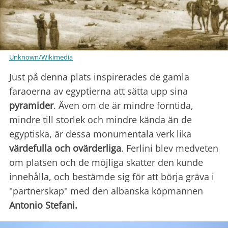
Unknown/Wikimedia
Just på denna plats inspirerades de gamla
faraoerna av egyptierna att sätta upp sina
pyramider
. Även om de är mindre forntida,
mindre till storlek och mindre kända än de
egyptiska, är dessa monumentala verk lika
värdefulla och ovärderliga
. Ferlini blev medveten
om platsen och de möjliga skatter den kunde
innehålla, och bestämde sig för att börja gräva i
"partnerskap" med den albanska köpmannen
Antonio Stefani.