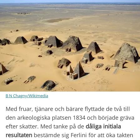
B N Chagny/Wikimedia
Med fruar, tjänare och bärare flyttade de två till
den arkeologiska platsen 1834 och började gräva
efter skatter. Med tanke på de
dåliga initiala
resultaten
bestämde sig Ferlini för att öka takten