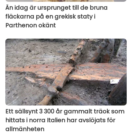
Än idag är ursprunget till de bruna
fläckarna på en grekisk staty i
Parthenon okänt
Ett sällsynt 3 300 år gammalt träok som
hittats i norra Italien har avslöjats för
allmänheten