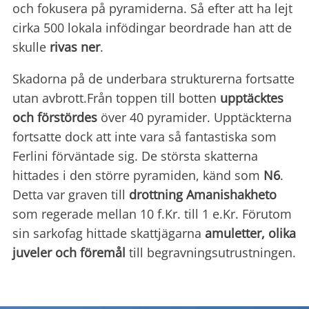
och fokusera på pyramiderna. Så efter att ha lejt
cirka 500 lokala infödingar beordrade han att de
skulle
rivas ner
.
Skadorna på de underbara strukturerna fortsatte
utan avbrott.Från toppen till botten
upptäcktes
och förstördes
över 40 pyramider. Upptäckterna
fortsatte dock att inte vara så fantastiska som
Ferlini förväntade sig. De största skatterna
hittades i den större pyramiden, känd som
N6
.
Detta var graven till
drottning Amanishakheto
som regerade mellan 10 f.Kr. till 1 e.Kr. Förutom
sin sarkofag hittade skattjägarna
amuletter, olika
juveler och föremål
till begravningsutrustningen.