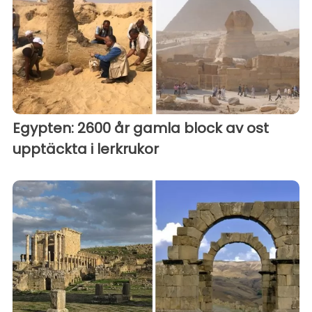
Egypten: 2600 år gamla block av ost
upptäckta i lerkrukor