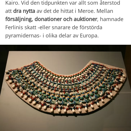
Kairo. Vid den tidpunkten var allt som återstod
att
dra nytta
av det de hittat i Meroe. Mellan
försäljning, donationer och auktioner
, hamnade
Ferlinis skatt -eller snarare de förstörda
pyramidernas- i olika delar av Europa.