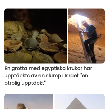
En grotta med egyptiska krukor har
upptäckts av en slump i Israel: "en
otrolig upptäckt"