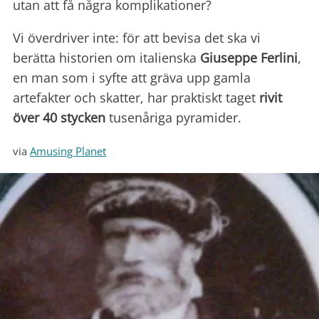
utan att få några komplikationer?
Vi överdriver inte: för att bevisa det ska vi
berätta historien om italienska
Giuseppe Ferlini
,
en man som i syfte att gräva upp gamla
artefakter och skatter, har praktiskt taget
rivit
över 40 stycken
tusenåriga pyramider.
via
Amusing Planet