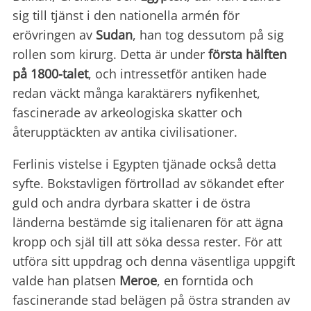
sig till tjänst i den nationella armén för
erövringen av
Sudan
, han tog dessutom på sig
rollen som kirurg. Detta är under
första hälften
på 1800-talet
, och intressetför antiken hade
redan väckt många karaktärers nyfikenhet,
fascinerade av arkeologiska skatter och
återupptäckten av antika civilisationer.
Ferlinis vistelse i Egypten tjänade också detta
syfte. Bokstavligen förtrollad av sökandet efter
guld och andra dyrbara skatter i de östra
länderna bestämde sig italienaren för att ägna
kropp och själ till att söka dessa rester. För att
utföra sitt uppdrag och denna väsentliga uppgift
valde han platsen
Meroe
, en forntida och
fascinerande stad belägen på östra stranden av