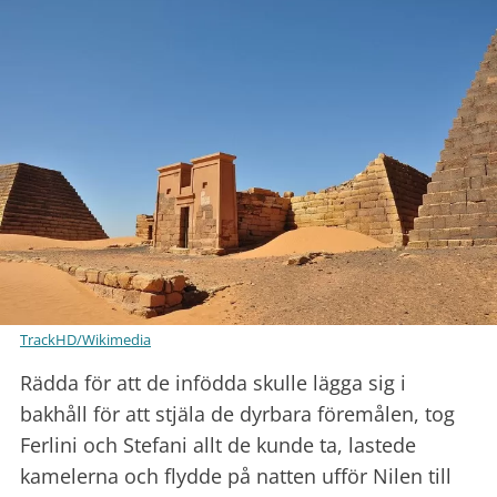
TrackHD/Wikimedia
Rädda för att de infödda skulle lägga sig i
bakhåll för att stjäla de dyrbara föremålen, tog
Ferlini och Stefani allt de kunde ta, lastede
kamelerna och flydde på natten ufför Nilen till