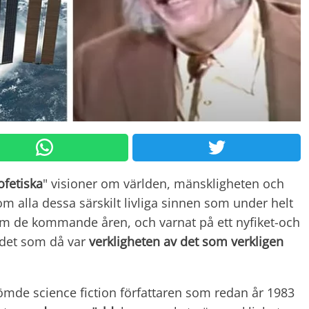
ofetiska
" visioner om världen, mänskligheten och
om alla dessa särskilt livliga sinnen som under helt
t om de kommande åren, och varnat på ett nyfiket-och
å det som då var
verkligheten av det som verkligen
mde science fiction författaren som redan år 1983