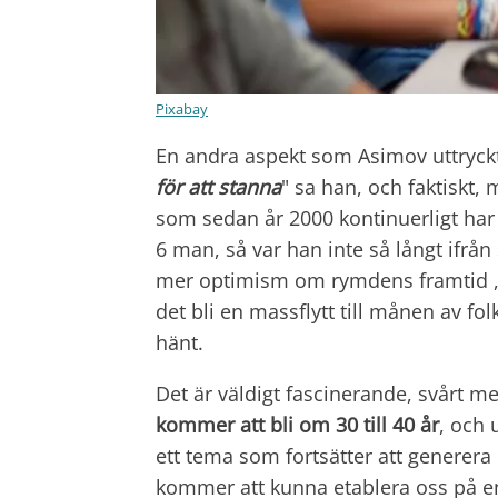
Pixabay
En andra aspekt som Asimov uttryckt
för att stanna
" sa han, och faktiskt
som sedan år 2000 kontinuerligt har 
6 man, så var han inte så långt ifrå
mer optimism om rymdens framtid , m
det bli en massflytt till månen av folk
hänt.
Det är väldigt fascinerande, svårt 
kommer att bli om 30 till 40 år
, och 
ett tema som fortsätter att generera 
kommer att kunna etablera oss på en 