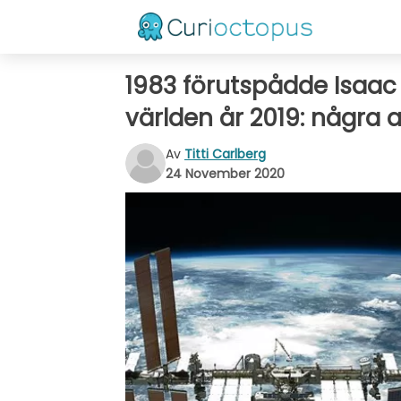
1983 förutspådde Isaac 
världen år 2019: några av
Av
Titti Carlberg
24 November 2020