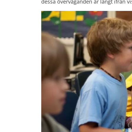
dessa överväganden är långt ifrån vi