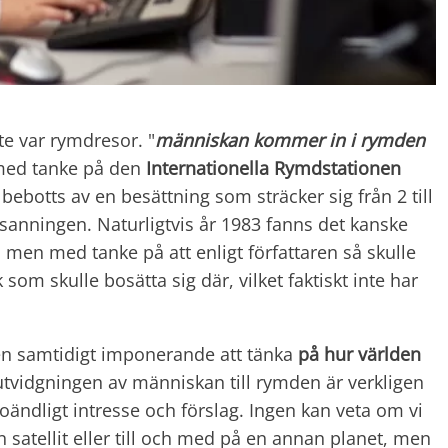
e var rymdresor. "
människan kommer in i rymden
, med tanke på den
Internationella Rymdstationen
bebotts av en besättning som sträcker sig från 2 till
n sanningen. Naturligtvis år 1983 fanns det kanske
en med tanke på att enligt författaren så skulle
 som skulle bosätta sig där, vilket faktiskt inte har
men samtidigt imponerande att tänka
på hur världen
utvidgningen av människan till rymden är verkligen
oändligt intresse och förslag. Ingen kan veta om vi
satellit eller till och med på en annan planet, men