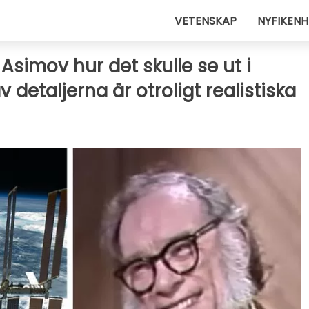
VETENSKAP
NYFIKENH
Asimov hur det skulle se ut i
 detaljerna är otroligt realistiska