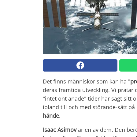
Det finns människor som kan ha "
pr
deras framtida utveckling. Vi pratar 
"intet ont anade" tider har sagt sit
ibland till och med störande-sätt p
hände
.
Isaac Asimov
är en av dem. Den berö