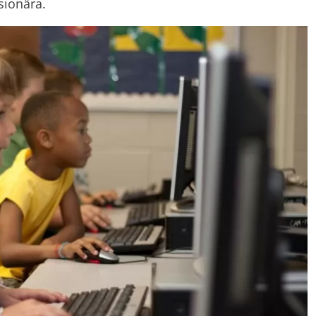
sionära.