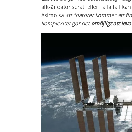
allt-är datoriserat, eller i alla fall 
Asimo sa
att "datorer kommer att fi
komplexitet gör det
omöjligt att leva