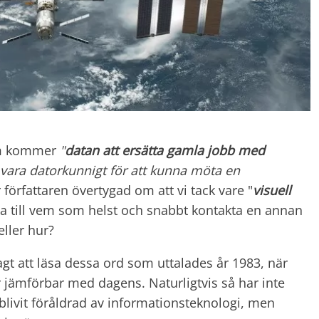
nom kommer
"
datan att ersätta gamla jobb med
vara datorkunnigt för att kunna möta en
örfattaren övertygad om att vi tack vare "
visuell
ta till vem som helst och snabbt kontakta en annan
eller hur?
gt att läsa dessa ord som uttalades år 1983, när
r jämförbar med dagens. Naturligtvis så har inte
 blivit föråldrad av informationsteknologi, men