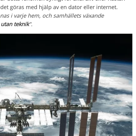
kan det göras med hjälp av en dator eller internet.
nnas i varje hem, och samhällets växande
 utan teknik
".