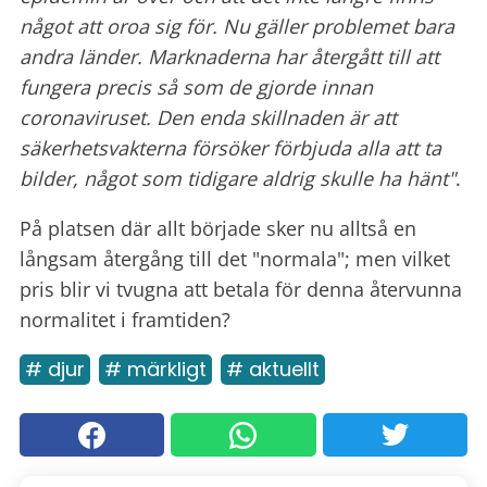
något att oroa sig för. Nu gäller problemet bara
andra länder. Marknaderna har återgått till att
fungera precis så som de gjorde innan
coronaviruset. Den enda skillnaden är att
säkerhetsvakterna försöker förbjuda alla att ta
bilder, något som tidigare aldrig skulle ha hänt"
.
På platsen där allt började sker nu alltså en
långsam återgång till det "normala"; men vilket
pris blir vi tvugna att betala för denna återvunna
normalitet i framtiden?
# djur
# märkligt
# aktuellt