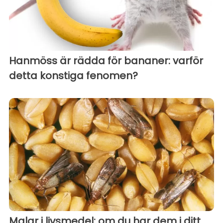
Hanmöss är rädda för bananer: varför
detta konstiga fenomen?
Malar i livsmedel: om du har dem i ditt