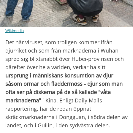
Wikimedia
Det här viruset, som troligen kommer ifrån
djurriket och som från marknaderna i Wuhan
spred sig blixtsnabbt över Hubei-provinsen och
därefter över hela världen, verkar ha sitt
ursprung i människans konsumtion av djur
såsom ormar och fladdermöss - djur som man
ofta ser på diskerna på de så kallade "våta
marknaderna"
i Kina. Enligt Daily Mails
rapportering, har de redan öppnat
skräckmarknaderna i Dongguan, i södra delen av
landet, och i Guilin, i den sydvästra delen.