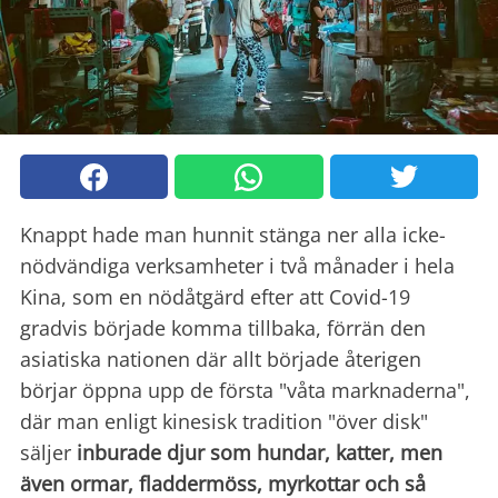
Knappt hade man hunnit stänga ner alla icke-
nödvändiga verksamheter i två månader i hela
Kina, som en nödåtgärd efter att Covid-19
gradvis började komma tillbaka, förrän den
asiatiska nationen där allt började återigen
börjar öppna upp de första "våta marknaderna",
där man enligt kinesisk tradition "över disk"
säljer
inburade djur som hundar, katter, men
även ormar, fladdermöss, myrkottar och så