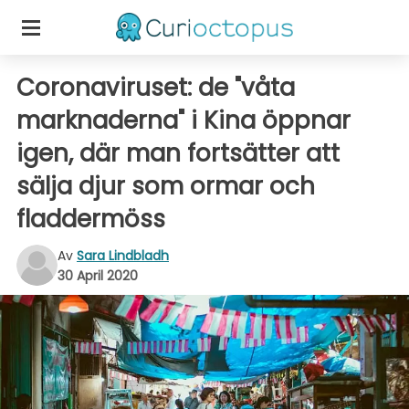
Coronaviruset: de "våta
marknaderna" i Kina öppnar
igen, där man fortsätter att
sälja djur som ormar och
fladdermöss
Av
Sara Lindbladh
30 April 2020