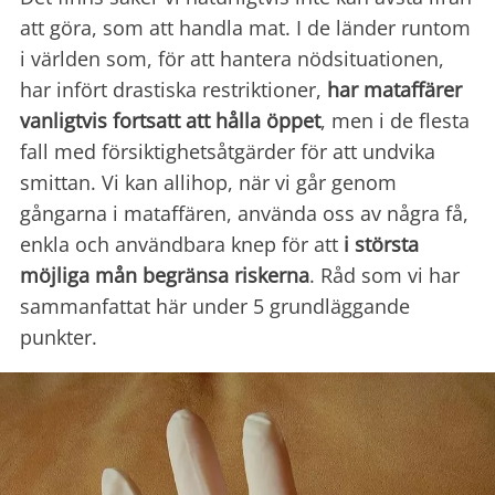
att göra, som att handla mat. I de länder runtom
i världen som, för att hantera nödsituationen,
har infört drastiska restriktioner,
har mataffärer
vanligtvis fortsatt att hålla öppet
, men i de flesta
fall med försiktighetsåtgärder för att undvika
smittan. Vi kan allihop, när vi går genom
gångarna i mataffären, använda oss av några få,
enkla och användbara knep för att
i största
möjliga mån begränsa riskerna
. Råd som vi har
sammanfattat här under 5 grundläggande
punkter.