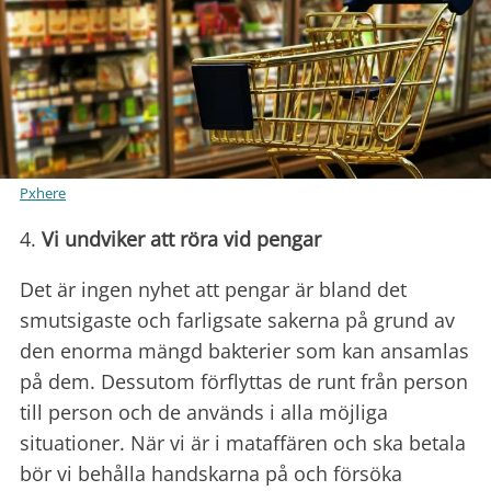
Pxhere
4.
Vi undviker att röra vid pengar
Det är ingen nyhet att pengar är bland det
smutsigaste och farligsate sakerna på grund av
den enorma mängd bakterier som kan ansamlas
på dem. Dessutom förflyttas de runt från person
till person och de används i alla möjliga
situationer. När vi är i mataffären och ska betala
bör vi behålla handskarna på och försöka