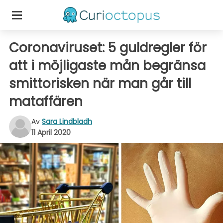
Coronaviruset: 5 guldregler för
att i möjligaste mån begränsa
smittorisken när man går till
mataffären
Av
Sara Lindbladh
11 April 2020