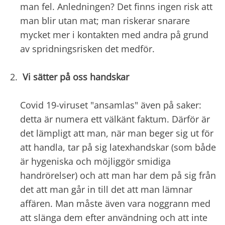
man fel. Anledningen? Det finns ingen risk att
man blir utan mat; man riskerar snarare
mycket mer i kontakten med andra på grund
av spridningsrisken det medför.
Vi sätter på oss handskar
Covid 19-viruset "ansamlas" även på saker:
detta är numera ett välkänt faktum. Därför är
det lämpligt att man, när man beger sig ut för
att handla, tar på sig latexhandskar (som både
är hygeniska och möjliggör smidiga
handrörelser) och att man har dem på sig från
det att man går in till det att man lämnar
affären. Man måste även vara noggrann med
att slänga dem efter användning och att inte