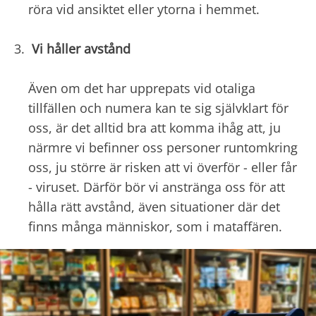
röra vid ansiktet eller ytorna i hemmet.
Vi håller avstånd
Även om det har upprepats vid otaliga
tillfällen och numera kan te sig självklart för
oss, är det alltid bra att komma ihåg att, ju
närmre vi befinner oss personer runtomkring
oss, ju större är risken att vi överför - eller får
- viruset. Därför bör vi anstränga oss för att
hålla rätt avstånd, även situationer där det
finns många människor, som i mataffären.