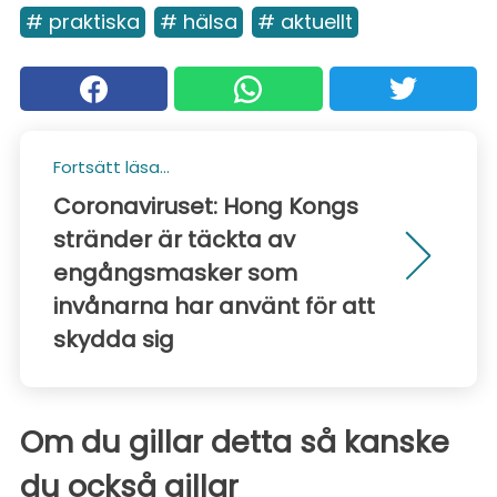
# praktiska
# hälsa
# aktuellt
Fortsätt läsa...
Coronaviruset: Hong Kongs
stränder är täckta av
engångsmasker som
invånarna har använt för att
skydda sig
Om du gillar detta så kanske
du också gillar