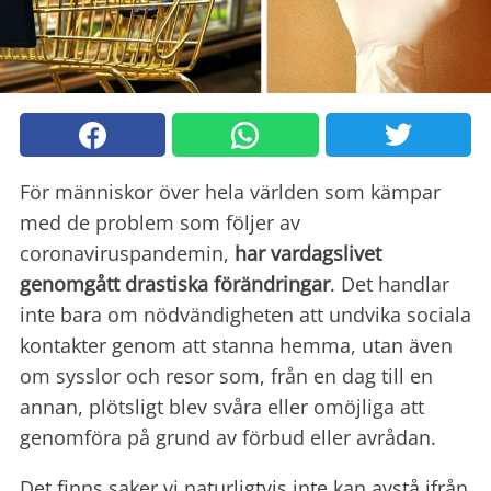
För människor över hela världen som kämpar
med de problem som följer av
coronaviruspandemin,
har vardagslivet
genomgått drastiska förändringar
. Det handlar
inte bara om nödvändigheten att undvika sociala
kontakter genom att stanna hemma, utan även
om sysslor och resor som, från en dag till en
annan, plötsligt blev svåra eller omöjliga att
genomföra på grund av förbud eller avrådan.
Det finns saker vi naturligtvis inte kan avstå ifrån