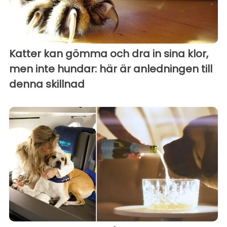
Katter kan gömma och dra in sina klor,
men inte hundar: här är anledningen till
denna skillnad