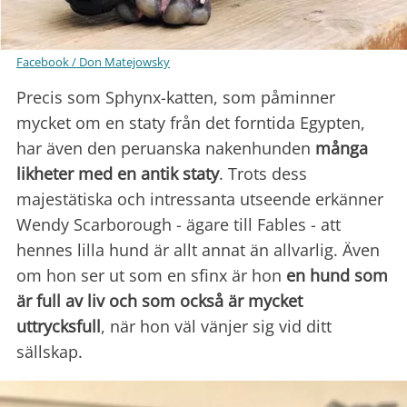
Facebook / Don Matejowsky
Precis som Sphynx-katten, som påminner
mycket om en staty från det forntida Egypten,
har även den peruanska nakenhunden
många
likheter med en antik staty
. Trots dess
majestätiska och intressanta utseende erkänner
Wendy Scarborough - ägare till Fables - att
hennes lilla hund är allt annat än allvarlig. Även
om hon ser ut som en sfinx är hon
en hund som
är full av liv och som också är mycket
uttrycksfull
, när hon väl vänjer sig vid ditt
sällskap.