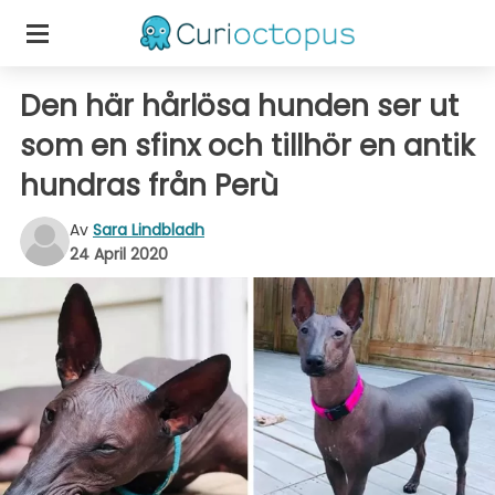
Den här hårlösa hunden ser ut
som en sfinx och tillhör en antik
hundras från Perù
Av
Sara Lindbladh
24 April 2020