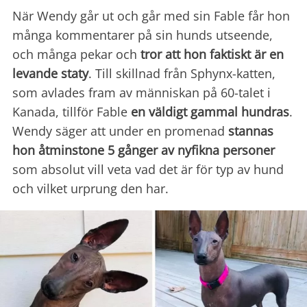
När Wendy går ut och går med sin Fable får hon
många kommentarer på sin hunds utseende,
och många pekar och
tror att hon faktiskt är en
levande staty
. Till skillnad från Sphynx-katten,
som avlades fram av människan på 60-talet i
Kanada, tillför Fable
en väldigt gammal hundras
.
Wendy säger att under en promenad
stannas
hon åtminstone 5 gånger av nyfikna personer
som absolut vill veta vad det är för typ av hund
och vilket urprung den har.