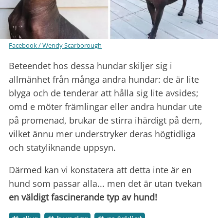
Facebook / Wendy Scarborough
Beteendet hos dessa hundar skiljer sig i
allmänhet från många andra hundar: de är lite
blyga och de tenderar att hålla sig lite avsides;
omd e möter främlingar eller andra hundar ute
på promenad, brukar de stirra ihärdigt på dem,
vilket ännu mer understryker deras högtidliga
och statyliknande uppsyn.
Därmed kan vi konstatera att detta inte är en
hund som passar alla... men det är utan tvekan
en väldigt fascinerande typ av hund!