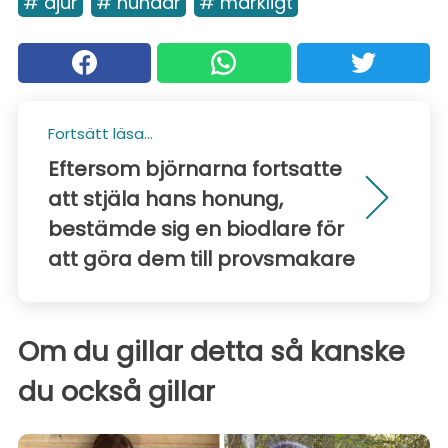
# djur
# hundar
# märkligt
Fortsätt läsa...
Eftersom björnarna fortsatte
att stjäla hans honung,
bestämde sig en biodlare för
att göra dem till provsmakare
Om du gillar detta så kanske
du också gillar