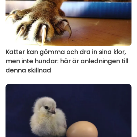
Katter kan gömma och dra in sina klor,
men inte hundar: här är anledningen till
denna skillnad