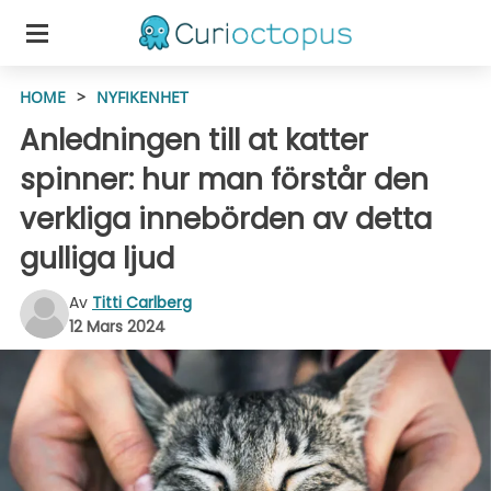
HOME
>
NYFIKENHET
Anledningen till at katter
spinner: hur man förstår den
verkliga innebörden av detta
gulliga ljud
Av
Titti Carlberg
12 Mars 2024