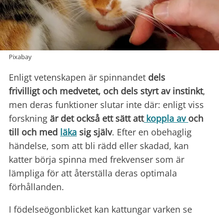
Pixabay
Enligt vetenskapen är spinnandet
dels
frivilligt
och medvetet, och dels styrt av instinkt
,
men deras funktioner slutar inte där: enligt viss
forskning
är det också ett sätt att
koppla av
och
till och med
läka
sig själv
. Efter en obehaglig
händelse, som att bli rädd eller skadad, kan
katter börja spinna med frekvenser som är
lämpliga för att återställa deras optimala
förhållanden.
I födelseögonblicket kan kattungar varken se