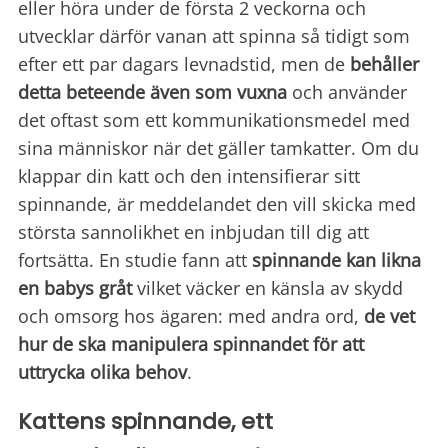
eller höra under de första 2 veckorna och
utvecklar därför vanan att spinna så tidigt som
efter ett par dagars levnadstid, men de
behåller
detta beteende även som vuxna
och använder
det oftast som ett kommunikationsmedel med
sina människor när det gäller tamkatter. Om du
klappar din katt och den intensifierar sitt
spinnande, är meddelandet den vill skicka med
största sannolikhet en inbjudan till dig att
fortsätta. En studie fann att
spinnande kan likna
en babys gråt
vilket väcker en känsla av skydd
och omsorg hos ägaren: med andra ord,
de vet
hur de ska manipulera spinnandet för att
uttrycka olika behov
.
Kattens spinnande, ett