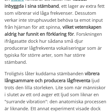
inbyggda i sina stämband
, ett lager av extra fett
som vibrerar vid låga frekvenser. Dessutom
verkar inte struphuvudet behöva ta emot input
från hjärnan för att spinna,
vilket vetenskapen
aldrig har funnit en förklaring för
. Forskningen
ifrågasatte dock hur sådana små djur
producerar lågfrekventa vokaliseringar som är
typiska för större arter, som har större
stämband.
Troligtvis låter kuddarna stämbanden
vibrera
långsammare och producera lågfreventa
ljud
trots den lilla storleken. Lite som när människor
i slutet av ett ord avger ett ljud som liknar en
"surrande vibration": den anatomiska processen
är liknande. Ett annat experiment visade dock