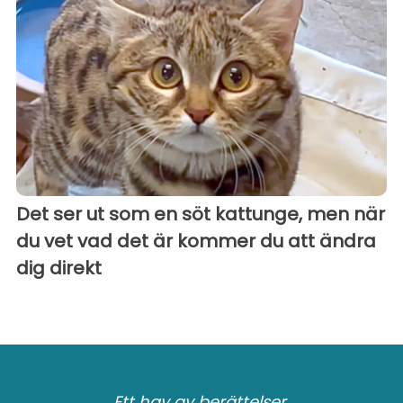
Det ser ut som en söt kattunge, men när
du vet vad det är kommer du att ändra
dig direkt
Ett hav av berättelser.