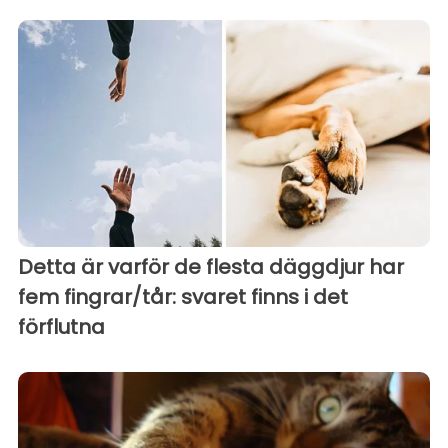
Detta är varför de flesta däggdjur har
fem fingrar/tår: svaret finns i det
förflutna