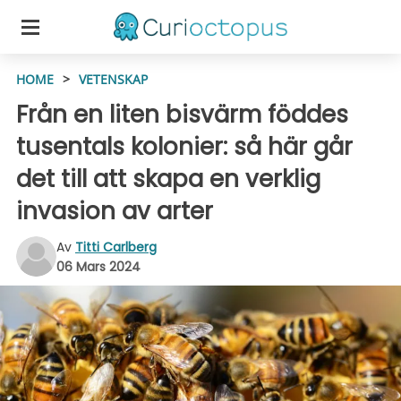
HOME
>
VETENSKAP
Från en liten bisvärm föddes
tusentals kolonier: så här går
det till att skapa en verklig
invasion av arter
Av
Titti Carlberg
06 Mars 2024