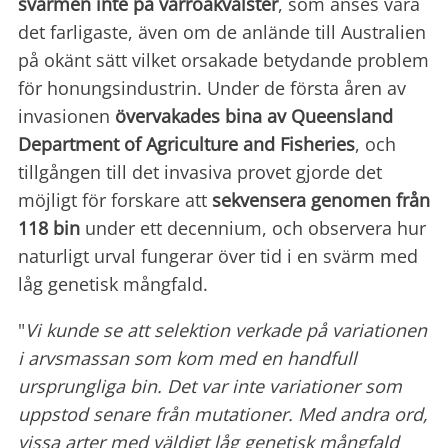
svärmen inte på varroakvalster
, som anses vara
det farligaste, även om de anlände till Australien
på okänt sätt vilket orsakade betydande problem
för honungsindustrin. Under de första åren av
invasionen
övervakades bina av Queensland
Department of Agriculture and
Fisheries
, och
tillgången till det invasiva provet gjorde det
möjligt för forskare att
sekvensera genomen från
118 bin
under ett decennium, och observera hur
naturligt urval fungerar över tid i en svärm med
låg genetisk mångfald.
"
Vi kunde se att selektion verkade på variationen
i arvsmassan som kom med en handfull
ursprungliga bin. Det var inte variationer som
uppstod senare från mutationer. Med andra ord,
vissa arter med väldigt låg genetisk mångfald