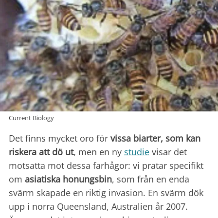
Current Biology
Det finns mycket oro för
vissa biarter, som kan
riskera att dö ut
, men en ny
studie
visar det
motsatta mot dessa farhågor: vi pratar specifikt
om
asiatiska honungsbin
, som från en enda
svärm skapade en riktig invasion. En svärm dök
upp i norra Queensland, Australien år 2007.