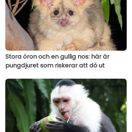
Stora öron och en gullig nos: här är
pungdjuret som riskerar att dö ut