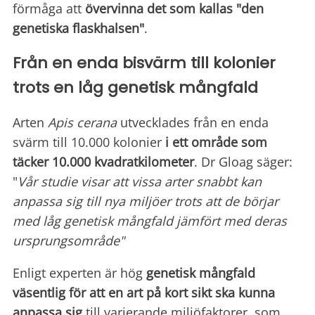
förmåga att
övervinna det som kallas "den
genetiska flaskhalsen"
.
Från en enda bisvärm till kolonier
trots en låg genetisk mångfald
Arten
Apis cerana
utvecklades från en enda
svärm till 10.000 kolonier
i ett område som
täcker 10.000 kvadratkilometer
. Dr Gloag säger:
"
Vår studie visar att vissa arter snabbt kan
anpassa sig till nya miljöer trots att de börjar
med låg genetisk mångfald jämfört med deras
ursprungsområde"
Enligt experten är hög
genetisk mångfald
väsentlig för att en art på kort sikt ska kunna
anpassa sig
till varierande miljöfaktorer, som