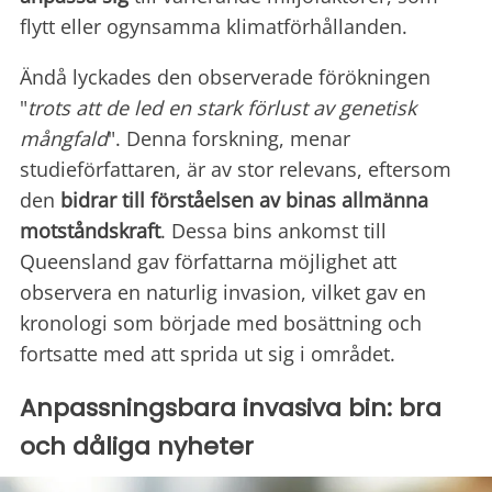
flytt eller ogynsamma klimatförhållanden.
Ändå lyckades den observerade förökningen
"
trots att de led en stark förlust av genetisk
mångfald
". Denna forskning, menar
studieförfattaren, är av stor relevans, eftersom
den
bidrar till förståelsen av binas allmänna
motståndskraft
. Dessa bins ankomst till
Queensland gav författarna möjlighet att
observera en naturlig invasion, vilket gav en
kronologi som började med bosättning och
fortsatte med att sprida ut sig i området.
Anpassningsbara invasiva bin: bra
och dåliga nyheter