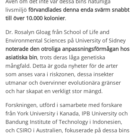
Även om det inte var dessa bins naturliga
livsmiljö
förvandlades denna enda
svärm snabbt
till över 10.000 kolonier
.
Dr. Rosalyn Gloag från School of Life and
Environmental Sciences på University of Sidney
noterade den otroliga
anpassningsförmågan hos
asiatiska bin
, trots deras låga genetiska
mångfald. Detta är goda nyheter för de arter
som anses vara i riskzonen, dessa insekter
utmanar och övervinner evolutionära gränser
och har skapat en verkligt stor mängd.
Forskningen, utförd i samarbete med forskare
från York University i Kanada, IPB University och
Bandung Institute of Technology i Indonesien,
och CSIRO i Australien, fokuserade på dessa bins