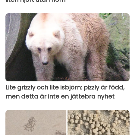
Lite grizzly och lite isbjörn: pizzly är född,
men detta är inte en jättebra nyhet