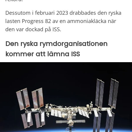
Dessutom i februari 2023 drabbades den ryska
lasten Progress 82 av en ammoniakläcka när
den var dockad på ISS.
Den ryska rymdorganisationen
kommer att lämna ISS