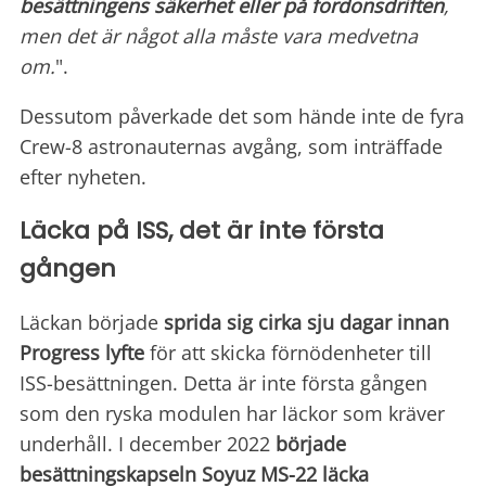
besättningens säkerhet eller på fordonsdriften
,
men det är något alla måste vara medvetna
om.
".
Dessutom påverkade det som hände inte de fyra
Crew-8 astronauternas avgång, som inträffade
efter nyheten.
Läcka på ISS, det är inte första
gången
Läckan började
sprida sig cirka sju dagar innan
Progress lyfte
för att skicka förnödenheter till
ISS-besättningen. Detta är inte första gången
som den ryska modulen har läckor som kräver
underhåll. I december 2022
började
besättningskapseln Soyuz MS-22 läcka