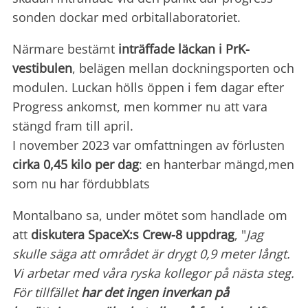
sonden dockar med orbitallaboratoriet.
Närmare bestämt
inträffade läckan i PrK-
vestibulen
, belägen mellan dockningsporten och
modulen. Luckan hölls öppen i fem dagar efter
Progress ankomst, men kommer nu att vara
stängd fram till april.
I november 2023 var omfattningen av förlusten
cirka 0,45 kilo per dag
: en hanterbar mängd,men
som nu har fördubblats
Montalbano sa, under mötet som handlade om
att
diskutera SpaceX:s Crew-8 uppdrag
, "
Jag
skulle säga att området är drygt 0,9 meter långt.
Vi arbetar med våra ryska kollegor på nästa steg.
För tillfället
har det ingen inverkan på