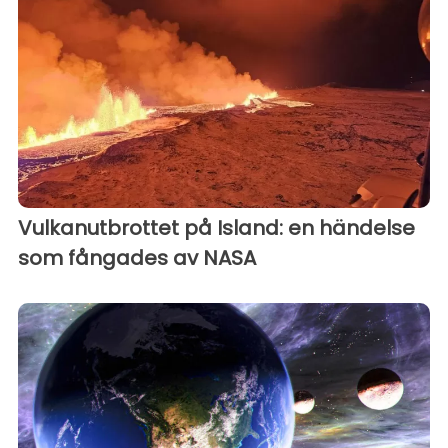
Vulkanutbrottet på Island: en händelse
som fångades av NASA