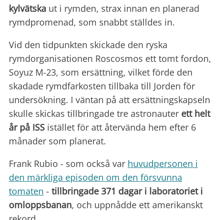
kylvätska
ut i rymden, strax innan en planerad
rymdpromenad, som snabbt ställdes in.
Vid den tidpunkten skickade den ryska
rymdorganisationen Roscosmos ett tomt fordon,
Soyuz M-23, som ersättning, vilket förde den
skadade rymdfarkosten tillbaka till Jorden för
undersökning. I väntan på att ersättningskapseln
skulle skickas tillbringade tre astronauter
ett helt
år på ISS
istället för att återvända hem efter 6
månader som planerat.
Frank Rubio - som också var
huvudpersonen i
den märkliga episoden om den försvunna
tomaten
-
tillbringade 371 dagar i laboratoriet i
omloppsbanan
, och uppnådde ett amerikanskt
rekord.