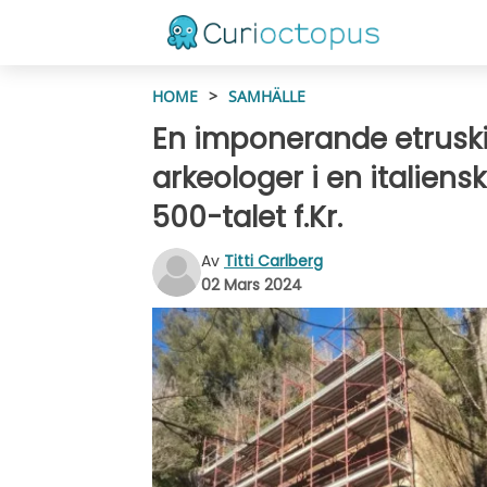
HOME
>
SAMHÄLLE
En imponerande etruski
arkeologer i en italiensk
500-talet f.Kr.
Av
Titti Carlberg
02 Mars 2024