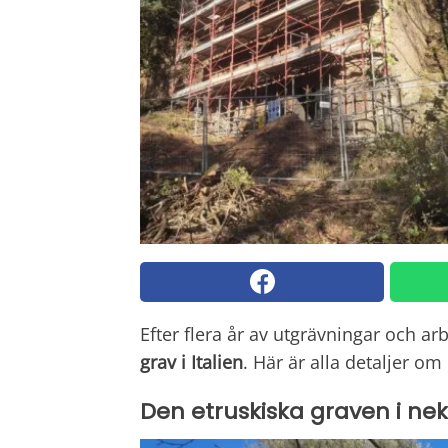
Efter flera år av utgrävningar och a
grav i Italien
. Här är alla detaljer o
Den etruskiska graven i ne