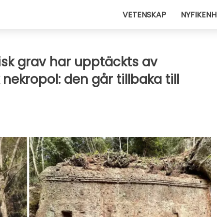
VETENSKAP
NYFIKENH
sk grav har upptäckts av
 nekropol: den går tillbaka till