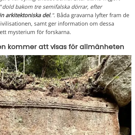
"
dold bakom tre semifalska dörrar, efter
in arkitektoniska del
."
. Båda gravarna lyfter fram de
 civilisationen, samt ger information om dessa
 ett mysterium för forskarna.
en kommer att visas för allmänheten