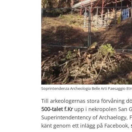
Soprintendenza Archeologia Belle Arti Paesaggio Et
Till arkeologernas stora förvåning d
500-talet f.Kr
upp i nekropolen San G
Superintendentency of Archaelogy, F
känt genom ett inlägg på Facebook,