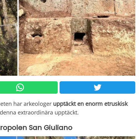
rbeten har arkeologer
upptäckt en enorm etruskisk
m denna extraordinära upptäckt.
kropolen San Giuliano