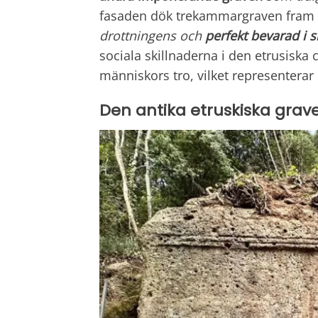
fasaden dök trekammargraven fram 
drottningens och
perfekt bevarad i s
sociala skillnaderna i den etrusiska
människors tro, vilket representerar
Den antika etruskiska grav