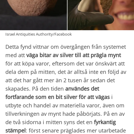
Israel Antiquities Authority/Facebook
Detta fynd vittnar om övergången från systemet
med att
väga bitar av silver till att prägla mynt
för att köpa varor, eftersom det var önskvärt att
dela dem på mitten, det är alltså inte en följd av
att det har gått mer än 2 tusen år sedan det
skapades. På den tiden
användes det
fortfarande som en bit silver för att vägas
i
utbyte och handel av materiella varor, även om
tillverkningen av mynt hade påbörjats. På en av
de två sidorna i mitten syns det en
fyrkantig
stämpel
: först senare präglades mer utarbetade