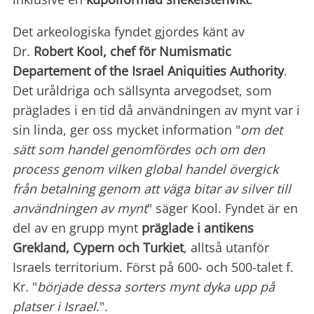
Det arkeologiska fyndet gjordes känt av
Dr.
Robert Kool, chef för Numismatic
Departement of the Israel Aniquities Authority
.
Det uråldriga och sällsynta arvegodset, som
präglades i en tid då användningen av mynt var i
sin linda, ger oss mycket information "
om det
sätt som handel genomfördes och om den
process genom vilken global handel övergick
från betalning genom att väga bitar av silver till
användningen av mynt
" säger Kool. Fyndet är en
del av en grupp mynt
präglade i antikens
Grekland, Cypern och Turkiet
, alltså utanför
Israels territorium. Först på 600- och 500-talet f.
Kr. "
började dessa sorters mynt dyka upp på
platser i Israel
.".