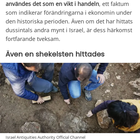
användes det som en vikt i handeln
, ett faktum
som indikerar förändringarna i ekonomin under
den historiska perioden. Även om det har hittats
dussintals andra mynt i Israel, är dess härkomst
fortfarande tveksam.
Även en shekelsten hittades
Israel Antiquities Authority Official Channel