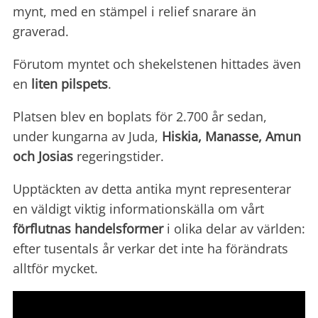
mynt, med en stämpel i relief snarare än
graverad.
Förutom myntet och shekelstenen hittades även
en
liten pilspets
.
Platsen blev en boplats för 2.700 år sedan,
under kungarna av Juda,
Hiskia, Manasse, Amun
och Josias
regeringstider.
Upptäckten av detta antika mynt representerar
en väldigt viktig informationskälla om vårt
förflutnas handelsformer
i olika delar av världen:
efter tusentals år verkar det inte ha förändrats
alltför mycket.