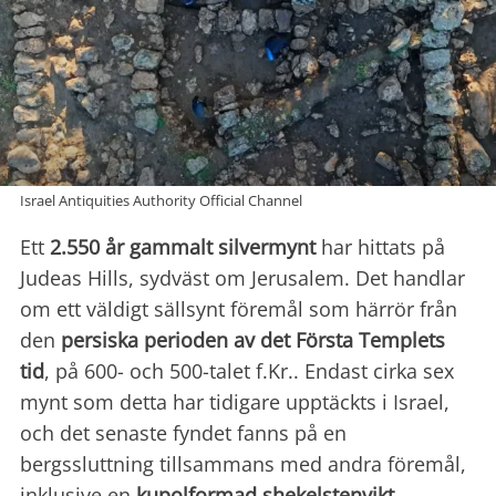
Israel Antiquities Authority Official Channel
Ett
2.550 år gammalt silvermynt
har hittats på
Judeas Hills, sydväst om Jerusalem. Det handlar
om ett väldigt sällsynt föremål som härrör från
den
persiska perioden
av det Första Templets
tid
, på 600- och 500-talet f.Kr.. Endast cirka sex
mynt som detta har tidigare upptäckts i Israel,
och det senaste fyndet fanns på en
bergssluttning tillsammans med andra föremål,
inklusive en
kupolformad shekelstenvikt
.