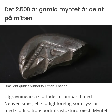
Det 2.500 år gamla myntet är delat
på mitten
Israel Antiquities Authority Official Channel
Utgrävningarna startades i samband med
Netivei Israel, ett statligt företag som sysslar
med statliga transportinfrastukturprojekt. Myntet