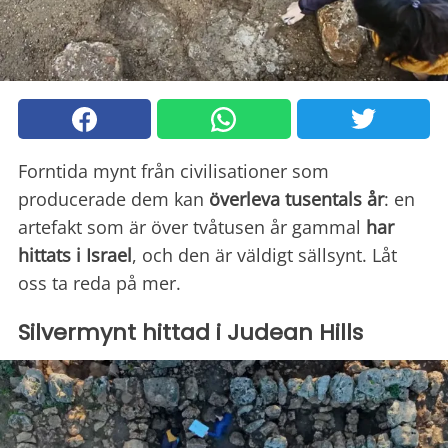
Forntida mynt från civilisationer som
producerade dem kan
överleva tusentals år
: en
artefakt som är över tvåtusen år gammal
har
hittats i Israel
, och den är väldigt sällsynt. Låt
oss ta reda på mer.
Silvermynt hittad i Judean Hills