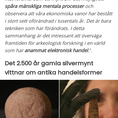
spåra mänskliga mentala processer
och
observera att våra ekonomiska vanor har bestått
i stort sett oförändrad i tusentals år. Det är bara
tekniken som har förändrats. I detta
sammanhang är det intressant att överväga
framtiden för arkeologisk forskning i en värld
som har
anammat elektronisk handel
.
".
Det 2.500 år gamla silvermynt
vittnar om antika handelsformer