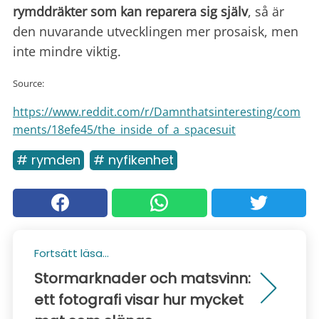
rymddräkter som kan reparera sig själv
, så är
den nuvarande utvecklingen mer prosaisk, men
inte mindre viktig.
Source:
https://www.reddit.com/r/Damnthatsinteresting/com
ments/18efe45/the_inside_of_a_spacesuit
# rymden
# nyfikenhet
Fortsätt läsa...
Stormarknader och matsvinn:
ett fotografi visar hur mycket