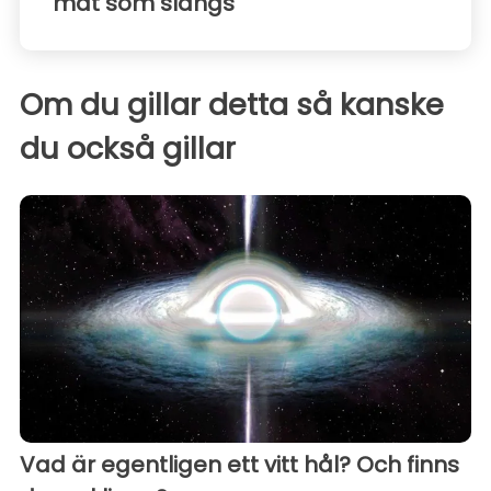
mat som slängs
Om du gillar detta så kanske
du också gillar
Vad är egentligen ett vitt hål? Och finns