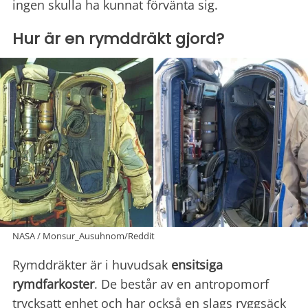
ingen skulla ha kunnat förvänta sig.
Hur är en rymddräkt gjord?
NASA / Monsur_Ausuhnom/Reddit
Rymddräkter är i huvudsak
ensitsiga
rymdfarkoster
. De består av en antropomorf
trycksatt enhet och har också en slags ryggsäck