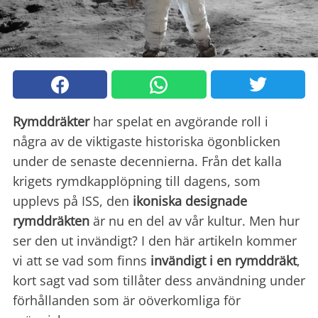
Rymddräkter
har spelat en avgörande roll i
några av de viktigaste historiska ögonblicken
under de senaste decennierna. Från det kalla
krigets rymdkapplöpning till dagens, som
upplevs på ISS, den
ikoniska designade
rymddräkten
är nu en del av vår kultur. Men hur
ser den ut invändigt? I den här artikeln kommer
vi att se vad som finns
invändigt i en rymddräkt
,
kort sagt vad som tillåter dess användning under
förhållanden som är oöverkomliga för