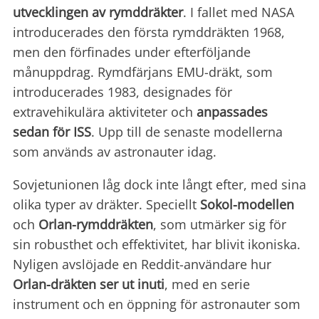
utvecklingen av rymddräkter
. I fallet med NASA
introducerades den första rymddräkten 1968,
men den förfinades under efterföljande
månuppdrag. Rymdfärjans EMU-dräkt, som
introducerades 1983, designades för
extravehikulära aktiviteter och
anpassades
sedan för ISS
. Upp till de senaste modellerna
som används av astronauter idag.
Sovjetunionen låg dock inte långt efter, med sina
olika typer av dräkter. Speciellt
Sokol-modellen
och
Orlan-rymddräkten
, som utmärker sig för
sin robusthet och effektivitet, har blivit ikoniska.
Nyligen avslöjade en Reddit-användare hur
Orlan-dräkten ser ut inuti
, med en serie
instrument och en öppning för astronauter som