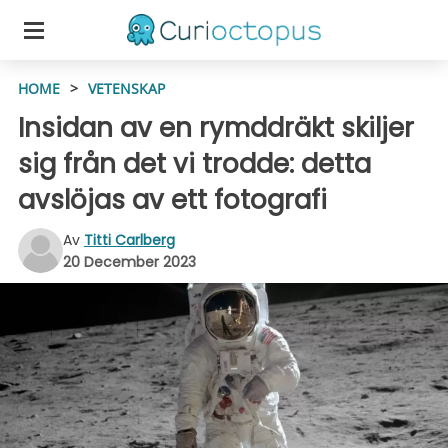
HOME
>
VETENSKAP
Insidan av en rymddräkt skiljer
sig från det vi trodde: detta
avslöjas av ett fotografi
Av
Titti Carlberg
20 December 2023