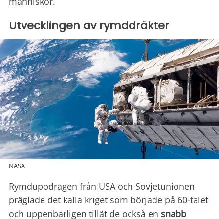
människor.
Utvecklingen av rymddräkter
NASA
Rymduppdragen från USA och Sovjetunionen
präglade det kalla kriget som började på 60-talet
och uppenbarligen tillät de också en
snabb