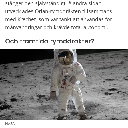
stänger den självständigt. Å andra sidan
utvecklades Orlan-rymddräkten tillsammans
med Krechet, som var tänkt att användas för
månvandringar och krävde total autonomi.
Och framtida rymddräkter?
NASA