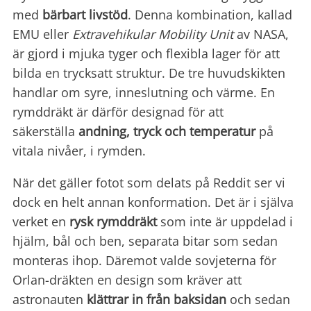
med
bärbart livstöd
. Denna kombination, kallad
EMU eller
Extravehikular Mobility Unit
av NASA,
är gjord i mjuka tyger och flexibla lager för att
bilda en trycksatt struktur. De tre huvudskikten
handlar om syre, inneslutning och värme. En
rymddräkt är därför designad för att
säkerställa
andning, tryck och temperatur
på
vitala nivåer, i rymden.
När det gäller fotot som delats på Reddit ser vi
dock en helt annan konformation. Det är i själva
verket en
rysk rymddräkt
som inte är uppdelad i
hjälm, bål och ben, separata bitar som sedan
monteras ihop. Däremot valde sovjeterna för
Orlan-dräkten en design som kräver att
astronauten
klättrar in från baksidan
och sedan