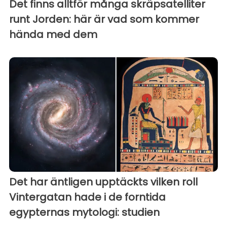
Det finns alltför många skräpsatelliter
runt Jorden: här är vad som kommer
hända med dem
Det har äntligen upptäckts vilken roll
Vintergatan hade i de forntida
egypternas mytologi: studien