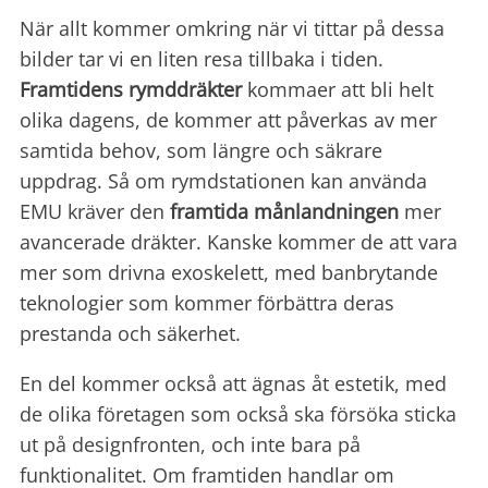
När allt kommer omkring när vi tittar på dessa
bilder tar vi en liten resa tillbaka i tiden.
Framtidens rymddräkter
kommaer att bli helt
olika dagens, de kommer att påverkas av mer
samtida behov, som längre och säkrare
uppdrag. Så om rymdstationen kan använda
EMU kräver den
framtida månlandningen
mer
avancerade dräkter. Kanske kommer de att vara
mer som drivna exoskelett, med banbrytande
teknologier som kommer förbättra deras
prestanda och säkerhet.
En del kommer också att ägnas åt estetik, med
de olika företagen som också ska försöka sticka
ut på designfronten, och inte bara på
funktionalitet. Om framtiden handlar om