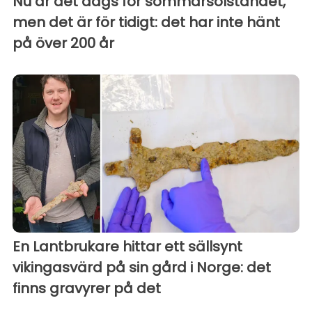
Nu är det dags för sommarsolståndet,
men det är för tidigt: det har inte hänt
på över 200 år
En Lantbrukare hittar ett sällsynt
vikingasvärd på sin gård i Norge: det
finns gravyrer på det