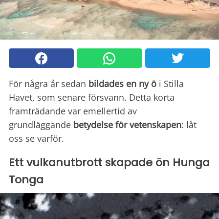
För några år sedan
bildades en ny ö
i Stilla
Havet, som senare försvann. Detta korta
framträdande var emellertid av
grundläggande
betydelse för vetenskapen
: låt
oss se varför.
Ett vulkanutbrott skapade ön Hunga
Tonga