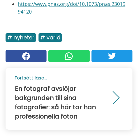
https://www.pnas.org/doi/10.1073/pnas.23019
94120
# nyheter
# värld
Fortsätt läsa...
En fotograf avslöjar
bakgrunden till sina
fotografier: så här tar han
professionella foton