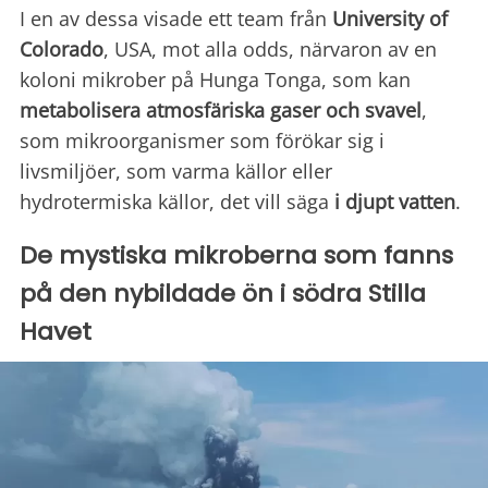
I en av dessa visade ett team från
University of
Colorado
, USA, mot alla odds, närvaron av en
koloni mikrober på Hunga Tonga, som kan
metabolisera atmosfäriska gaser och svavel
,
som mikroorganismer som förökar sig i
livsmiljöer, som varma källor eller
hydrotermiska källor, det vill säga
i djupt vatten
.
De mystiska mikroberna som fanns
på den nybildade ön i södra Stilla
Havet