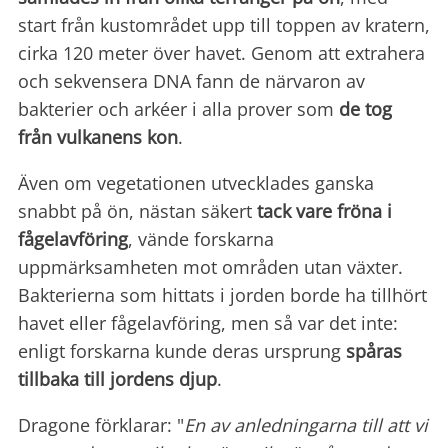
start från kustområdet upp till toppen av kratern,
cirka 120 meter över havet. Genom att extrahera
och sekvensera DNA fann de närvaron av
bakterier och arkéer i alla prover som
de tog
från vulkanens kon
.
Även om vegetationen utvecklades ganska
snabbt på ön, nästan säkert
tack vare fröna i
fågelavföring
, vände forskarna
uppmärksamheten mot områden utan växter.
Bakterierna som hittats i jorden borde ha tillhört
havet eller fågelavföring, men så var det inte:
enligt forskarna kunde deras ursprung
spåras
tillbaka till jordens djup
.
Dragone förklarar: "
En av anledningarna till att vi