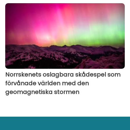
Norrskenets oslagbara skådespel som
förvånade världen med den
geomagnetiska stormen