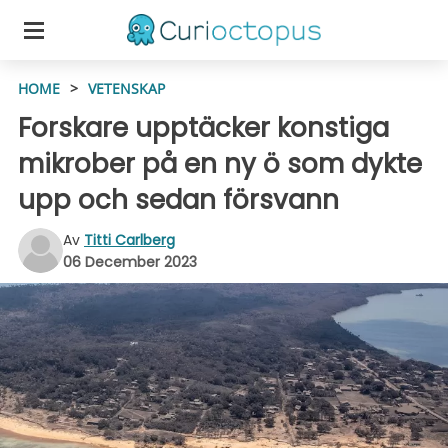
HOME
>
VETENSKAP
Forskare upptäcker konstiga
mikrober på en ny ö som dykte
upp och sedan försvann
Av
Titti Carlberg
06 December 2023