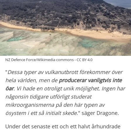
NZ Defence Force/Wikimedia commons - CC BY 4.0
"
Dessa typer av vulkanutbrott förekommer över
hela världen, men de
producerar vanligtvis inte
öar
. Vi hade en otroligt unik möjlighet. Ingen har
någonsin tidigare utförligt studerat
mikroorganismerna på den här typen av
ösystem i ett så initialt skede
." säger Dragone.
Under det senaste ett och ett halvt århundrade