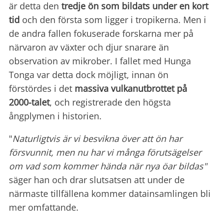
är detta den
tredje ön som bildats under en kort
tid
och den första som ligger i tropikerna. Men i
de andra fallen fokuserade forskarna mer på
närvaron av växter och djur snarare än
observation av mikrober. I fallet med Hunga
Tonga var detta dock möjligt, innan ön
förstördes i det
massiva vulkanutbrottet på
2000-talet
, och registrerade den högsta
ångplymen i historien.
"
Naturligtvis är vi besvikna över att ön har
försvunnit, men nu har vi många förutsägelser
om vad som kommer hända när nya öar bildas"
säger han och drar slutsatsen att under de
närmaste tillfällena kommer datainsamlingen bli
mer omfattande.