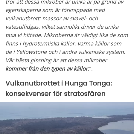
tror att dessa mikrober är unika är på grund av
egenskaperna som är förknippade med
vulkanutbrott: massor av svavel- och
vätesulfidgas, vilket sannolikt driver de unika
taxa vi hittade. Mikroberna är väldigt lika de som
finns i hydrotermiska källor, varma källor som
de i Yellowstone och i andra vulkaniska system.
Vår bästa gissning är att dessa mikrober
kommer från den typen av källor
.
".
Vulkanutbrottet i Hunga Tonga:
konsekvenser för stratosfären