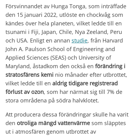
Försvinnandet av Hunga Tonga, som inträffade
den 15 januari 2022, utlöste en chockvåg som
kändes över hela planeten, vilket ledde till en
tsunami i Fiji, Japan, Chile, Nya Zeeland, Peru
och USA. Enligt en annan
studie
, från Harvard
John A. Paulson School of Engineering and
Applied Sciences (SEAS) och University of
Maryland, åstadkom den också en
förändring
i
stratosfärens kemi
nio månader efter utbrottet,
vilket ledde till en
aldrig tidigare registrerad
förlust av
ozon
, som har närmat sig till 7% de
stora områdena på södra halvklotet.
Att producera dessa förändringar skulle ha varit
den
otroliga mängd vattenvärme
som släpptes
ut i atmosfären genom utbrottet av