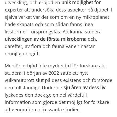
utveckling, och erbjöd en
unik möjlighet för
experter
att undersöka dess aspekter på djupet. I
själva verket var det som om en ny mikroplanet
hade skapats och som sådan fanns inga
livsformer i ursprungsfas. Att kunna studera
utvecklingen av de första mikroberna
och,
därefter, av flora och fauna var en nästan
omöjlig uppgift.
Men ön erbjöd inte mycket tid för forskare att
studera: i början av 2022 satte ett nytt
vulkanutbrott slut på dess existens och förstörde
den fullständigt. Under de
sju åren av dess liv
lyckades den dock ge en del värdefull
information som gjorde det möjligt för forskare
att genomföra intressanta studier.