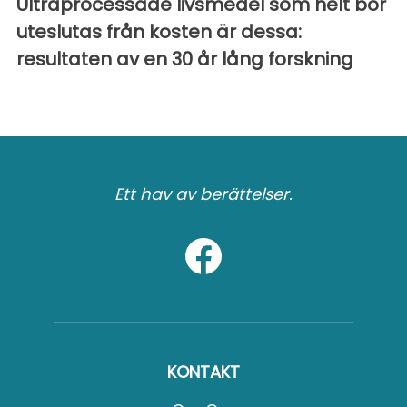
Ultraprocessade livsmedel som helt bör
uteslutas från kosten är dessa:
resultaten av en 30 år lång forskning
Ett hav av berättelser.
KONTAKT