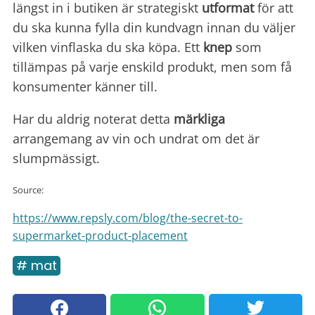
längst in i butiken är strategiskt
utformat
för att
du ska kunna fylla din kundvagn innan du väljer
vilken vinflaska du ska köpa. Ett
knep
som
tillämpas på varje enskild produkt, men som få
konsumenter känner till.
Har du aldrig noterat detta
märkliga
arrangemang av vin och undrat om det är
slumpmässigt.
Source:
https://www.repsly.com/blog/the-secret-to-
supermarket-product-placement
# mat