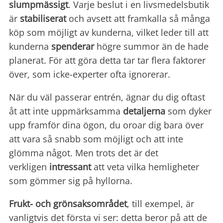
slumpmässigt
. Varje beslut i en livsmedelsbutik
är
stabiliserat
och avsett att framkalla så många
köp som möjligt av kunderna, vilket leder till att
kunderna
spenderar
högre summor än de hade
planerat. För att göra detta tar tar flera faktorer
över, som icke-experter ofta ignorerar.
När du väl passerar entrén, ägnar du dig oftast
åt att inte uppmärksamma
detaljerna
som dyker
upp framför dina ögon, du oroar dig bara över
att vara så snabb som möjligt och att inte
glömma något. Men trots det är det
verkligen
intressant
att veta vilka hemligheter
som gömmer sig på hyllorna.
Frukt- och grönsaksområdet
, till exempel, är
vanligtvis det första vi ser: detta beror på att de