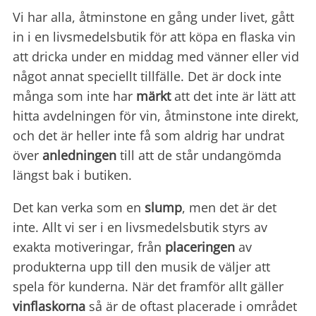
Vi har alla, åtminstone en gång under livet, gått
in i en livsmedelsbutik för att köpa en flaska vin
att dricka under en middag med vänner eller vid
något annat speciellt tillfälle. Det är dock inte
många som inte har
märkt
att det inte är lätt att
hitta avdelningen för vin, åtminstone inte direkt,
och det är heller inte få som aldrig har undrat
över
anledningen
till att de står undangömda
längst bak i butiken.
Det kan verka som en
slump
, men det är det
inte. Allt vi ser i en livsmedelsbutik styrs av
exakta motiveringar, från
placeringen
av
produkterna upp till den musik de väljer att
spela för kunderna. När det framför allt gäller
vinflaskorna
så är de oftast placerade i området