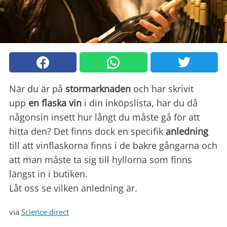
När du är på
stormarknaden
och har skrivit
upp
en flaska vin
i din inköpslista, har du då
någonsin insett hur långt du måste gå för att
hitta den? Det finns dock en specifik
anledning
till att vinflaskorna finns i de bakre gångarna och
att man måste ta sig till hyllorna som finns
längst in i butiken.
Låt oss se vilken anledning är.
via
Science direct