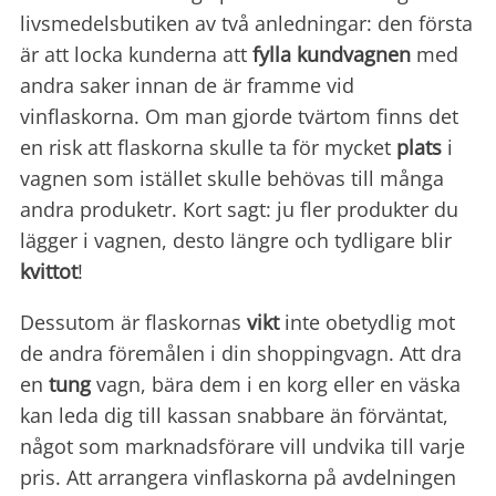
livsmedelsbutiken av två anledningar: den första
är att locka kunderna att
fylla kundvagnen
med
andra saker innan de är framme vid
vinflaskorna. Om man gjorde tvärtom finns det
en risk att flaskorna skulle ta för mycket
plats
i
vagnen som istället skulle behövas till många
andra produketr. Kort sagt: ju fler produkter du
lägger i vagnen, desto längre och tydligare blir
kvittot
!
Dessutom är flaskornas
vikt
inte obetydlig mot
de andra föremålen i din shoppingvagn. Att dra
en
tung
vagn, bära dem i en korg eller en väska
kan leda dig till kassan snabbare än förväntat,
något som marknadsförare vill undvika till varje
pris. Att arrangera vinflaskorna på avdelningen