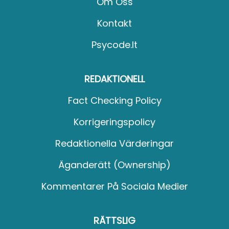
Om Oss
Kontakt
Psycode.it
REDAKTIONELL
Fact Checking Policy
Korrigeringspolicy
Redaktionella Värderingar
Äganderätt (Ownership)
Kommentarer På Sociala Medier
RÄTTSLIG