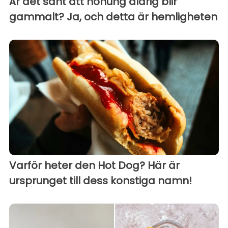
Är det sant att honung aldrig blir
gammalt? Ja, och detta är hemligheten
Varför heter den Hot Dog? Här är
ursprunget till dess konstiga namn!