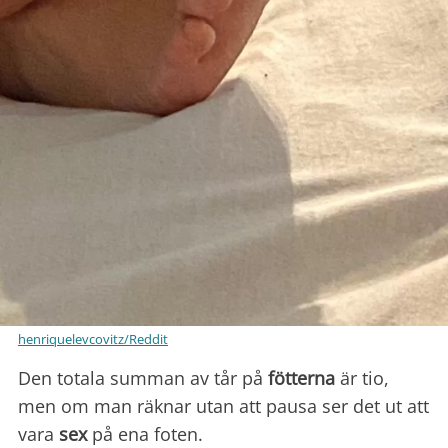
henriquelevcovitz/Reddit
Den totala summan av tår på
fötterna
är tio,
men om man räknar utan att pausa ser det ut att
vara
sex
på ena foten.