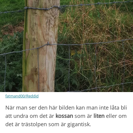
fatmand00/Reddid
När man ser den här bilden kan man inte låta bli
att undra om det är
kossan
som är
liten
eller om
det är trästolpen som är gigantisk.