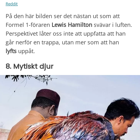
Reddit
På den här bilden ser det nästan ut som att
Formel 1-föraren
Lewis Hamilton
svävar i luften.
Perspektivet låter oss inte att uppfatta att han
går nerför en trappa, utan mer som att han
lyfts
uppåt.
8. Mytiskt djur