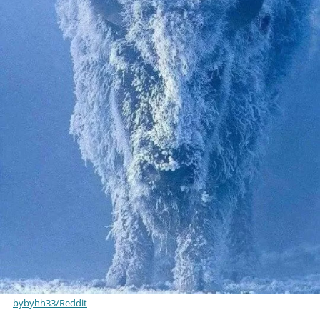
bybyhh33/Reddit