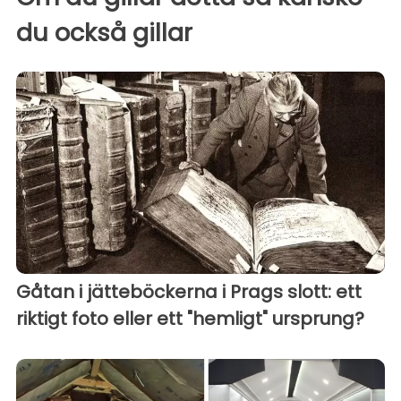
du också gillar
Gåtan i jätteböckerna i Prags slott: ett
riktigt foto eller ett "hemligt" ursprung?