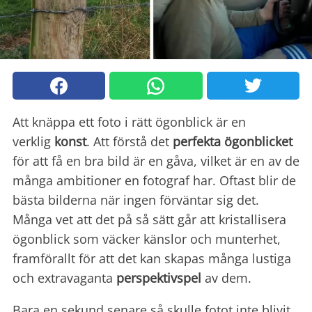
Att knäppa ett foto i rätt ögonblick är en
verklig
konst
. Att förstå det
perfekta ögonblicket
för att få en bra bild är en gåva, vilket är en av de
många ambitioner en fotograf har. Oftast blir de
bästa bilderna när ingen förväntar sig det.
Många vet att det på så sätt går att kristallisera
ögonblick som väcker känslor och munterhet,
framförallt för att det kan skapas många lustiga
och extravaganta
perspektivspel
av dem.
Bara en sekund senare så skulle fotot inte blivit