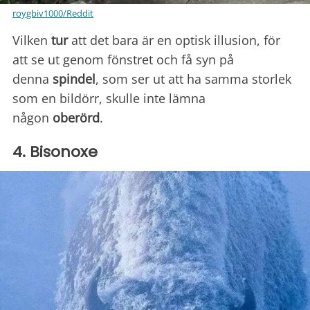
roygbiv1000/Reddit
Vilken
tur
att det bara är en optisk illusion, för
att se ut genom fönstret och få syn på
denna
spindel
, som ser ut att ha samma storlek
som en bildörr, skulle inte lämna
någon
oberörd
.
4. Bisonoxe