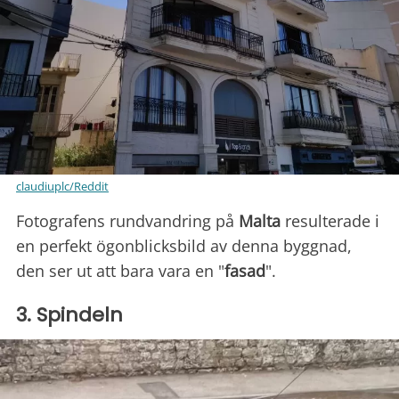
claudiuplc/Reddit
Fotografens rundvandring på
Malta
resulterade i
en perfekt ögonblicksbild av denna byggnad,
den ser ut att bara vara en "
fasad
".
3. Spindeln