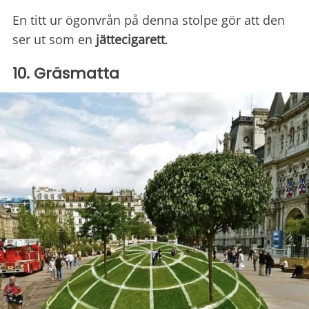
En titt ur ögonvrån på denna stolpe gör att den
ser ut som en
jättecigarett
.
10. Gräsmatta