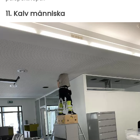
11. Kalv människa