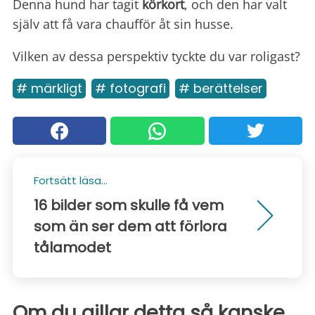
Denna hund har tagit
körkort
, och den har valt
själv att få vara chaufför åt sin husse.
Vilken av dessa perspektiv tyckte du var roligast?
# märkligt
# fotografi
# berättelser
Fortsätt läsa...
16 bilder som skulle få vem
som än ser dem att förlora
tålamodet
Om du gillar detta så kanske