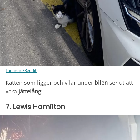
Lamiroirr/Reddit
Katten som ligger och vilar under
bilen
ser ut att
vara
jättelång
.
7. Lewis Hamilton