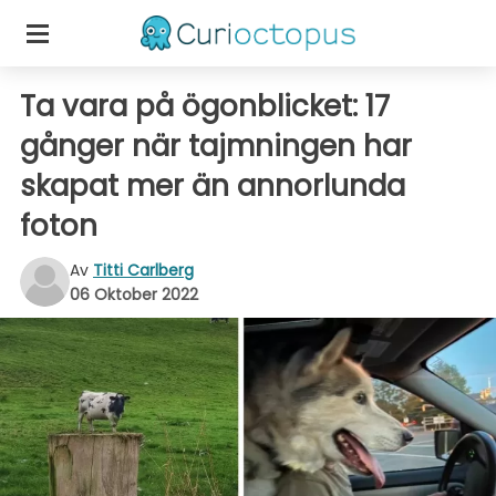
Ta vara på ögonblicket: 17
gånger när tajmningen har
skapat mer än annorlunda
foton
Av
Titti Carlberg
06 Oktober 2022