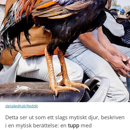
detailedKali/Reddit
Detta ser ut som ett slags mytiskt djur, beskriven
i en mytisk berättelse: en
tupp
med