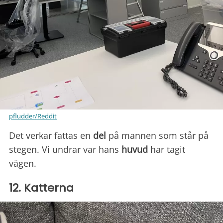
pfludder/Reddit
Det verkar fattas en
del
på mannen som står på
stegen. Vi undrar var hans
huvud
har tagit
vägen.
12. Katterna