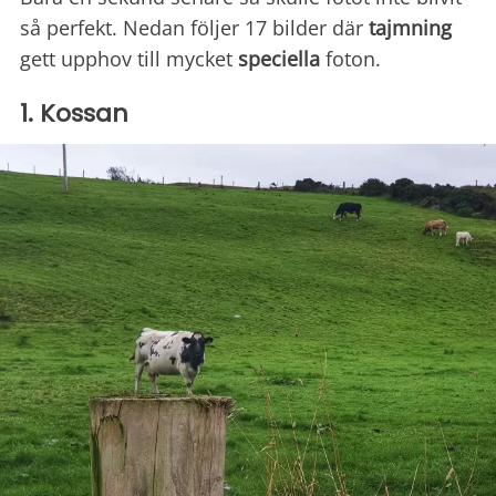
så perfekt. Nedan följer 17 bilder där
tajmning
gett upphov till mycket
speciella
foton.
1. Kossan