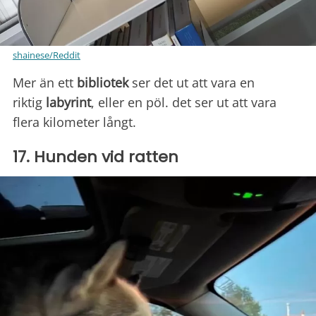
shainese/Reddit
Mer än ett
bibliotek
ser det ut att vara en
riktig
labyrint
, eller en pöl. det ser ut att vara
flera kilometer långt.
17. Hunden vid ratten