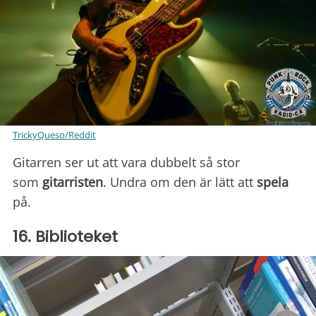
TrickyQueso/Reddit
Gitarren ser ut att vara dubbelt så stor
som
gitarristen
. Undra om den är lätt att
spela
på.
16. Biblioteket