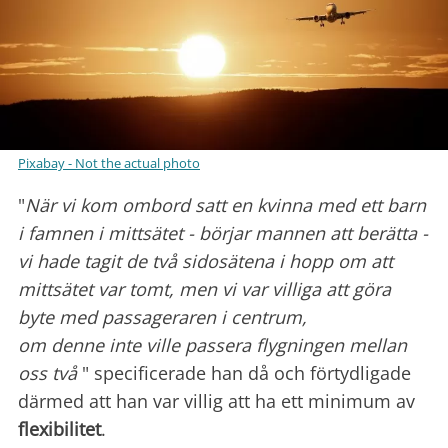
Pixabay - Not the actual photo
"
När vi kom ombord satt en kvinna med ett barn
i famnen i mittsätet - börjar mannen att berätta -
vi hade tagit de två sidosätena i hopp om att
mittsätet var tomt, men vi var villiga att göra
byte med passageraren i centrum,
om denne inte ville passera flygningen mellan
oss två
" specificerade han då och förtydligade
därmed att han var villig att ha ett minimum av
flexibilitet
.