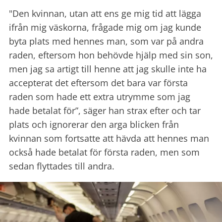
"Den kvinnan, utan att ens ge mig tid att lägga
ifrån mig väskorna, frågade mig om jag kunde
byta plats med hennes man, som var på andra
raden, eftersom hon behövde hjälp med sin son,
men jag sa artigt till henne att jag skulle inte ha
accepterat det eftersom det bara var första
raden som hade ett extra utrymme som jag
hade betalat för”, säger han strax efter och tar
plats och ignorerar den arga blicken från
kvinnan som fortsatte att hävda att hennes man
också hade betalat för första raden, men som
sedan flyttades till andra.