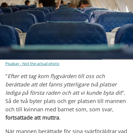
Pixabay - Not the actual photo
"
Efter ett tag kom flygvärden till oss och
berättade att det fanns ytterligare två platser
lediga på första raden och att vi kunde byta dit
".
Så de två byter plats och ger platsen till mannen
och till kvinnan med barnet som, som svar,
fortsattade att muttra
.
När mannen berättade för sina svärföräldrar vad