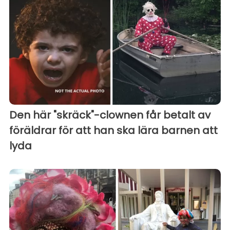
Den här "skräck"-clownen får betalt av
föräldrar för att han ska lära barnen att
lyda