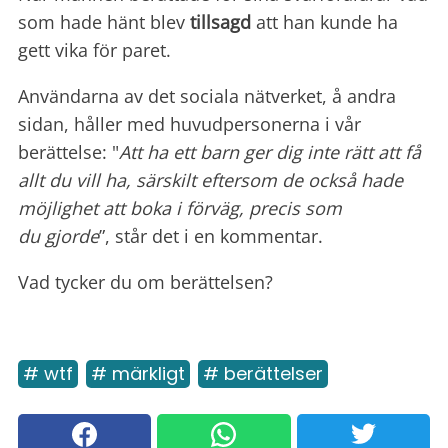
som hade hänt blev
tillsagd
att han kunde ha
gett vika för paret.
Användarna av det sociala nätverket, å andra
sidan, håller med huvudpersonerna i vår
berättelse: "
Att ha ett barn ger dig inte rätt att få
allt du vill ha, särskilt eftersom de också hade
möjlighet att boka i förväg, precis som
du gjorde
”, står det i en kommentar.
Vad tycker du om berättelsen?
# wtf
# märkligt
# berättelser