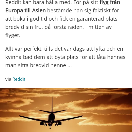
Reddit kan bara hålla med. För på sitt
flyg från
Europa till Asien
bestämde han sig faktiskt för
att boka i god tid och fick en garanterad plats
bredvid sin fru, på första raden, i mitten av
flyget.
Allt var perfekt, tills det var dags att lyfta och en
kvinna bad dem att byta plats för att låta hennes
man sitta bredvid henne ...
via
Reddit