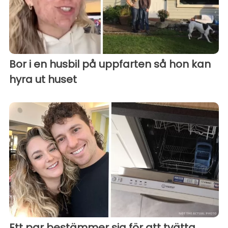
Bor i en husbil på uppfarten så hon kan
hyra ut huset
Ett par bestämmer sig för att tvätta