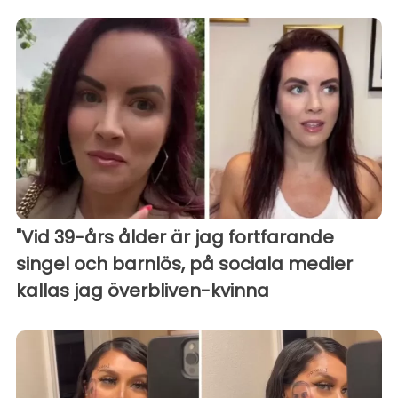
"Vid 39-års ålder är jag fortfarande
singel och barnlös, på sociala medier
kallas jag överbliven-kvinna