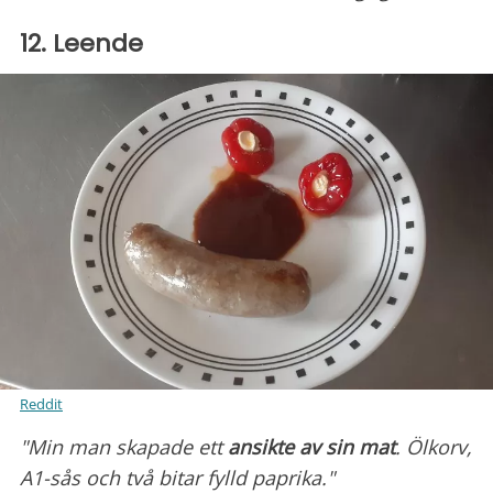
12. Leende
Reddit
"Min man skapade ett
ansikte av sin mat
. Ölkorv,
A1-sås och två bitar fylld paprika."