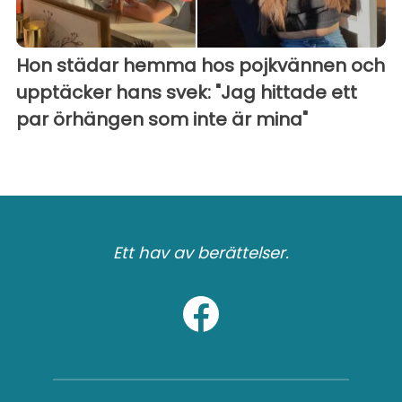
Hon städar hemma hos pojkvännen och
upptäcker hans svek: "Jag hittade ett
par örhängen som inte är mina"
Ett hav av berättelser.