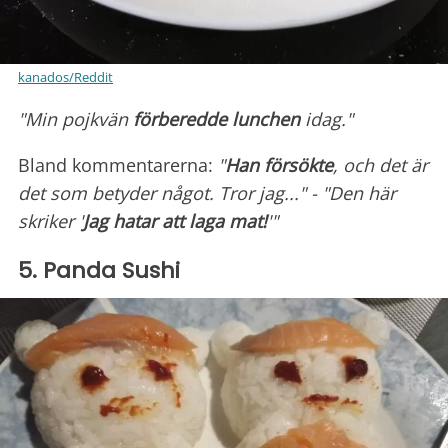
kanados/Reddit
"Min pojkvän
förberedde lunchen
idag."
Bland kommentarerna:
"
Han försökte
, och det är
det som betyder något. Tror jag..." - "Den här
skriker '
Jag hatar att laga mat!
'"
5. Panda Sushi