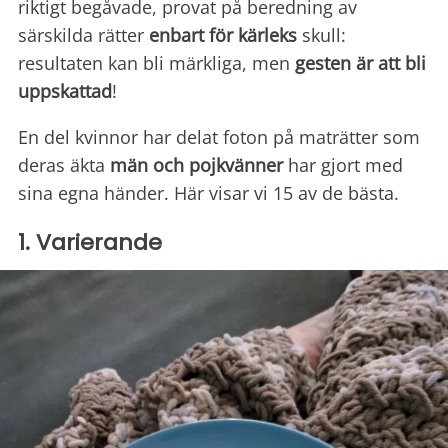
riktigt begåvade, provat på beredning av
särskilda rätter
enbart för kärleks
skull:
resultaten kan bli märkliga, men
gesten är att bli
uppskattad
!
En del kvinnor har delat foton på maträtter som
deras äkta
män och pojkvänner
har gjort med
sina egna händer. Här visar vi 15 av de bästa.
1. Varierande