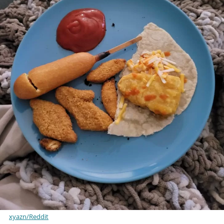
xyazn/Reddit