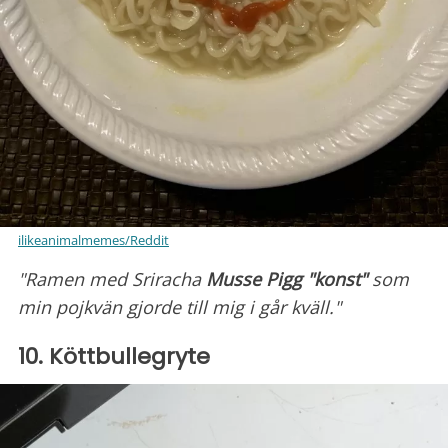
ilikeanimalmemes/Reddit
"Ramen med Sriracha
Musse Pigg "konst"
som
min pojkvän gjorde till mig i går kväll."
10. Köttbullegryte