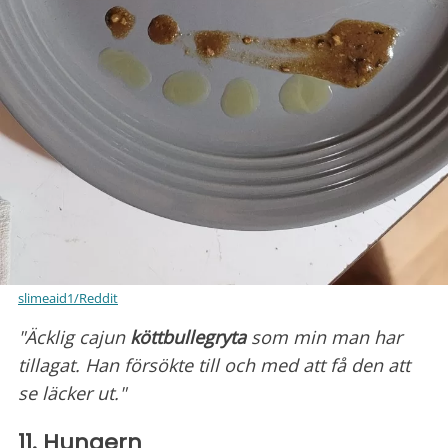
slimeaid1/Reddit
"Äcklig cajun
köttbullegryta
som min man har
tillagat. Han försökte till och med att få den att
se läcker ut."
11. Hungern