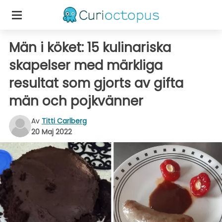
Män i köket: 15 kulinariska
skapelser med märkliga
resultat som gjorts av gifta
män och pojkvänner
Av
Titti Carlberg
20 Maj 2022