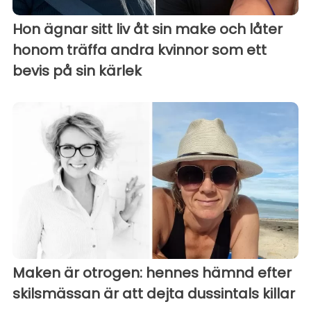
Hon ägnar sitt liv åt sin make och låter
honom träffa andra kvinnor som ett
bevis på sin kärlek
Maken är otrogen: hennes hämnd efter
skilsmässan är att dejta dussintals killar