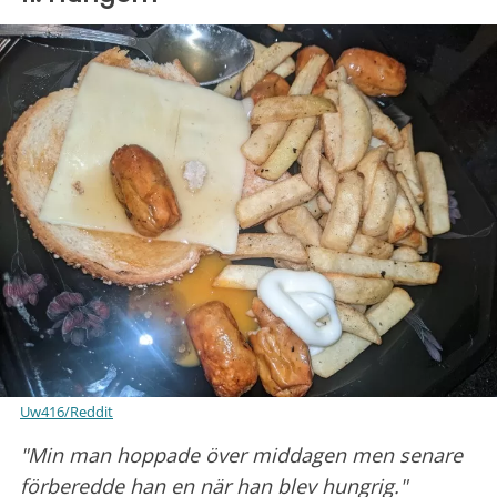
Uw416/Reddit
"Min man hoppade över middagen men senare
förberedde han en när han blev hungrig."