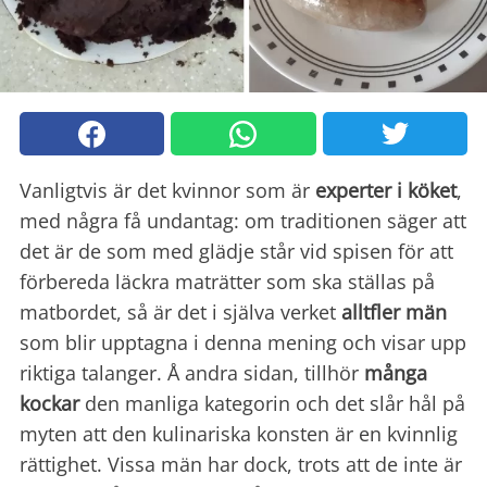
Vanligtvis är det kvinnor som är
experter i köket
,
med några få undantag: om traditionen säger att
det är de som med glädje står vid spisen för att
förbereda läckra maträtter som ska ställas på
matbordet, så är det i själva verket
alltfler män
som blir upptagna i denna mening och visar upp
riktiga talanger. Å andra sidan, tillhör
många
kockar
den manliga kategorin och det slår hål på
myten att den kulinariska konsten är en kvinnlig
rättighet. Vissa män har dock, trots att de inte är