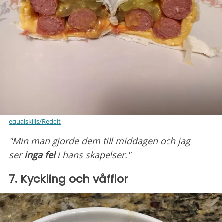
equalskills/Reddit
"Min man gjorde dem till middagen och jag
ser
inga fel
i hans skapelser."
7. Kyckling och våfflor