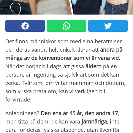
Det finns människor som med sina berättelser
och deras vanor, helt enkelt klarar att
ändra på
många av de konventioner som vi är vana vid
.
När det börjar bli dags att gissa
åldern
på en
person, är ingenting så självklart som det kan
verka. Tvärtom, om vi tar mamman och dottern,
som vi ska prata om, kan vi verkligen bli
förvirrade.
Anledningen?
Den ena är 45 år, den andra 17
,
men titta på dem: de kan vara
jämnåriga
, inte
bara för deras fysiska utseende, utan även för