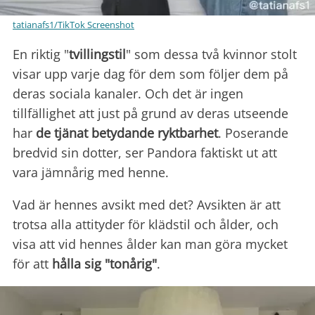
tatianafs1/TikTok Screenshot
En riktig "
tvillingstil
" som dessa två kvinnor stolt
visar upp varje dag för dem som följer dem på
deras sociala kanaler. Och det är ingen
tillfällighet att just på grund av deras utseende
har
de tjänat betydande ryktbarhet
. Poserande
bredvid sin dotter, ser Pandora faktiskt ut att
vara jämnårig med henne.
Vad är hennes avsikt med det? Avsikten är att
trotsa alla attityder för klädstil och ålder, och
visa att vid hennes ålder kan man göra mycket
för att
hålla sig "tonårig"
.