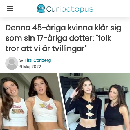
Denna 45-åriga kvinna klär sig
som sin 17-åriga dotter: "folk
tror att vi är tvillingar"
Av
Titti Carlberg
16 Maj 2022