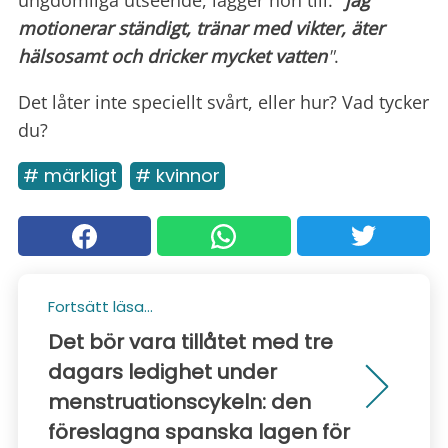
ungdomliga utseende, lägger hon till:
"
jag
motionerar ständigt, tränar med vikter, äter
hälsosamt och dricker mycket vatten
"
.
Det låter inte speciellt svårt, eller hur? Vad tycker
du?
# märkligt
# kvinnor
Fortsätt läsa...
Det bör vara tillåtet med tre
dagars ledighet under
menstruationscykeln: den
föreslagna spanska lagen för