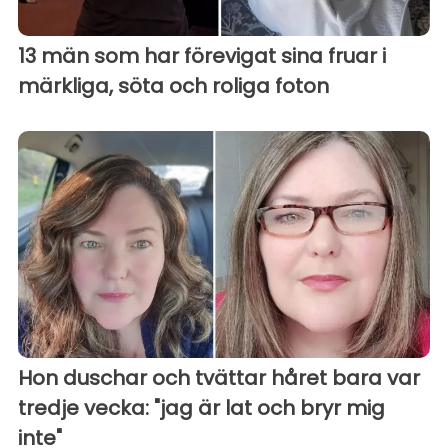
13 män som har förevigat sina fruar i
märkliga, söta och roliga foton
Hon duschar och tvättar håret bara var
tredje vecka: "jag är lat och bryr mig
inte"