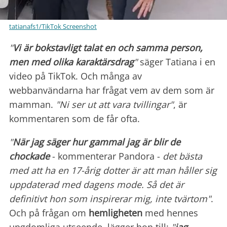
tatianafs1/TikTok Screenshot
"
Vi är bokstavligt talat en och samma person,
men med olika karaktärsdrag
"
säger Tatiana i en
video på TikTok. Och många av
webbanvändarna har frågat vem av dem som är
mamman.
"Ni ser ut att vara tvillingar"
, är
kommentaren som de får ofta.
"
När jag säger hur gammal jag är blir de
chockade
- kommenterar Pandora -
det bästa
med att ha en 17-årig dotter är att man håller sig
uppdaterad med dagens mode. Så det är
definitivt hon som inspirerar mig, inte tvärtom"
.
Och på frågan om
hemligheten
med hennes