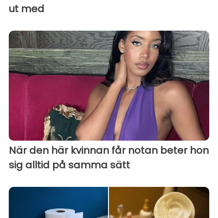
ut med
När den här kvinnan får notan beter hon
sig alltid på samma sätt