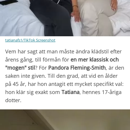
tatianafs1/TikTok Screenshot
Vem har sagt att man måste ändra klädstil efter
årens gång, till förmån för
en mer klassisk och
"mogen" stil
? För
Pandora Fleming-Smith
, är den
saken inte given. Till den grad, att vid en ålder
på 45 år, har hon antagit ett mycket specifikt val:
hon klär sig exakt som
Tatiana
, hennes 17-åriga
dotter.