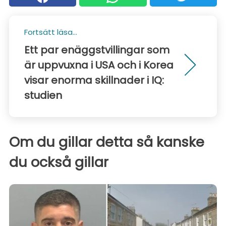
Fortsätt läsa...
Ett par enäggstvillingar som
är uppvuxna i USA och i Korea
visar enorma skillnader i IQ:
studien
Om du gillar detta så kanske
du också gillar