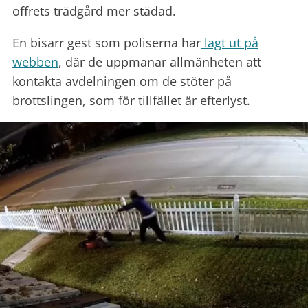
offrets trädgård mer städad.
En bisarr gest som poliserna har
lagt ut på
webben
, där de uppmanar allmänheten att
kontakta avdelningen om de stöter på
brottslingen, som för tillfället är efterlyst.