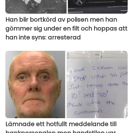
Han blir bortkörd av polisen men han
gömmer sig under en filt och hoppas att
han inte syns: arresterad
Lämnade ett hotfullt meddelande till
bankpersonalen men handstilen var