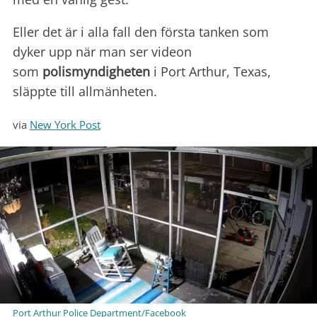
Eller det är i alla fall den första tanken som
dyker upp när man ser videon
som
polismyndigheten
i Port Arthur, Texas,
släppte till allmänheten.
via
New York Post
Port Arthur Police Department/Facebook