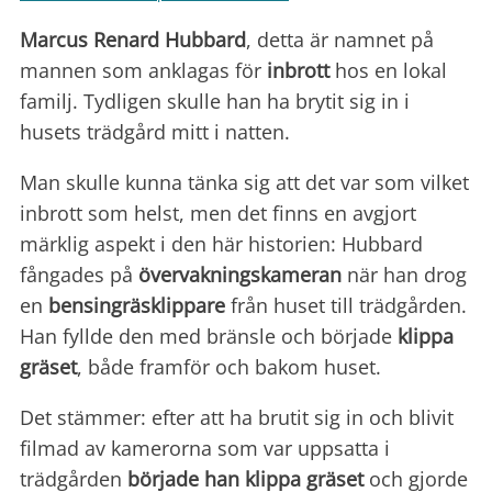
Marcus Renard Hubbard
, detta är namnet på
mannen som anklagas för
inbrott
hos en lokal
familj. Tydligen skulle han ha brytit sig in i
husets trädgård mitt i natten.
Man skulle kunna tänka sig att det var som vilket
inbrott som helst, men det finns en avgjort
märklig aspekt i den här historien: Hubbard
fångades på
övervakningskameran
när han drog
en
bensingräsklippare
från huset till trädgården.
Han fyllde den med bränsle och började
klippa
gräset
, både framför och bakom huset.
Det stämmer: efter att ha brutit sig in och blivit
filmad av kamerorna som var uppsatta i
trädgården
började han klippa gräset
och gjorde