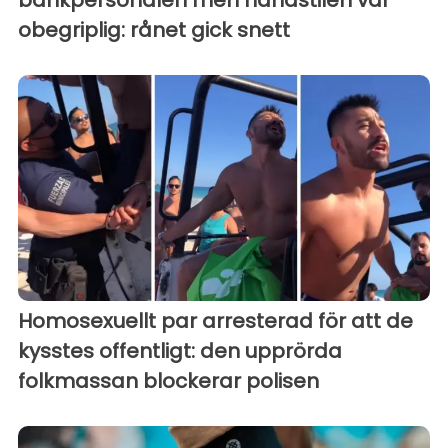
obegriplig: rånet gick snett
Homosexuellt par arresterad för att de
kysstes offentligt: den upprörda
folkmassan blockerar polisen