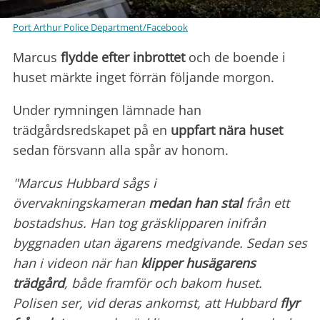
Port Arthur Police Department/Facebook
Marcus
flydde efter inbrottet
och de boende i
huset märkte inget förrän följande morgon.
Under rymningen lämnade han
trädgårdsredskapet på en
uppfart nära huset
sedan försvann alla spår av honom.
"Marcus Hubbard sågs i
övervakningskameran
medan han stal
från ett
bostadshus. Han tog gräsklipparen inifrån
byggnaden utan ägarens medgivande. Sedan ses
han i videon när han
klipper husägarens
trädgård
, både framför och bakom huset.
Polisen ser, vid deras ankomst, att Hubbard
flyr