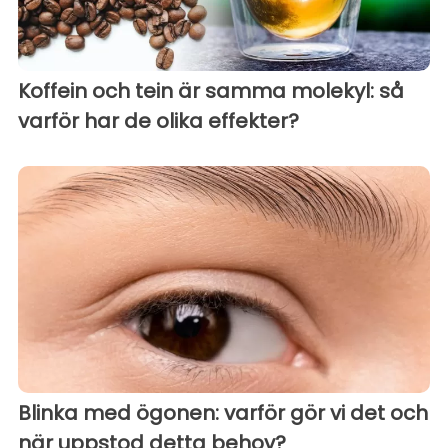
Koffein och tein är samma molekyl: så
varför har de olika effekter?
Blinka med ögonen: varför gör vi det och
när uppstod detta behov?