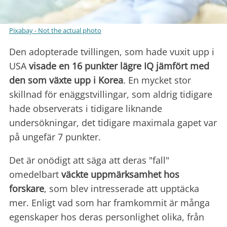
Pixabay - Not the actual photo
Den adopterade tvillingen, som hade vuxit upp i
USA
visade en 16 punkter lägre IQ jämfört med
den som växte upp i Korea
. En mycket stor
skillnad för enäggstvillingar, som aldrig tidigare
hade observerats i tidigare liknande
undersökningar, det tidigare maximala gapet var
på ungefär 7 punkter.
Det är onödigt att säga att deras "fall"
omedelbart
väckte uppmärksamhet hos
forskare
, som blev intresserade att upptäcka
mer. Enligt vad som har framkommit är många
egenskaper hos deras personlighet olika, från