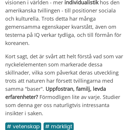
visionen i världen - mer
individualistik
hos den
amerikanska tvillingen - till positioner sociala
och kulturella. Trots detta har många
gemensamma egenskaper kvarstått, även om
testerna på IQ verkar tydliga, och till förmån för
koreanen.
Kort sagt, det är svårt att helt förstå vad som var
nyckelelementen som markerade dessa
skillnader, vilka som påverkat deras utveckling
trots att naturen har försett tvillingarna med
samma "baser".
Uppfostran, familj, levda
erfarenheter?
Förmodligen lite av varje. Studier
som denna ger oss naturligtvis intressanta
insikter i saken.
# vetenskap
# märkligt