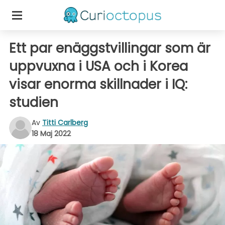
Ett par enäggstvillingar som är
uppvuxna i USA och i Korea
visar enorma skillnader i IQ:
studien
Av
Titti Carlberg
18 Maj 2022