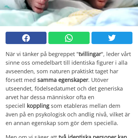
När vi tänker på begreppet "
tvillingar
", leder vårt
sinne oss omedelbart till identiska figurer i alla
avseenden, som naturen praktiskt taget har
försett med
samma egenskaper
. Utöver
utseendet, födelsedatumet och det generiska
arvet har dessa människor ofta en
speciell
koppling
som etableras mellan dem
även på en psykologisk och andlig nivå, vilket är
en annan egenskap som gör dem speciella.
Men om vi säger att
två identiska personer kan