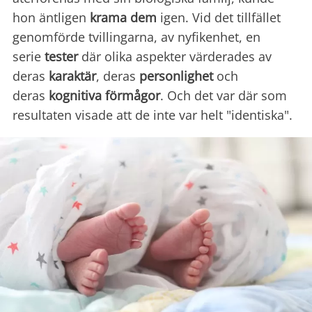
hon äntligen
krama dem
igen. Vid det tillfället
genomförde tvillingarna, av nyfikenhet, en
serie
tester
där olika aspekter värderades av
deras
karaktär
, deras
personlighet
och
deras
kognitiva förmågor
. Och det var där som
resultaten visade att de inte var helt "identiska".