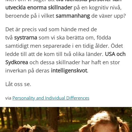
utveckla enorma skillnader
på en kognitiv nivå,
beroende på i vilket
sammanhang
de växer upp?
Det är precis vad som hände med de
två
systrarna
som vi ska berätta om, födda
samtidigt men separerade i en tidig ålder. Ödet
ledde till att de kom till två olika länder.
USA och
Sydkorea
och dessa skillnader har haft en stor
inverkan på deras
intelligenskvot
.
Låt oss se.
via
Personality and Individual Differences