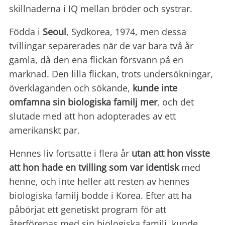
skillnaderna i IQ mellan bröder och systrar.
Födda i
Seoul
, Sydkorea, 1974, men dessa
tvillingar separerades när de var bara två år
gamla, då den ena flickan försvann på en
marknad. Den lilla flickan, trots undersökningar,
överklaganden och sökande,
kunde inte
omfamna sin biologiska familj mer
, och det
slutade med att hon adopterades av ett
amerikanskt par.
Hennes liv fortsatte i flera år
utan att hon visste
att hon hade en tvilling som var identisk
med
henne, och inte heller att resten av hennes
biologiska familj bodde i Korea. Efter att ha
påbörjat ett genetiskt program för att
återförenas med sin biologiska familj, kunde