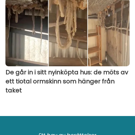
De går in i sitt nyinköpta hus: de möts av
ett tiotal ormskinn som hänger från
taket