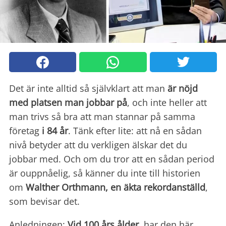
Det är inte alltid så självklart att man
är nöjd
med platsen man jobbar på
, och inte heller att
man trivs så bra att man stannar på samma
företag
i 84 år
. Tänk efter lite: att nå en sådan
nivå betyder att du verkligen älskar det du
jobbar med. Och om du tror att en sådan period
är ouppnåelig, så känner du inte till historien
om
Walther Orthmann, en äkta rekordanställd
,
som bevisar det.
Anledningen:
Vid 100 års ålder
, har den här