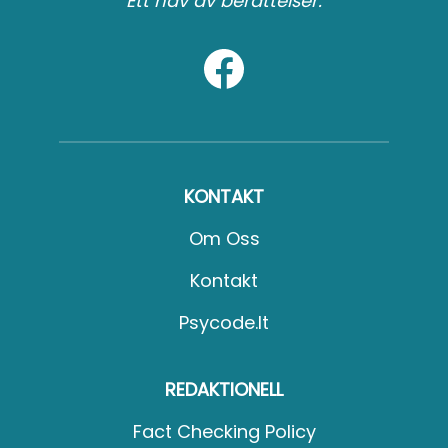
Ett hav av berättelser.
KONTAKT
Om Oss
Kontakt
Psycode.it
REDAKTIONELL
Fact Checking Policy