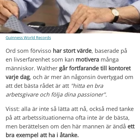
Guinness World Records
Ord som förvisso
har stort värde
, baserade på
en livserfarenhet som kan
motivera
många
människor. Walther
går
fortfarande till kontoret
varje dag
, och är mer än någonsin övertygad om
att det bästa rådet är att
"hitta en bra
arbetsgivare och följa dina passioner".
Visst: alla är inte så lätta att nå, också med tanke
på att arbetssituationerna ofta inte är de bästa,
men berättelsen om den här mannen är ändå
ett
bra exempel att ha i åtanke.