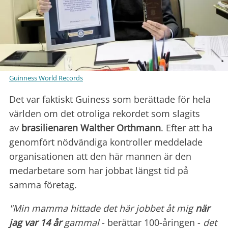
Guinness World Records
Det var faktiskt Guiness som berättade för hela
världen om det otroliga rekordet som slagits
av
brasilienaren Walther Orthmann
. Efter att ha
genomfört nödvändiga kontroller meddelade
organisationen att den här mannen är den
medarbetare som har jobbat längst tid på
samma företag.
"Min mamma hittade det här jobbet åt mig
när
jag var 14 år
gammal
- berättar 100-åringen -
det