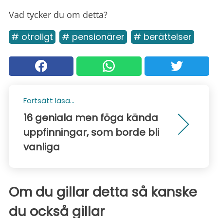
Vad tycker du om detta?
# otroligt
# pensionärer
# berättelser
Fortsätt läsa...
16 geniala men föga kända
uppfinningar, som borde bli
vanliga
Om du gillar detta så kanske
du också gillar