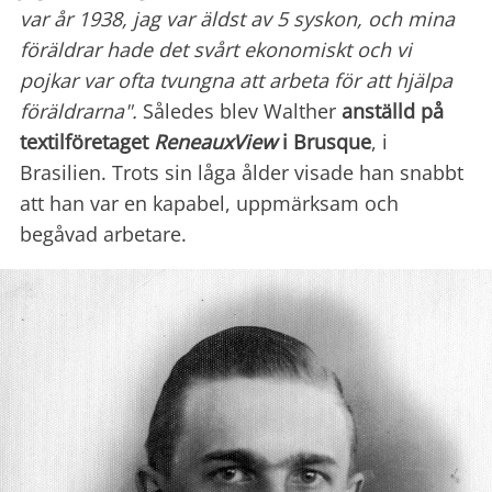
var år 1938, jag var äldst av 5 syskon, och mina
föräldrar hade det svårt ekonomiskt och vi
pojkar var ofta tvungna att arbeta för att hjälpa
föräldrarna".
Således blev Walther
anställd på
textilföretaget
ReneauxView
i Brusque
, i
Brasilien. Trots sin låga ålder visade han snabbt
att han var en kapabel, uppmärksam och
begåvad arbetare.