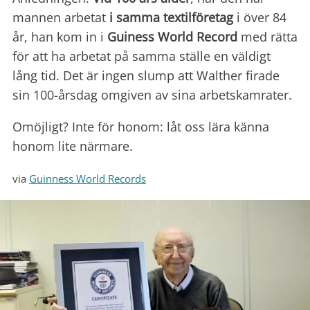
mannen arbetat
i samma textilföretag
i över 84
år, han kom in i
Guiness World Record
med rätta
för att ha arbetat på samma ställe en väldigt
lång tid. Det är ingen slump att Walther firade
sin 100-årsdag omgiven av sina arbetskamrater.
Omöjligt? Inte för honom: låt oss lära känna
honom lite närmare.
via
Guinness World Records