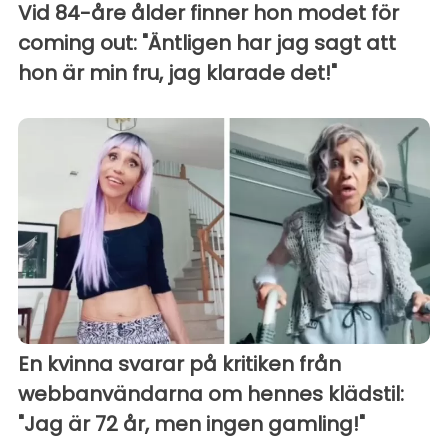
Vid 84-åre ålder finner hon modet för
coming out: "Äntligen har jag sagt att
hon är min fru, jag klarade det!"
En kvinna svarar på kritiken från
webbanvändarna om hennes klädstil:
"Jag är 72 år, men ingen gamling!"