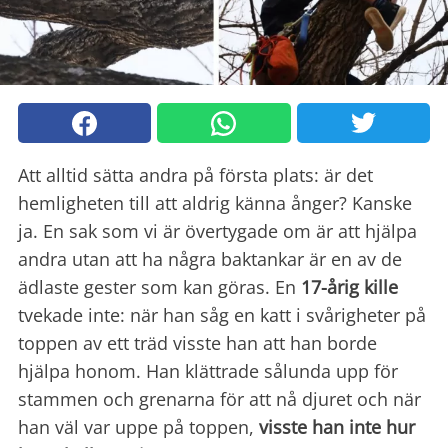
Att alltid sätta andra på första plats: är det
hemligheten till att aldrig känna ånger? Kanske
ja. En sak som vi är övertygade om är att hjälpa
andra utan att ha några baktankar är en av de
ädlaste gester som kan göras. En
17-årig kille
tvekade inte: när han såg en katt i svårigheter på
toppen av ett träd visste han att han borde
hjälpa honom. Han klättrade sålunda upp för
stammen och grenarna för att nå djuret och när
han väl var uppe på toppen,
visste han inte hur