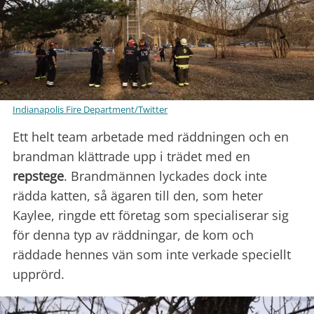
Indianapolis Fire Department/Twitter
Ett helt team arbetade med räddningen och en
brandman klättrade upp i trädet med en
repstege
. Brandmännen lyckades dock inte
rädda katten, så ägaren till den, som heter
Kaylee, ringde ett företag som specialiserar sig
för denna typ av räddningar, de kom och
räddade hennes vän som inte verkade speciellt
upprörd.