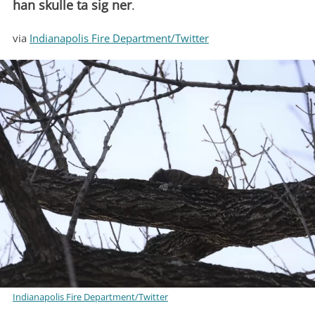
han skulle ta sig ner
.
via
Indianapolis Fire Department/Twitter
Indianapolis Fire Department/Twitter