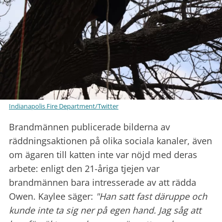
Indianapolis Fire Department/Twitter
Brandmännen publicerade bilderna av
räddningsaktionen på olika sociala kanaler, även
om ägaren till katten inte var nöjd med deras
arbete: enligt den 21-åriga tjejen var
brandmännen bara intresserade av att rädda
Owen. Kaylee säger:
"Han satt fast däruppe och
kunde inte ta sig ner på egen hand. Jag såg att