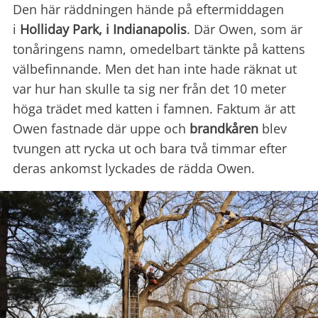
Den här räddningen hände på eftermiddagen
i
Holliday Park, i Indianapolis
. Där Owen, som är
tonåringens namn, omedelbart tänkte på kattens
välbefinnande. Men det han inte hade räknat ut
var hur han skulle ta sig ner från det 10 meter
höga trädet med katten i famnen. Faktum är att
Owen fastnade där uppe och
brandkåren
blev
tvungen att rycka ut och bara två timmar efter
deras ankomst lyckades de rädda Owen.