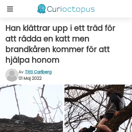
Han klättrar upp i ett träd för
att rädda en katt men
brandkåren kommer för att
hjälpa honom
Av
Titti Carlberg
01 Maj 2022