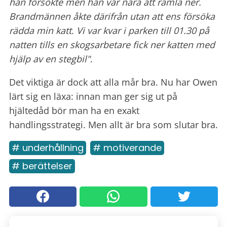
han försökte men han var nära att ramla ner.
Brandmännen åkte därifrån utan att ens försöka
rädda min katt. Vi var kvar i parken till 01.30 på
natten tills en skogsarbetare fick ner katten med
hjälp av en stegbil"
.
Det viktiga är dock att alla mår bra. Nu har Owen
lärt sig en läxa: innan man ger sig ut på
hjältedåd bör man ha en exakt
handlingsstrategi. Men allt är bra som slutar bra.
# underhållning
# motiverande
# berättelser