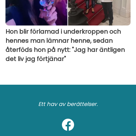
Hon blir förlamad i underkroppen och
hennes man lämnar henne, sedan
återföds hon på nytt: "Jag har äntligen
det liv jag förtjänar"
Ett hav av berättelser.