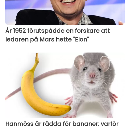
År 1952 förutspådde en forskare att
ledaren på Mars hette "Elon"
Hanmöss är rädda för bananer: varför