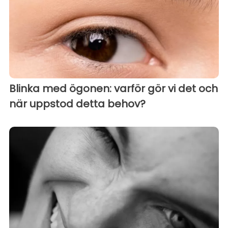
Blinka med ögonen: varför gör vi det och
när uppstod detta behov?