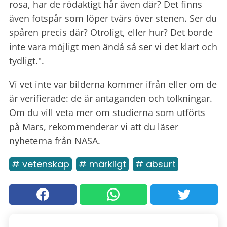
rosa, har de rödaktigt hår även där? Det finns
även fotspår som löper tvärs över stenen. Ser du
spåren precis där? Otroligt, eller hur? Det borde
inte vara möjligt men ändå så ser vi det klart och
tydligt.".
Vi vet inte var bilderna kommer ifrån eller om de
är verifierade: de är antaganden och tolkningar.
Om du vill veta mer om studierna som utförts
på Mars, rekommenderar vi att du läser
nyheterna från NASA.
# vetenskap
# märkligt
# absurt