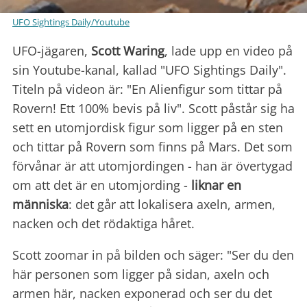
UFO Sightings Daily/Youtube
UFO-jägaren,
Scott Waring
, lade upp en video på
sin Youtube-kanal, kallad "UFO Sightings Daily".
Titeln på videon är: "En Alienfigur som tittar på
Rovern! Ett 100% bevis på liv". Scott påstår sig ha
sett en utomjordisk figur som ligger på en sten
och tittar på Rovern som finns på Mars. Det som
förvånar är att utomjordingen - han är övertygad
om att det är en utomjording -
liknar en
människa
: det går att lokalisera axeln, armen,
nacken och det rödaktiga håret.
Scott zoomar in på bilden och säger: "Ser du den
här personen som ligger på sidan, axeln och
armen här, nacken exponerad och ser du det