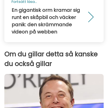
Fortsätt läsa...
En gigantisk orm kramar sig
runt en skåpbil och väcker
panik: den skrämmande
videon på webben
Om du gillar detta så kanske
du också gillar