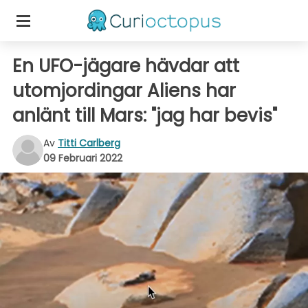
En UFO-jägare hävdar att
utomjordingar Aliens har
anlänt till Mars: "jag har bevis"
Av
Titti Carlberg
09 Februari 2022