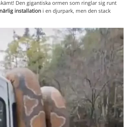
t skämt! Den gigantiska ormen som ringlar sig runt
ärlig installation
i en djurpark, men den stack