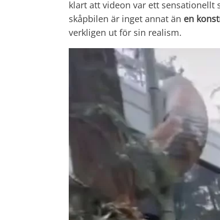
klart att videon var ett sensationell
skåpbilen är inget annat än
en konstn
verkligen ut för sin realism.