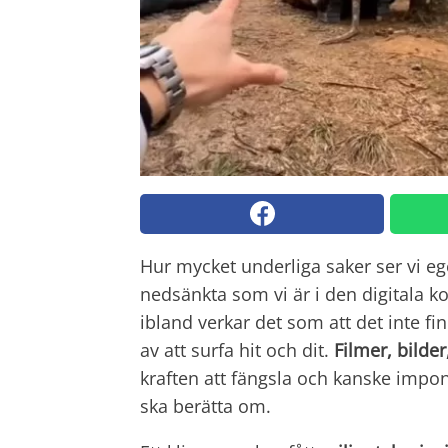
Hur mycket underliga saker ser vi 
nedsänkta som vi är i den digitala 
ibland verkar det som att det inte f
av att surfa hit och dit.
Filmer, bilder
kraften att fängsla och kanske impon
ska berätta om.