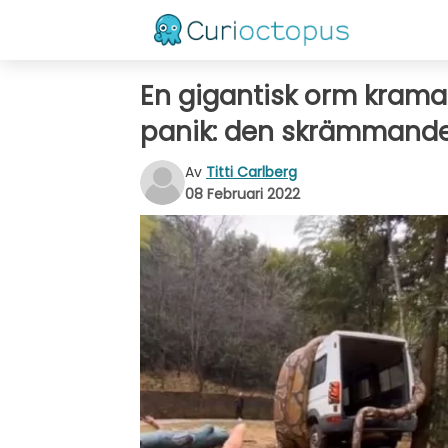
En gigantisk orm kramar
panik: den skrämmand
Av
Titti Carlberg
08 Februari 2022