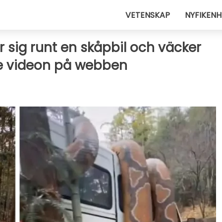
VETENSKAP
NYFIKENH
 sig runt en skåpbil och väcker
e videon på webben