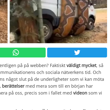
egentligen på på webben?
Faktiskt
väldigt mycket
, så
kommunikationens och sociala nätverkens tid. Och
inns något slut på de underligheter som vi kan möta
, berättelser
med mera som till en början har
era på oss, precis som i fallet med
videon
som vi