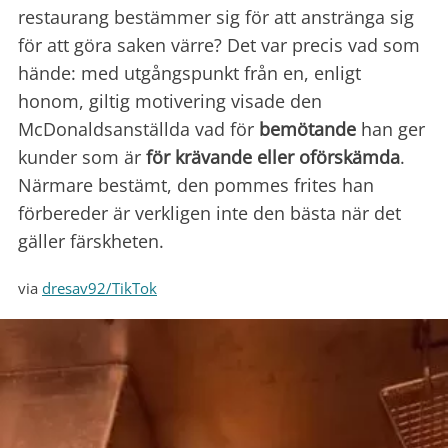
restaurang bestämmer sig för att anstränga sig
för att göra saken värre? Det var precis vad som
hände: med utgångspunkt från en, enligt
honom, giltig motivering visade den
McDonaldsanställda vad för
bemötande
han ger
kunder som är
för krävande
eller oförskämda
.
Närmare bestämt, den pommes frites han
förbereder är verkligen inte den bästa när det
gäller färskheten.
via
dresav92/TikTok