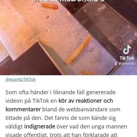
dresav92/TikTok
Som ofta händer i liknande fall genererade
videon på TikTok en
kör av reaktioner och
kommentarer
bland de webbanvändare som
tittade på den. Det fanns de som kände sig
väldigt
indignerade
över vad den unga mannen
visade offentligt, trots att han förklarade att