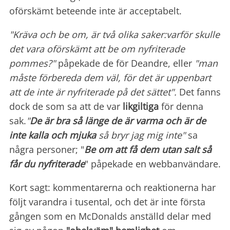
oförskämt beteende inte är acceptabelt.
"Kräva och be om, är två olika saker:varför skulle
det vara oförskämt att be om nyfriterade
pommes?"
påpekade de för Deandre, eller
"man
måste förbereda dem väl, för det är uppenbart
att de inte är nyfriterade på det sättet".
Det fanns
dock de som sa att de var
likgiltiga
för denna
sak.
"
De är bra så länge de är varma och är de
inte kalla och mjuka
så bryr jag mig inte"
sa
några personer; "
Be om att få dem utan salt så
får du nyfriterade
" påpekade en webbanvändare.
Kort sagt: kommentarerna och reaktionerna har
följt varandra i tusental, och det är inte första
gången som en McDonalds anställd delar med