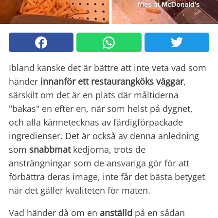
Ibland kanske det är bättre att inte veta vad som
händer
innanför ett restaurangköks väggar
,
särskilt om det är en plats där måltiderna
"bakas" en efter en, när som helst på dygnet,
och alla kännetecknas av färdigförpackade
ingredienser. Det är också av denna anledning
som
snabbmat
kedjorna, trots de
ansträngningar som de ansvariga gör för att
förbättra deras image, inte får det bästa betyget
när det gäller kvaliteten för maten.
Vad händer då om en
anställd
på en sådan