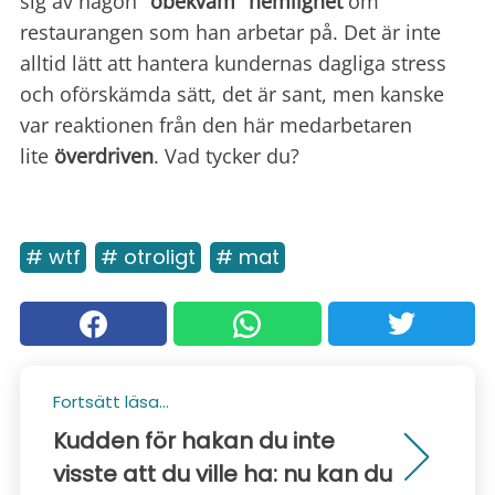
sig av någon
"obekväm" hemlighet
om
restaurangen som han arbetar på. Det är inte
alltid lätt att hantera kundernas dagliga stress
och oförskämda sätt, det är sant, men kanske
var reaktionen från den här medarbetaren
lite
överdriven
. Vad tycker du?
# wtf
# otroligt
# mat
Fortsätt läsa...
Kudden för hakan du inte
visste att du ville ha: nu kan du