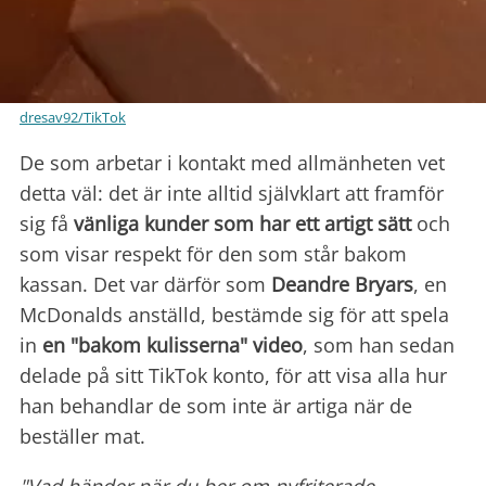
dresav92/TikTok
De som arbetar i kontakt med allmänheten vet
detta väl: det är inte alltid självklart att framför
sig få
vänliga kunder som har ett artigt sätt
och
som visar respekt för den som står bakom
kassan. Det var därför som
Deandre Bryars
, en
McDonalds anställd, bestämde sig för att spela
in
en "bakom
kulisserna" video
, som han sedan
delade på sitt TikTok konto, för att visa alla hur
han behandlar de som inte är artiga när de
beställer mat.