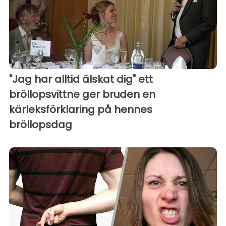
"Jag har alltid älskat dig" ett
bröllopsvittne ger bruden en
kärleksförklaring på hennes
bröllopsdag