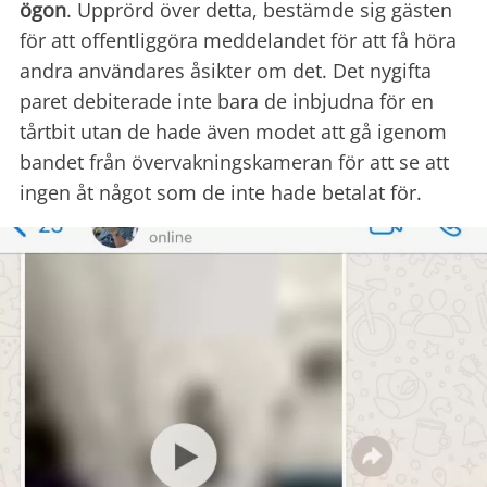
ögon
. Upprörd över detta, bestämde sig gästen
för att offentliggöra meddelandet för att få höra
andra användares åsikter om det. Det nygifta
paret debiterade inte bara de inbjudna för en
tårtbit utan de hade även modet att gå igenom
bandet från övervakningskameran för att se att
ingen åt något som de inte hade betalat för.