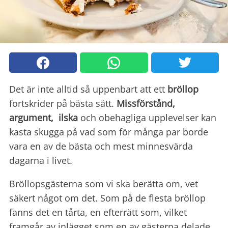
Det är inte alltid så uppenbart att ett
bröllop
fortskrider på bästa sätt.
Missförstånd,
argument, ilska
och obehagliga upplevelser kan
kasta skugga på vad som för många par borde
vara en av de bästa och mest minnesvärda
dagarna i livet.
Bröllopsgästerna som vi ska berätta om, vet
säkert något om det. Som på de flesta bröllop
fanns det en tårta, en efterrätt som, vilket
framgår av inlägget som en av gästerna delade