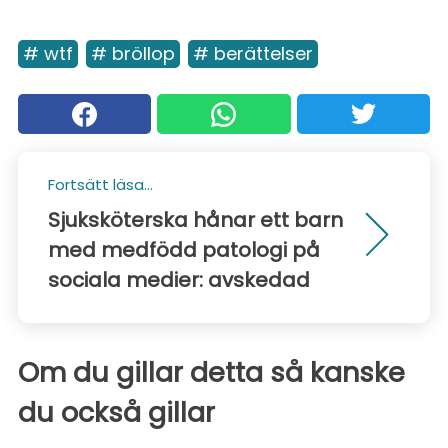
# wtf
# bröllop
# berättelser
Fortsätt läsa...
Sjuksköterska hånar ett barn
med medfödd patologi på
sociala medier: avskedad
Om du gillar detta så kanske
du också gillar