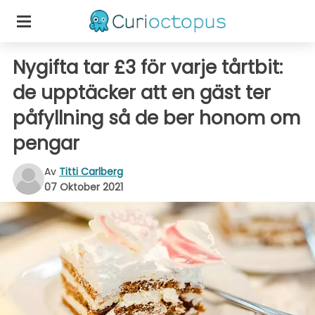
Nygifta tar £3 för varje tårtbit:
de upptäcker att en gäst ter
påfyllning så de ber honom om
pengar
Av
Titti Carlberg
07 Oktober 2021