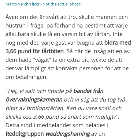
Marco Verch/Flickr - Not the actual photo
Även om det är svårt att tro, skulle mannen och
hustrun i fråga, på förhand ha bestämt att varje
gäst bara skulle få en varsin bit av tårtan. Inte
nog med det: varje gäst var tvugna att
bidra med
3,66 pund
för tårtbiten
. Så när de insåg att en av
dem hade "vågat" ta en extra bit, tyckte de att
det var lämpligt att kontakta personen för att be
om betalningen.
"
Hej, vi satt och tittade på
bandet från
övervakningskameran
och vi såg att du tog två
bitar av bröllopstårtan. Kan du vara snäll och
skicka oss 3,66 pund så snart som möjligt?
".
Detta stod i meddelandet som delades i
Redditgruppen
weddingshaming
av en