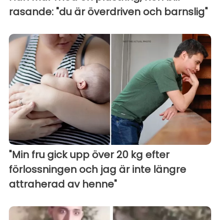
rasande: "du är överdriven och barnslig"
"Min fru gick upp över 20 kg efter
förlossningen och jag är inte längre
attraherad av henne"