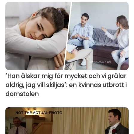
"Han älskar mig för mycket och vi grälar
aldrig, jag vill skiljas": en kvinnas utbrott i
domstolen