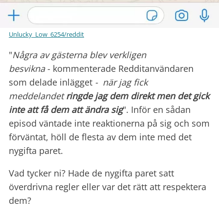
Unlucky_Low_6254/reddit
"
Några av gästerna blev verkligen
besvikna
- kommenterade Redditanvändaren
som delade inlägget
- när jag fick
meddelandet
ringde jag dem direkt men det gick
inte att få dem att ändra sig
". Inför en sådan
episod väntade inte reaktionerna på sig och som
förväntat, höll de flesta av dem inte med det
nygifta paret.
Vad tycker ni? Hade de nygifta paret satt
överdrivna regler eller var det rätt att respektera
dem?