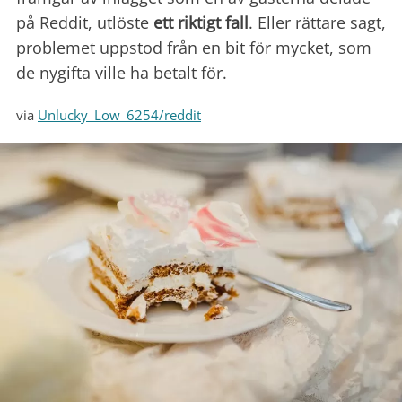
på Reddit, utlöste
ett riktigt fall
. Eller rättare sagt,
problemet uppstod från en bit för mycket, som
de nygifta ville ha betalt för.
via
Unlucky_Low_6254/reddit