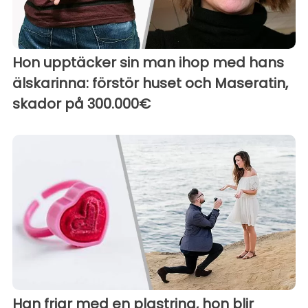
Hon upptäcker sin man ihop med hans
älskarinna: förstör huset och Maseratin,
skador på 300.000€
Han friar med en plastring, hon blir