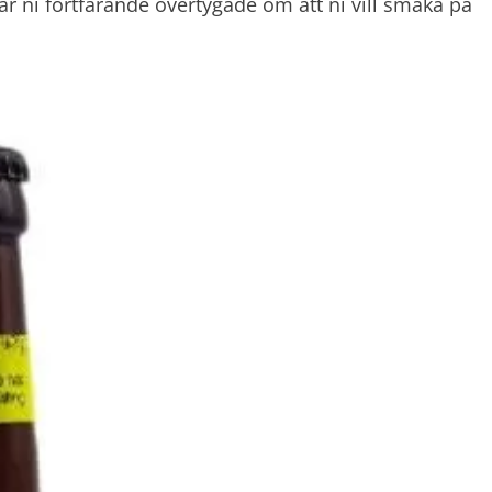
 är ni fortfarande övertygade om att ni vill smaka på