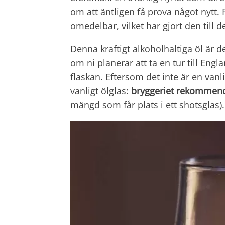
om att äntligen få prova något nytt
omedelbar, vilket har gjort den till de
Denna kraftigt alkoholhaltiga öl är d
om ni planerar att ta en tur till Engl
flaskan. Eftersom det inte är en vanl
vanligt ölglas:
bryggeriet rekommend
mängd som får plats i ett shotsglas).