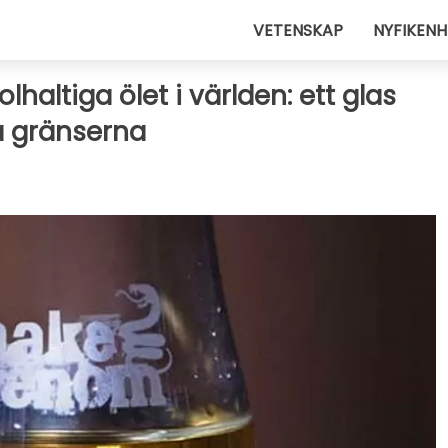
VETENSKAP
NYFIKENH
lhaltiga ölet i världen: ett glas
da gränserna