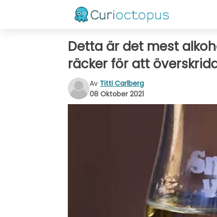
Detta är det mest alkoho
räcker för att överskri
Av
Titti Carlberg
08 Oktober 2021