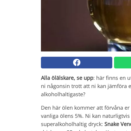
Alla ölälskare, se upp
: här finns en 
ni någonsin trott att ni kan jämför
alkoholhaltigaste?
Den här ölen kommer att förvåna er
vanliga ölens 5%. Ni kan naturligtvi
superalkoholhaltig dryck:
Snake Ve