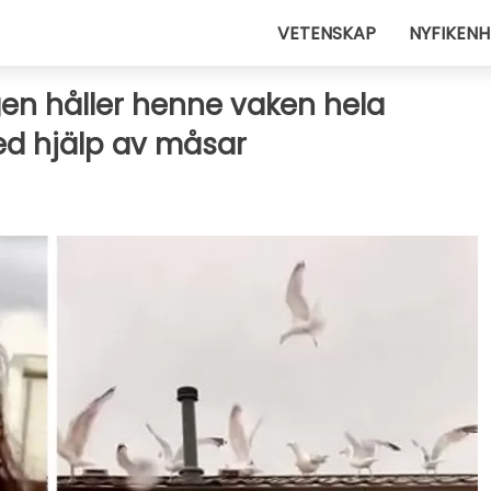
VETENSKAP
NYFIKENH
n håller henne vaken hela
d hjälp av måsar