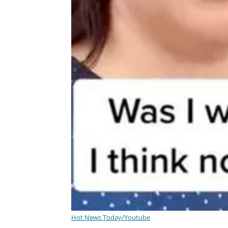
Hot News Today/Youtube