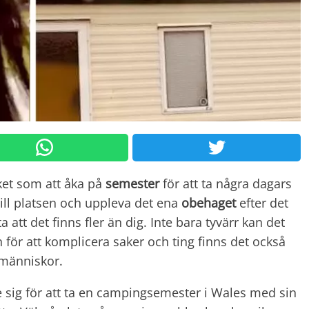
ket som att åka på
semester
för att ta några dagars
ill platsen och uppleva det ena
obehaget
efter det
 att det finns fler än dig. Inte bara tyvärr kan det
n för att komplicera saker och ting finns det också
människor.
 sig för att ta en campingsemester i Wales med sin