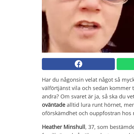
Har du någonsin velat något så myc
välförtjänst vila och sedan kommer t
andra? Om svaret är ja, så ska du veta
oväntade
alltid lura runt hörnet, me
oförskämdhet och ouppfostran hos 
Heather Minshull
, 37, som bestämde