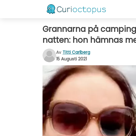
Grannarna på campinge
natten: hon hämnas me
Av
Titti Carlberg
15 Augusti 2021