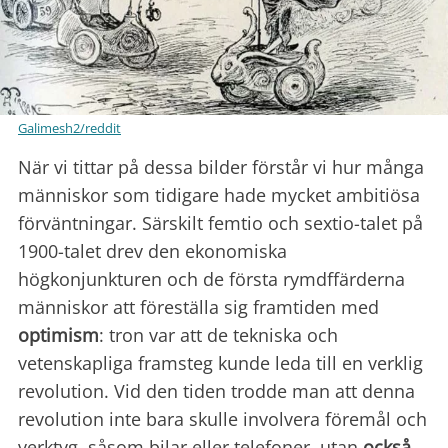
Galimesh2/reddit
När vi tittar på dessa bilder förstår vi hur många
människor som tidigare hade mycket ambitiösa
förväntningar. Särskilt femtio och sextio-talet på
1900-talet drev den ekonomiska
högkonjunkturen och de första rymdffärderna
människor att föreställa sig framtiden med
optimism
: tron var att de tekniska och
vetenskapliga framsteg kunde leda till en verklig
revolution. Vid den tiden trodde man att denna
revolution inte bara skulle involvera föremål och
verktyg, såsom bilar eller telefoner, utan
också