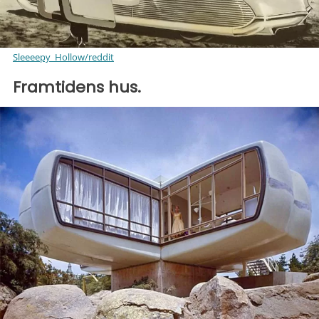
Sleeeepy_Hollow/reddit
Framtidens hus.