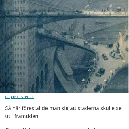
PapaP123/reddit
Så här föreställde man sig att städerna skulle se
ut i framtiden.