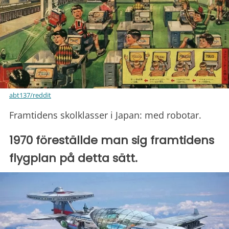
abt137/reddit
Framtidens skolklasser i Japan: med robotar.
1970 föreställde man sig framtidens
flygplan på detta sätt.