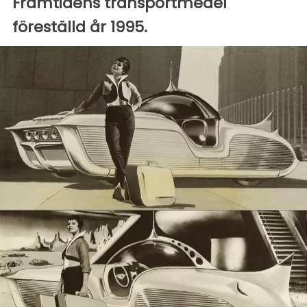
Framtidens transportmedel
föreställd år 1995.