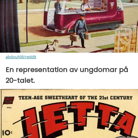
abdouhlili/reddit
En representation av ungdomar på
20-talet.