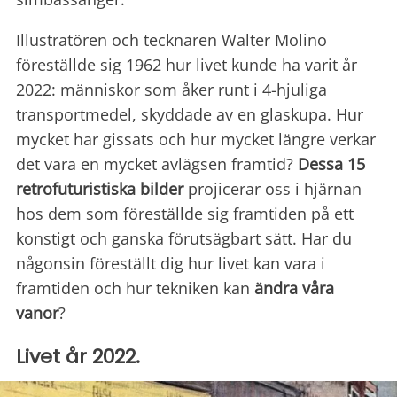
Illustratören och tecknaren Walter Molino
föreställde sig 1962 hur livet kunde ha varit år
2022: människor som åker runt i 4-hjuliga
transportmedel, skyddade av en glaskupa. Hur
mycket har gissats och hur mycket längre verkar
det vara en mycket avlägsen framtid?
Dessa 15
retrofuturistiska bilder
projicerar oss i hjärnan
hos dem som föreställde sig framtiden på ett
konstigt och ganska förutsägbart sätt. Har du
någonsin föreställt dig hur livet kan vara i
framtiden och hur tekniken kan
ändra våra
vanor
?
Livet år 2022.