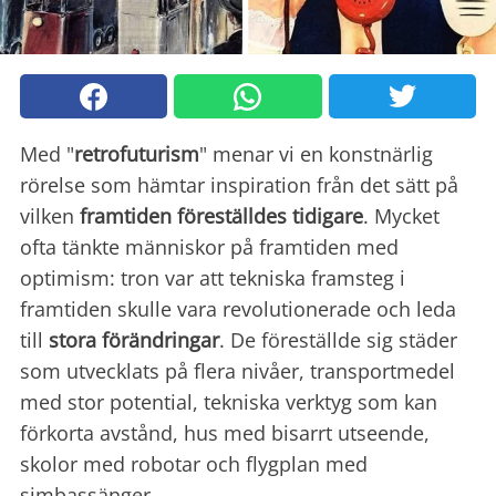
Med "
retrofuturism
" menar vi en konstnärlig
rörelse som hämtar inspiration från det sätt på
vilken
framtiden föreställdes
tidigare
. Mycket
ofta tänkte människor på framtiden med
optimism: tron var att tekniska framsteg i
framtiden skulle vara revolutionerade och leda
till
stora förändringar
. De föreställde sig städer
som utvecklats på flera nivåer, transportmedel
med stor potential, tekniska verktyg som kan
förkorta avstånd, hus med bisarrt utseende,
skolor med robotar och flygplan med
simbassänger.