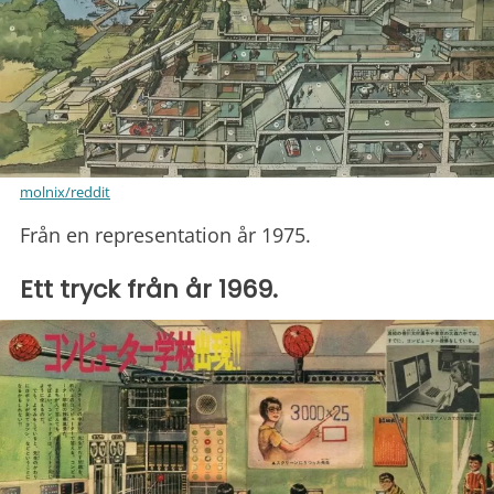
molnix/reddit
Från en representation år 1975.
Ett tryck från år 1969.