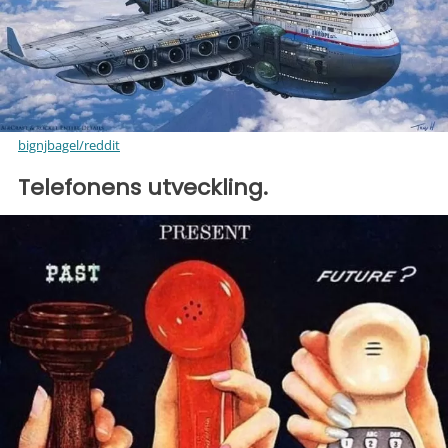
bignjbagel/reddit
Telefonens utveckling.