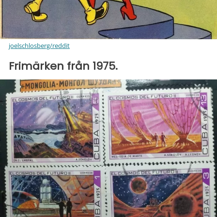
joelschlosberg/reddit
Frimärken från 1975.