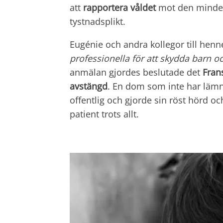
att
rapportera
våldet
mot den minder
tystnadsplikt.
Eugénie och andra kollegor till hen
professionella för att skydda barn
o
anmälan gjordes beslutade det
Fran
avstängd
. En dom som inte har lämna
offentlig och gjorde sin röst hörd oc
patient trots allt.