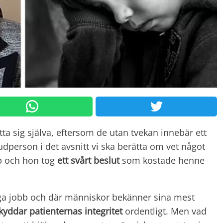
itta sig själva, eftersom de utan tvekan innebär ett
person i det avsnitt vi ska berätta om vet något
bb och hon tog
ett svårt beslut
som kostade henne
liga jobb och där människor bekänner sina mest
kyddar patienternas integritet
ordentligt. Men vad