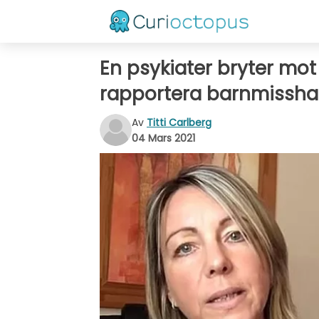
En psykiater bryter mot 
rapportera barnmisshan
Av
Titti Carlberg
04 Mars 2021