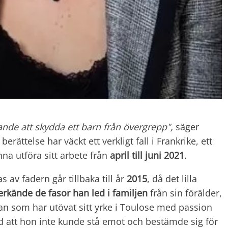
agande att skydda ett barn från övergrepp",
säger
berättelse har väckt ett verkligt fall i Frankrike, ett
na utföra sitt arbete från
april till juni 2021
.
av fadern går tillbaka till år
2015
, då det lilla
erkände de fasor han led i familjen
från sin förälder,
an som har utövat sitt yrke i Toulose med passion
d att hon inte kunde stå emot och bestämde sig för