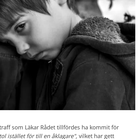
raff som Läkar Rådet tillfördes ha kommit för
 istället för till en åklagare",
vilket har gett