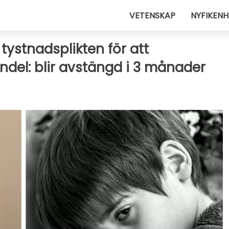
VETENSKAP
NYFIKENH
tystnadsplikten för att
del: blir avstängd i 3 månader