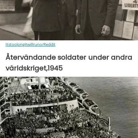
Itstoolongitwillruno/Reddit
Återvändande soldater under andra
världskriget,1945