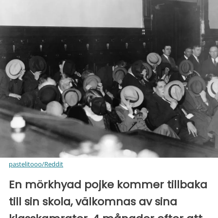
pastelitooo/Reddit
En mörkhyad pojke kommer tillbaka
till sin skola, välkomnas av sina