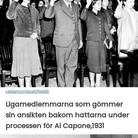
cadagricomiguel/Reddit
Ligamedlemmarna som gömmer
sin ansikten bakom hattarna under
processen för Al Capone,1931