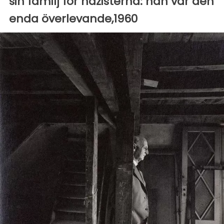
sin familj för nazisterna: han var den
enda överlevande,1960