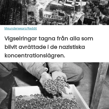
Meunderwears/Reddit
Vigselringar tagna från alla som
blivit avrättade i de nazistiska
koncentrationslägren.