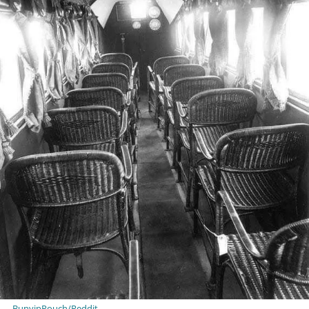
BunyipPouch/Reddit