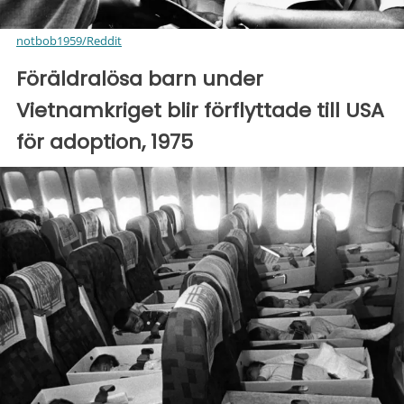
notbob1959/Reddit
Föräldralösa barn under
Vietnamkriget blir förflyttade till USA
för adoption, 1975