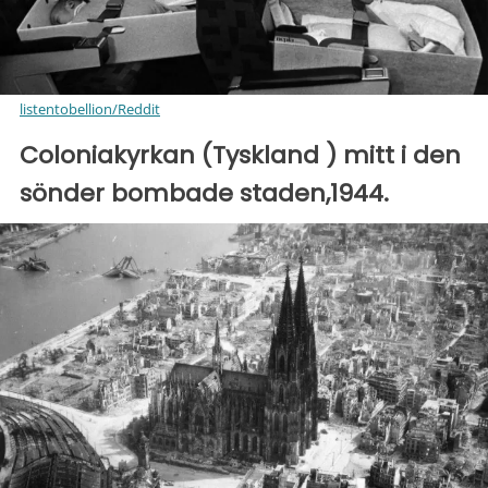
listentobellion/Reddit
Coloniakyrkan (Tyskland ) mitt i den
sönder bombade staden,1944.