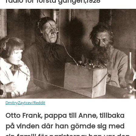
radio för första gången,1928
DmitryZaytcev/Reddit
Otto Frank, pappa till Anne, tillbaka
på vinden där han gömde sig med