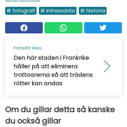
# fotografi
# intressanta
# historia
Fortsätt läsa...
Den här staden i Frankrike
håller på att eliminera
trottoarerna så att trädens
rötter kan andas
Om du gillar detta så kanske
du också gillar