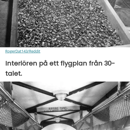
RogerDat143/Reddit
Interiören på ett flygplan från 30-
talet.