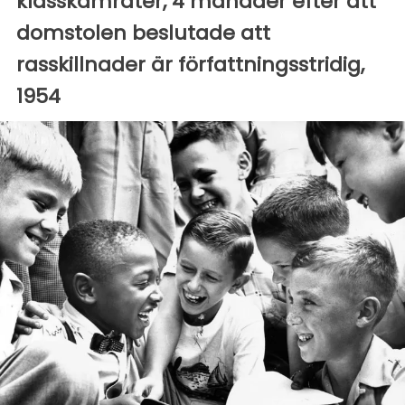
klasskamrater, 4 månader efter att
domstolen beslutade att
rasskillnader är författningsstridig,
1954