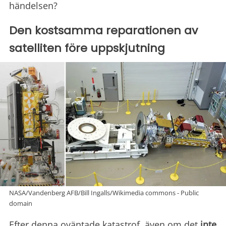
händelsen?
Den kostsamma reparationen av
satelliten före uppskjutning
NASA/Vandenberg AFB/Bill Ingalls/Wikimedia commons - Public
domain
Efter denna oväntade katastrof, även om det
inte