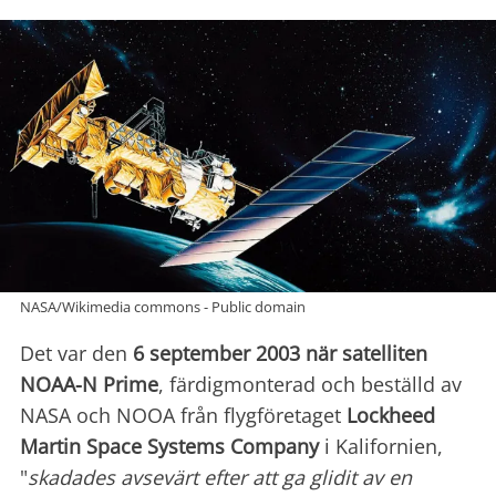
NASA/Wikimedia commons - Public domain
Det var den
6 september 2003 när satelliten
NOAA-N Prime
, färdigmonterad och beställd av
NASA och NOOA från flygföretaget
Lockheed
Martin Space Systems Company
i Kalifornien,
"
skadades avsevärt efter att ga glidit av en