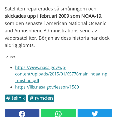
Satelliten reparerades så småningom och
skickades upp i februari 2009 som NOAA-19
,
som den senaste i American National Oceanic
and Atmospheric Administrations serie av
vädersatelliter. Början av dess historia har dock
aldrig glömts.
Source:
https://www.nasa.gov/wp-
content/uploads/2015/01/65776main_noaa_np
_mishap.pdf
https://llis.nasa.gov/lesson/1580
# teknik
# rymden