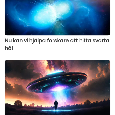
Nu kan vi hjälpa forskare att hitta svarta
hål