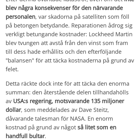
blev några konsekvenser för den närvarande
personalen
, var skadorna på satelliten som föll
på betongen betydande. Reparationen ådrog sig
verkligt betungande kostnader: Lockheed Martin
blev tvungen att avstå från den vinst som fram
till dess hade erhållits och den efterföljande
"balansen" för att täcka kostnaderna på grund av
felet.
Detta räckte dock inte för att täcka den enorma
summan: den återstående delen tillhandahölls
av
USA:s regering, motsvarande 135 miljoner
dollar
, som meddelades av Dave Steitz,
dåvarande talesman för NASA. En enorm
kostnad på grund av något
så litet som en
handfull bultar
.