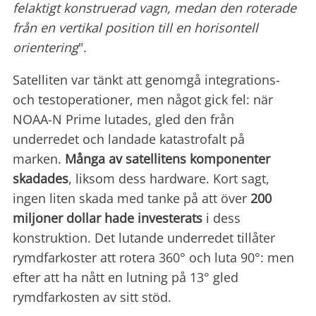
felaktigt konstruerad vagn, medan den roterade
från en vertikal position till en horisontell
orientering
".
Satelliten var tänkt att genomgå integrations-
och testoperationer, men något gick fel: när
NOAA-N Prime lutades, gled den från
underredet och landade katastrofalt på
marken.
Många av satellitens komponenter
skadades
, liksom dess hardware. Kort sagt,
ingen liten skada med tanke på att över
200
miljoner dollar hade investerats
i dess
konstruktion. Det lutande underredet tillåter
rymdfarkoster att rotera 360° och luta 90°: men
efter att ha nått en lutning på 13° gled
rymdfarkosten av sitt stöd.