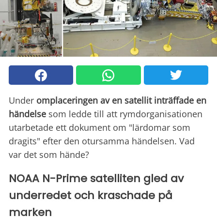
Under
omplaceringen
av en satellit inträffade en
händelse
som ledde till att rymdorganisationen
utarbetade ett dokument om "lärdomar som
dragits" efter den otursamma händelsen. Vad
var det som hände?
NOAA N-Prime satelliten gled av
underredet och kraschade på
marken