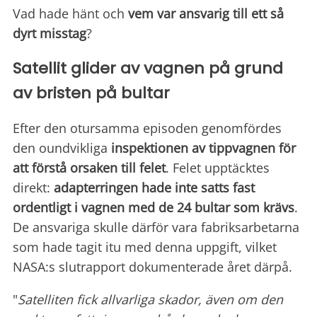
Vad hade hänt och
vem var ansvarig till ett så
dyrt misstag
?
Satellit glider av vagnen på grund
av bristen på bultar
Efter den otursamma episoden genomfördes
den oundvikliga
inspektionen av tippvagnen för
att förstå orsaken till felet
. Felet upptäcktes
direkt:
adapterringen hade inte satts fast
ordentligt i vagnen med de 24 bultar som krävs
.
De ansvariga skulle därför vara fabriksarbetarna
som hade tagit itu med denna uppgift, vilket
NASA:s slutrapport dokumenterade året därpå.
"
Satelliten fick allvarliga skador, även om den