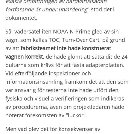
exakta omfattningen av hårdvaruskadan
fortfarande är under utvärdering
" stod det i
dokumentet.
Så, vädersatelliten NOAA-N Prime gled av sin
vagn, som kallas TOC, Turn-Over Cart, på grund
av att
fabriksteamet inte hade konstruerat
vagnen korrekt
, de hade glömt att sätta dit de 24
bultarna som krävs för att fästa adapterplattan.
Vid efterföljande inspektioner och
informationsinsamling framkom det att den som
var ansvarig för testerna inte hade utfört den
fysiska och visuella verifieringen som indikeras
av procedurerna, även om projektledaren hade
noterat förekomsten av "luckor".
Men vad blev det för konsekvenser av