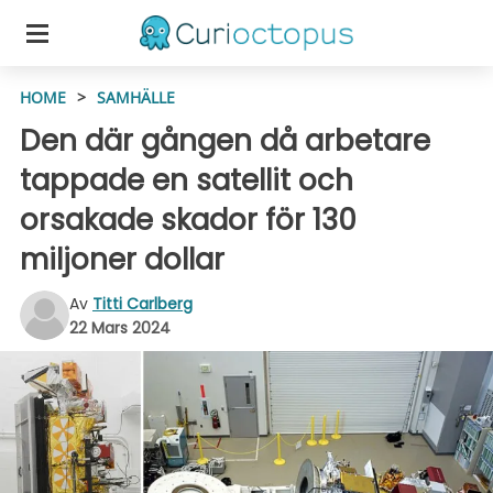
HOME
>
SAMHÄLLE
Den där gången då arbetare
tappade en satellit och
orsakade skador för 130
miljoner dollar
Av
Titti Carlberg
22 Mars 2024