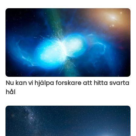
Nu kan vi hjälpa forskare att hitta svarta
hål