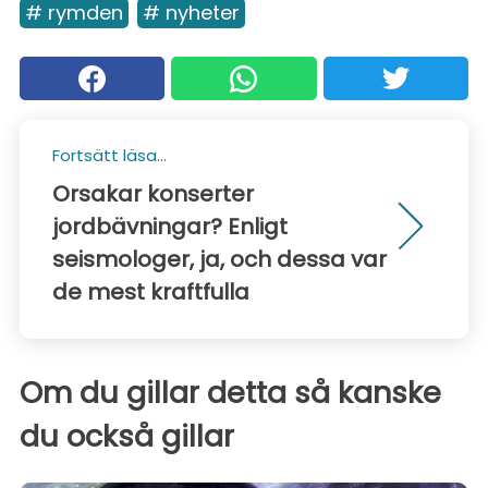
# rymden
# nyheter
Fortsätt läsa...
Orsakar konserter
jordbävningar? Enligt
seismologer, ja, och dessa var
de mest kraftfulla
Om du gillar detta så kanske
du också gillar