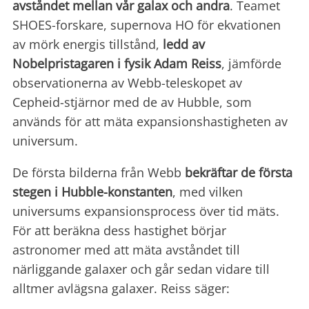
avståndet mellan vår galax och andra
. Teamet
SHOES-forskare, supernova HO för ekvationen
av mörk energis tillstånd,
ledd av
Nobelpristagaren i fysik Adam Reiss
, jämförde
observationerna av Webb-teleskopet av
Cepheid-stjärnor med de av Hubble, som
används för att mäta expansionshastigheten av
universum.
De första bilderna från Webb
bekräftar de första
stegen i Hubble-konstanten
, med vilken
universums expansionsprocess över tid mäts.
För att beräkna dess hastighet börjar
astronomer med att mäta avståndet till
närliggande galaxer och går sedan vidare till
alltmer avlägsna galaxer. Reiss säger: