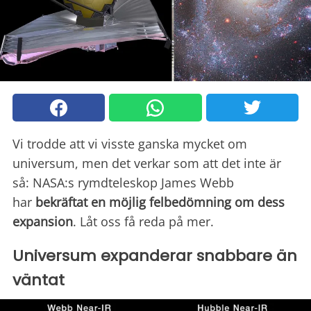
Vi trodde att vi visste ganska mycket om
universum, men det verkar som att det inte är
så: NASA:s rymdteleskop James Webb
har
bekräftat en möjlig felbedömning om dess
expansion
. Låt oss få reda på mer.
Universum expanderar snabbare än
väntat