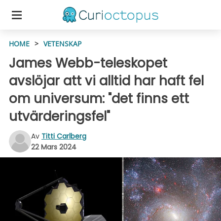
HOME
>
VETENSKAP
James Webb-teleskopet
avslöjar att vi alltid har haft fel
om universum: "det finns ett
utvärderingsfel"
Av
Titti Carlberg
22 Mars 2024