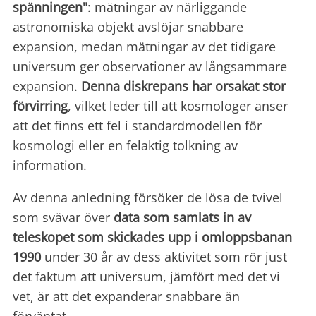
spänningen
"
: mätningar av närliggande
astronomiska objekt avslöjar snabbare
expansion, medan mätningar av det tidigare
universum ger observationer av långsammare
expansion.
Denna diskrepans har orsakat stor
förvirring
, vilket leder till att kosmologer anser
att det finns ett fel i standardmodellen för
kosmologi eller en felaktig tolkning av
information.
Av denna anledning försöker de lösa de tvivel
som svävar över
data som samlats in av
teleskopet som skickades upp i omloppsbanan
1990
under 30 år av dess aktivitet som rör just
det faktum att universum, jämfört med det vi
vet, är att det expanderar snabbare än