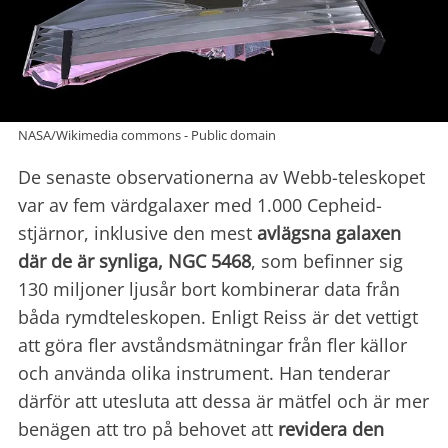
NASA/Wikimedia commons - Public domain
De senaste observationerna av Webb-teleskopet
var av fem värdgalaxer med 1.000 Cepheid-
stjärnor, inklusive den mest
avlägsna galaxen
där de är synliga,
NGC 5468
, som befinner sig
130 miljoner ljusår bort kombinerar data från
båda rymdteleskopen. Enligt Reiss är det vettigt
att göra fler avståndsmätningar från fler källor
och använda olika instrument. Han tenderar
därför att utesluta att dessa är mätfel och är mer
benägen att tro på behovet att
revidera den