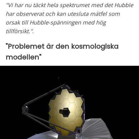
"Vi har nu täckt hela spektrumet med det Hubble
har observerat och kan utesluta mätfel som
orsak till Hubble-spänningen med hög
tillförsikt."
.
"Problemet är den kosmologiska
modellen"