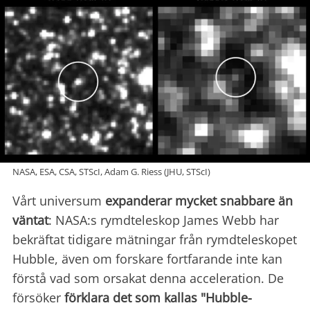
NASA, ESA, CSA, STScI, Adam G. Riess (JHU, STScI)
Vårt universum
expanderar mycket snabbare än
väntat
: NASA:s rymdteleskop James Webb har
bekräftat tidigare mätningar från rymdteleskopet
Hubble, även om forskare fortfarande inte kan
förstå vad som orsakat denna acceleration. De
försöker
förklara det som kallas "Hubble-