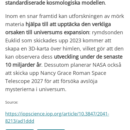
standardiserade kosmologiska modellen
.
Inom en snar framtid kan utforskningen av mörk
materia
hjälpa till att upptäcka den verkliga
orsaken till universums expansion
: rymdsonden
Euklid som skickades upp 2023 kommer att
skapa en 3D-karta över himlen, vilket gör att den
kan observera dess
utveckling under de senaste
10 miljarder år
. Dessutom planerar NASA också
att skicka upp Nancy Grace Roman Space
Telescope 2027 för att försöka avslöja
mysterierna i universum.
Source:
https://iopscience.iop.org/article/10.3847/2041-
8213/ad1ddd