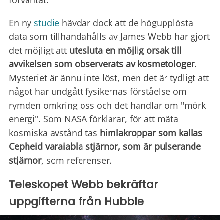
förväntat.
En ny
studie
hävdar dock att de högupplösta
data som tillhandahålls av James Webb har gjort
det möjligt att
utesluta en möjlig orsak till
avvikelsen som observerats av kosmetologer
.
Mysteriet är ännu inte löst, men det är tydligt att
något har undgått fysikernas förståelse om
rymden omkring oss och det handlar om "mörk
energi". Som NASA förklarar, för att mäta
kosmiska avstånd tas
himlakroppar som kallas
Cepheid varaiabla stjärnor, som är pulserande
stjärnor
, som referenser.
Teleskopet Webb bekräftar
uppgifterna från Hubble