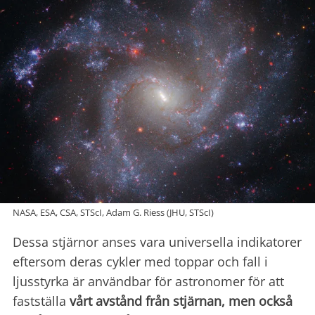
NASA, ESA, CSA, STScI, Adam G. Riess (JHU, STScI)
Dessa stjärnor anses vara universella indikatorer
eftersom deras cykler med toppar och fall i
ljusstyrka är användbar för astronomer för att
fastställa
vårt avstånd från stjärnan, men också