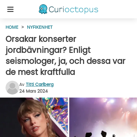
HOME
>
NYFIKENHET
Orsakar konserter
jordbävningar? Enligt
seismologer, ja, och dessa var
de mest kraftfulla
Av
Titti Carlberg
24 Mars 2024