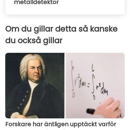
metalldetektor
Om du gillar detta så kanske
du också gillar
Forskare har äntligen upptäckt varför