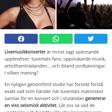
Livemusikkonserter
är minst sagt spännande
upplevelser: tusentals fans, uppslukande musik,
artistframträdanden... och ibland jordbävningar.
I vilken mening?
En nyligen genomförd studie har försökt förstå
exakt vad som händer när tusentals människor
samlas för en konsert och i slutändan
genererar
en viss seismisk aktivitet
. Låt oss se vad de