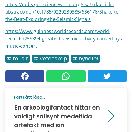
https://pubs.geoscienceworld.org/ssa/srl/article-
abstract/doi/10.1785/0220230385/636176/Shake-to-
the-Beat-Exploring-the-Seismic-Signals
https://www.guinnessworldrecords.com/world-
records/759394-greatest-seismic-activity-caused-by-a-
music-concert
# musik
# vetenskap
# nyheter
Fortsätt läsa...
En arkeologifantast hittar en
väldigt sällsynt medeltida
artefakt med sin