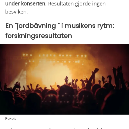
under konserten
. Resultaten gjorde ingen
besviken.
En "jordbävning " i musikens rytm:
forskningsresultaten
Pexels