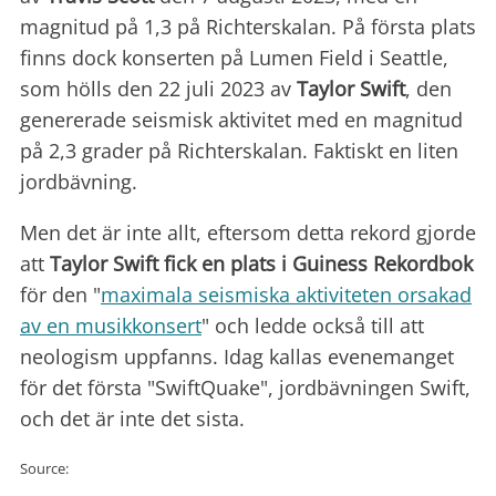
magnitud på 1,3 på Richterskalan. På första plats
finns dock konserten på Lumen Field i Seattle,
som hölls den 22 juli 2023 av
Taylor Swift
, den
genererade seismisk aktivitet med en magnitud
på 2,3 grader på Richterskalan. Faktiskt en liten
jordbävning.
Men det är inte allt, eftersom detta rekord gjorde
att
Taylor Swift fick en plats i Guiness Rekordbok
för den "
maximala seismiska aktiviteten orsakad
av en musikkonsert
" och ledde också till att
neologism uppfanns. Idag kallas evenemanget
för det första "SwiftQuake", jordbävningen Swift,
och det är inte det sista.
Source: