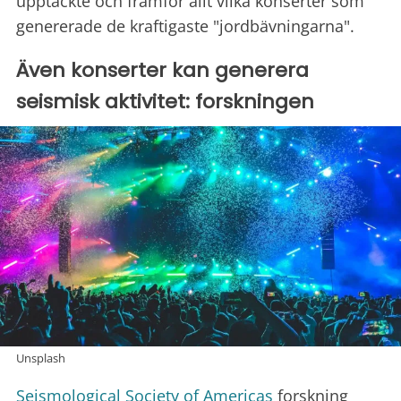
upptäckte och framför allt vilka konserter som
genererade de kraftigaste "jordbävningarna".
Även konserter kan generera
seismisk aktivitet: forskningen
Unsplash
Seismological Society of Americas
forskning