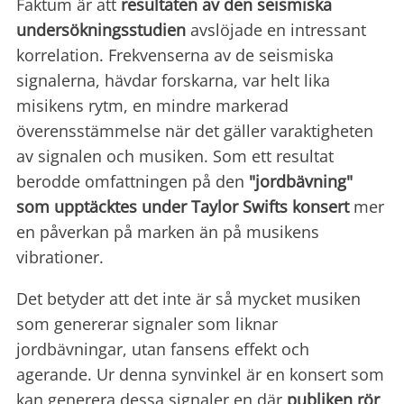
Faktum är att
resultaten av den seismiska
undersökningsstudien
avslöjade en intressant
korrelation. Frekvenserna av de seismiska
signalerna, hävdar forskarna, var helt lika
misikens rytm, en mindre markerad
överensstämmelse när det gäller varaktigheten
av signalen och musiken. Som ett resultat
berodde omfattningen på den
"jordbävning"
som upptäcktes under Taylor Swifts konsert
mer
en påverkan på marken än på musikens
vibrationer.
Det betyder att det inte är så mycket musiken
som genererar signaler som liknar
jordbävningar, utan fansens effekt och
agerande. Ur denna synvinkel är en konsert som
kan generera dessa signaler en där
publiken rör