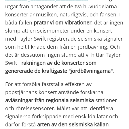
utgår från antagandet att de två huvuddelarna i
konserter är musiken, naturligtvis, och fansen. I
båda fallen
pratar vi om vibrationer
: det är ingen
slump att en seismometer under en konsert
med Taylor Swift registrerade seismiska signaler
som helt liknade dem från en jordbävning. Och
det är dessutom ingen slump att vi hittar Taylor
Swift i
rakningen av de konserter som
genererade de kraftigaste "jordbävningarna"
.
För att försöka fastställa effekten av
popstjärnans konsert använde forskarna
avläsningar från regionala seismiska
stationer
och rörelsesensorer. Målet var att identifiera
signalerna förknippade med enskilda låtar och
därför förstå
arten av den seismiska källan