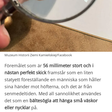
Muzeum Historii Ziemi Kamieńskiej/Facebook
Föremålet som är
56 millimeter stort och i
nästan perfekt skick
framstår som en liten
statyett föreställande en människa som håller
sina händer mot höfterna, och det är från
senmedeltiden. Med all sannolikhet användes
det som en
bältesögla att hänga små väskor
eller nycklar
på.