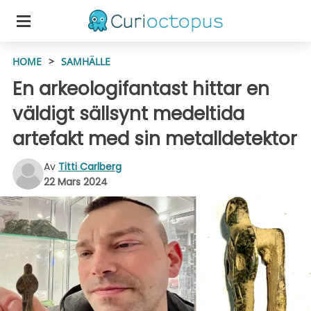
HOME
>
SAMHÄLLE
En arkeologifantast hittar en
väldigt sällsynt medeltida
artefakt med sin metalldetektor
Av
Titti Carlberg
22 Mars 2024