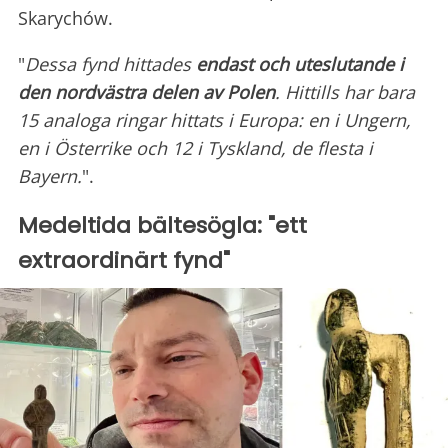
Skarychów.
"
Dessa fynd hittades
endast och uteslutande i
den nordvästra delen av Polen
. Hittills har bara
15 analoga ringar hittats i Europa: en i Ungern,
en i Österrike och 12 i Tyskland, de flesta i
Bayern.
".
Medeltida bältesögla: "ett
extraordinärt fynd"