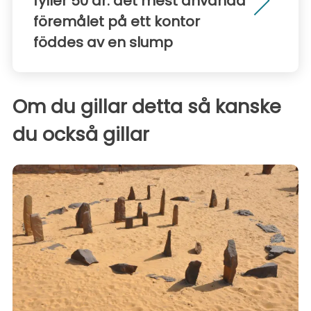
fyller 50 år: det mest använda
föremålet på ett kontor
föddes av en slump
Om du gillar detta så kanske
du också gillar