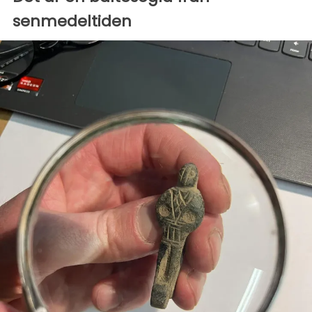
senmedeltiden