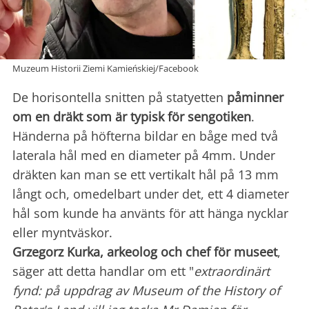
Muzeum Historii Ziemi Kamieńskiej/Facebook
De horisontella snitten på statyetten
påminner
om en dräkt som är typisk för sengotiken
.
Händerna på höfterna bildar en båge med två
laterala hål med en diameter på 4mm. Under
dräkten kan man se ett vertikalt hål på 13 mm
långt och, omedelbart under det, ett 4 diameter
hål som kunde ha använts för att hänga nycklar
eller myntväskor.
Grzegorz Kurka, arkeolog och chef för museet
,
säger att detta handlar om ett "
extraordinärt
fynd: på uppdrag av Museum of the History of