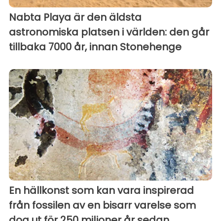
Nabta Playa är den äldsta
astronomiska platsen i världen: den går
tillbaka 7000 år, innan Stonehenge
En hällkonst som kan vara inspirerad
från fossilen av en bisarr varelse som
dog ut för 250 miljoner år sedan