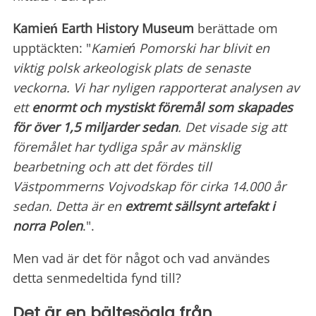
Kamień Earth History Museum
berättade om
upptäckten: "
Kamień Pomorski har blivit en
viktig polsk arkeologisk plats de senaste
veckorna. Vi har nyligen rapporterat analysen av
ett
enormt och mystiskt föremål som skapades
för över 1,5 miljarder sedan
. Det visade sig att
föremålet har tydliga spår av mänsklig
bearbetning och att det fördes till
Västpommerns Vojvodskap för cirka 14.000 år
sedan. Detta är en
extremt sällsynt artefakt i
norra Polen
.".
Men vad är det för något och vad användes
detta senmedeltida fynd till?
Det är en bältesögla från