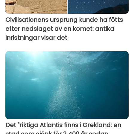
Civilisationens ursprung kunde ha fötts
efter nedslaget av en komet: antika
inristningar visar det
Det "riktiga Atlantis finns i Grekland: en
stad som sjönk för 2 400 år sedan