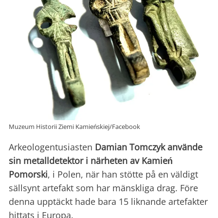
Muzeum Historii Ziemi Kamieńskiej/Facebook
Arkeologentusiasten
Damian Tomczyk
använde
sin metalldetektor i närheten av Kamień
Pomorski
, i Polen, när han stötte på en väldigt
sällsynt artefakt som har mänskliga drag. Före
denna upptäckt hade bara 15 liknande artefakter
hittats i Europa.