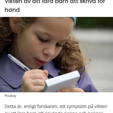
Vikten av att lära barn att skriva för
hand
Pixabay
Detta är, enligt forskaren, ett symptom på vikten