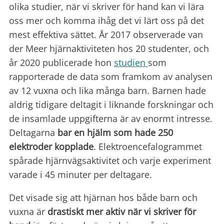
olika studier, när vi skriver för hand kan vi lära
oss mer och komma ihåg det vi lärt oss på det
mest effektiva sättet. År 2017 observerade van
der Meer hjärnaktiviteten hos 20 studenter, och
år 2020 publicerade hon
studien
som
rapporterade de data som framkom av analysen
av 12 vuxna och lika många barn. Barnen hade
aldrig tidigare deltagit i liknande forskningar och
de insamlade uppgifterna är av enormt intresse.
Deltagarna
bar en hjälm som hade 250
elektroder kopplade
. Elektroencefalogrammet
spårade hjärnvägsaktivitet och varje experiment
varade i 45 minuter per deltagare.
Det visade sig att hjärnan hos både barn och
vuxna är
drastiskt mer aktiv när vi skriver för