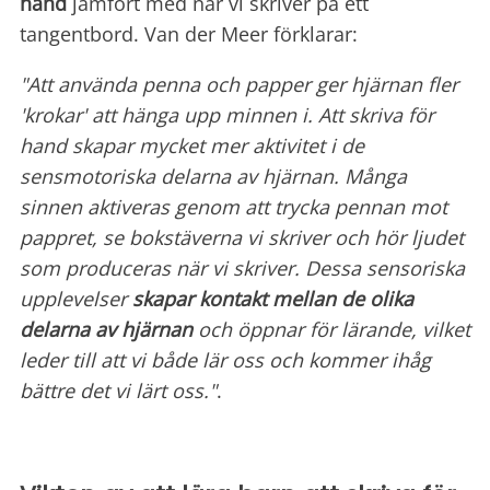
hand
jämfört med när vi skriver på ett
tangentbord. Van der Meer förklarar:
"Att använda penna och papper ger hjärnan fler
'krokar' att hänga upp minnen i. Att skriva för
hand skapar mycket mer aktivitet i de
sensmotoriska delarna av hjärnan. Många
sinnen aktiveras genom att trycka pennan mot
pappret, se bokstäverna vi skriver och hör ljudet
som produceras när vi skriver. Dessa sensoriska
upplevelser
skapar kontakt mellan
de olika
delarna av hjärnan
och öppnar för lärande, vilket
leder till att vi både lär oss och kommer ihåg
bättre det vi lärt oss."
.