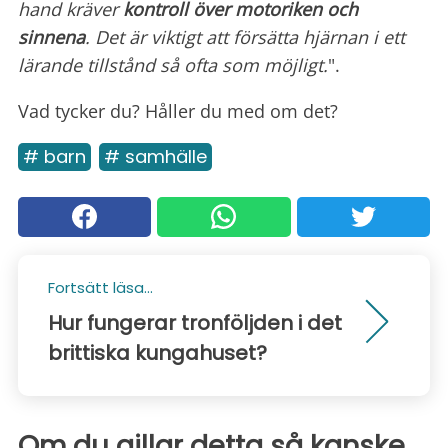
hand kräver
kontroll
över motoriken och
sinnena
. Det är viktigt att försätta hjärnan i ett
lärande tillstånd så ofta som möjligt.
".
Vad tycker du? Håller du med om det?
# barn
# samhälle
Fortsätt läsa...
Hur fungerar tronföljden i det
brittiska kungahuset?
Om du gillar detta så kanske