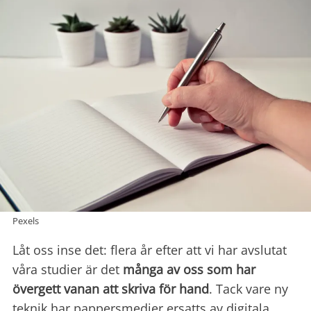
Pexels
Låt oss inse det: flera år efter att vi har avslutat
våra studier är det
många av oss som har
övergett vanan att skriva för
hand
. Tack vare ny
teknik har pappersmedier ersatts av digitala,