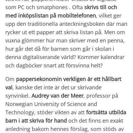
som PC och smatphones . Ofta
skrivs till och
med
inköpslistan på mobiltelefonen
, vilket ger
upp den traditionella anteckningsboken där man
rycker ut ett papper att skriva listan på. Men om
vuxna glömmer hur man skriver med en penna,
hur går det då för barnen som går i skolan i
denna digitaliserande värld? Kommer kalendrar
och dagböcker snart att försvinna helt?
Om
pappersekonomin verkligen är ett hållbart
val
, kanske det inte är det ur skrivande
synvinkel.
Audrey van der Meer
, professor på
Norwegian University of Science and
Technology, stöder vikten av att
fortsätta utbilda
barn i
att skriva för hand
och det finns en exakt
anledning bakom hennes förslag, som stöds av