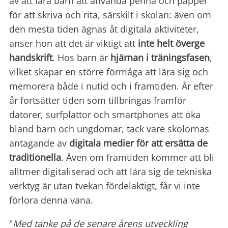
av att lära barn att använda penna och papper
för att skriva och rita, särskilt i skolan: även om
den mesta tiden ägnas åt digitala aktiviteter,
anser hon att det är viktigt att
inte helt överge
handskrift
. Hos barn är
hjärnan i träningsfasen
,
vilket skapar en större förmåga att lära sig och
memorera både i nutid och i framtiden. År efter
år fortsätter tiden som tillbringas framför
datorer, surfplattor och smartphones att öka
bland barn och ungdomar, tack vare skolornas
antagande av
digitala medier för att ersätta de
traditionella
. Även om framtiden kommer att bli
alltmer digitaliserad och att lära sig de tekniska
verktyg är utan tvekan fördelaktigt, får vi inte
förlora denna vana.
"
Med tanke på de senare årens utveckling