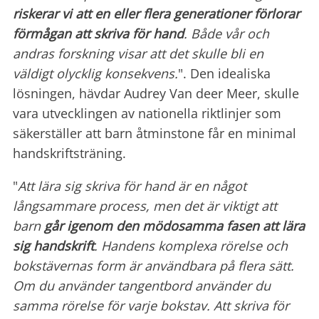
riskerar vi att en eller flera generationer förlorar
förmågan att skriva för hand
. Både vår och
andras forskning visar att det skulle bli en
väldigt olycklig konsekvens.
". Den idealiska
lösningen, hävdar Audrey Van deer Meer, skulle
vara utvecklingen av nationella riktlinjer som
säkerställer att barn åtminstone får en minimal
handskriftsträning.
"
Att lära sig skriva för hand är en något
långsammare process, men det är viktigt att
barn
går igenom den mödosamma
fasen att lära
sig handskrift
. Handens komplexa rörelse och
bokstävernas form är användbara på flera sätt.
Om du använder tangentbord använder du
samma rörelse för varje bokstav. Att skriva för