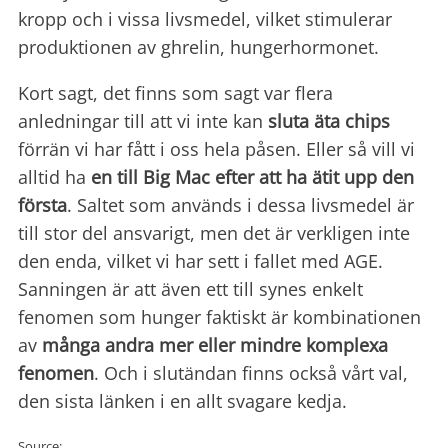
kropp och i vissa livsmedel, vilket stimulerar
produktionen av ghrelin, hungerhormonet.
Kort sagt, det finns som sagt var flera
anledningar till att vi inte kan
sluta äta chips
förrän vi har fått i oss hela påsen. Eller så vill vi
alltid ha
en till Big Mac efter att ha ätit upp den
första
. Saltet som används i dessa livsmedel är
till stor del ansvarigt, men det är verkligen inte
den enda, vilket vi har sett i fallet med AGE.
Sanningen är att även ett till synes enkelt
fenomen som hunger faktiskt är kombinationen
av
många andra mer eller mindre komplexa
fenomen
. Och i slutändan finns också vårt val,
den sista länken i en allt svagare kedja.
Source: