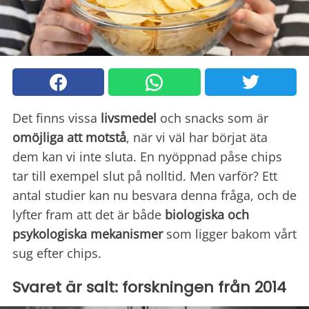
Det finns vissa
livsmedel
och snacks som är
omöjliga att motstå
, när vi väl har börjat äta
dem kan vi inte sluta. En nyöppnad påse chips
tar till exempel slut på nolltid. Men varför? Ett
antal studier kan nu besvara denna fråga, och de
lyfter fram att det är både
biologiska och
psykologiska mekanismer
som ligger bakom vårt
sug efter chips.
Svaret är salt: forskningen från 2014