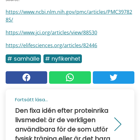
https://www.ncbi.nlm.nih.gov/pmc/articles/PMC39782
85/
https://www.jci.org/articles/view/88530
https://elifesciences.org/articles/82446
# samhälle
# nyfikenhet
Fortsätt läsa...
Den fixa idén efter proteinrika
livsmedel: är de verkligen
användbara för de som utför
fysisk träning eller är det bara