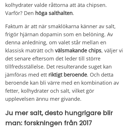
kolhydrater valde råttorna att äta chipsen.
Varför? Den
höga salthalten
.
Faktum är att när smaklökarna känner av salt,
frigör hjärnan dopamin som en belöning. Av
denna anledning, om valet står mellan en
klassisk maträtt och
välsmakande chips
, väljer vi
det senare eftersom det leder till större
tillfredsställelse. Det resulterande suget kan
jämföras med ett
riktigt
beroende
. Och detta
beroende kan bli värre med en kombination av
fetter, kolhydrater och salt, vilket gör
upplevelsen ännu mer givande.
Ju mer salt, desto hungrigare blir
man: forskningen från 2017