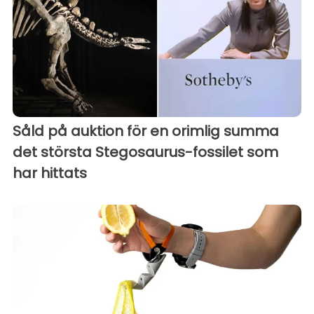
Såld på auktion för en orimlig summa
det största Stegosaurus-fossilet som
har hittats