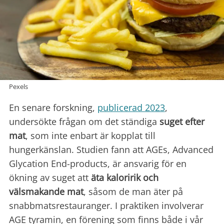
Pexels
En senare forskning,
publicerad 2023
,
undersökte frågan om det ständiga
suget efter
mat
, som inte enbart är kopplat till
hungerkänslan. Studien fann att AGEs, Advanced
Glycation End-products, är ansvarig för en
ökning av suget att
äta kaloririk
och
välsmakande mat
, såsom de man äter på
snabbmatsrestauranger. I praktiken involverar
AGE tyramin, en förening som finns både i vår