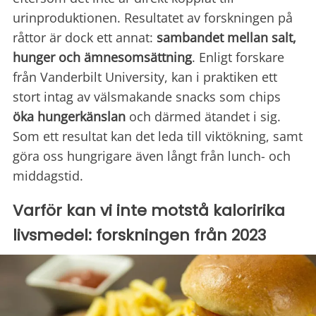
urinproduktionen. Resultatet av forskningen på
råttor är dock ett annat:
sambandet mellan salt,
hunger och ämnesomsättning
. Enligt forskare
från Vanderbilt University, kan i praktiken ett
stort intag av välsmakande snacks som chips
öka hungerkänslan
och därmed ätandet i sig.
Som ett resultat kan det leda till viktökning, samt
göra oss hungrigare även långt från lunch- och
middagstid.
Varför kan vi inte motstå kaloririka
livsmedel: forskningen från 2023