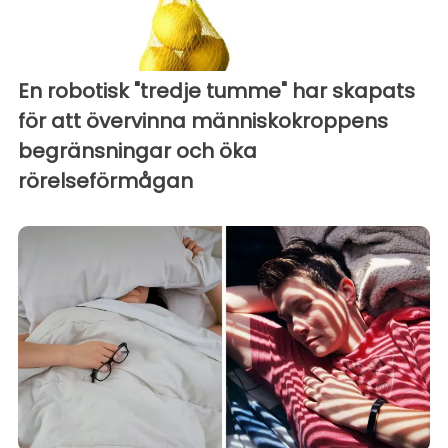
En robotisk "tredje tumme" har skapats
för att övervinna människokroppens
begränsningar och öka
rörelseförmågan