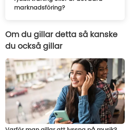
marknadsföring?
Om du gillar detta så kanske
du också gillar
Varför man gillar att lyssna på musik?