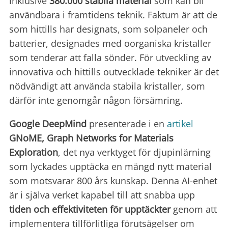
inklusive
380.000 stabila material
som kan bli
användbara i framtidens teknik. Faktum är att de
som hittills har designats, som solpaneler och
batterier, designades med oorganiska kristaller
som tenderar att falla sönder. För utveckling av
innovativa och hittills outvecklade tekniker är det
nödvändigt att använda stabila kristaller, som
därför inte genomgår någon försämring.
Google DeepMind
presenterade i en
artikel
GNoME, Graph Networks for Materials
Exploration
, det nya verktyget för djupinlärning
som lyckades upptäcka en mängd nytt material
som motsvarar 800 års kunskap. Denna AI-enhet
är i själva verket kapabel till att snabba upp
tiden och effektiviteten för upptäckter
genom att
implementera tillförlitliga förutsägelser om