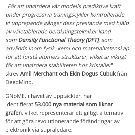
"
För att utvärdera vår modells prediktiva kraft
under progressiva träningscykler kontrollerade
vi upprepande gånger dess prestanda med hjälp
av väletablerade beräkningstekniker känd
som
Density Functional Theory (DFT)
, som
används inom fysik, kemi och materialvetenskap
för att förstå atomers strukturer, vilket är viktigt
för att utvärdera stabiliteten hos kristaller
"
skrev
Amil Merchant och Ekin Dogus Cubuk
från
DeepMind.
GNoME, i havet av upptäckter, har
identifierat
53.000 nya material som liknar
grafen
, vilket representerar ett giltigt alternativ
för att göra revolutionerande förändringar av
elektronik via supraledare.