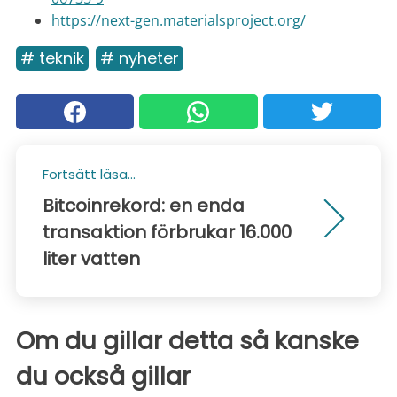
https://next-gen.materialsproject.org/
# teknik
# nyheter
Fortsätt läsa...
Bitcoinrekord: en enda
transaktion förbrukar 16.000
liter vatten
Om du gillar detta så kanske
du också gillar