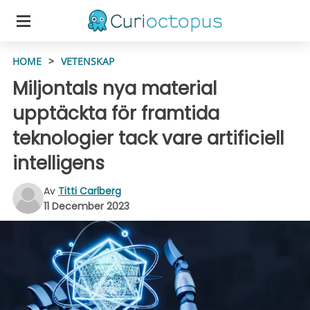
HOME
>
VETENSKAP
Miljontals nya material
upptäckta för framtida
teknologier tack vare artificiell
intelligens
Av
Titti Carlberg
11 December 2023