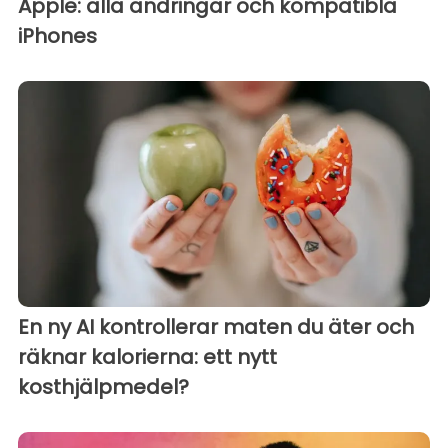
Apple: alla ändringar och kompatibla
iPhones
En ny AI kontrollerar maten du äter och
räknar kalorierna: ett nytt
kosthjälpmedel?