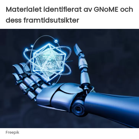
Materialet identifierat av GNoME och
dess framtidsutsikter
Freepik