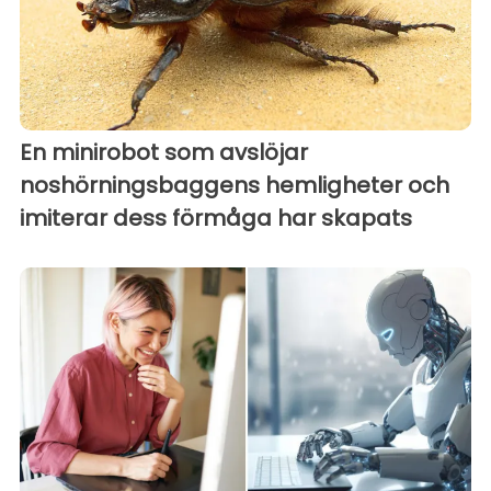
En minirobot som avslöjar
noshörningsbaggens hemligheter och
imiterar dess förmåga har skapats