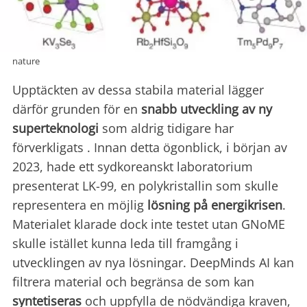
nature
Upptäckten av dessa stabila material lägger
därför grunden för en
snabb utveckling av ny
superteknologi
som aldrig tidigare har
förverkligats . Innan detta ögonblick, i början av
2023, hade ett sydkoreanskt laboratorium
presenterat LK-99, en polykristallin som skulle
representera en möjlig
lösning på energikrisen
.
Materialet klarade dock inte testet utan GNoME
skulle istället kunna leda till framgång i
utvecklingen av nya lösningar. DeepMinds AI kan
filtrera material och begränsa de som kan
syntetiseras
och uppfylla de nödvändiga kraven,