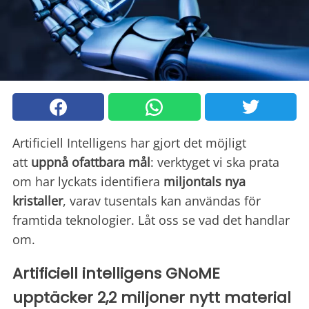
Artificiell Intelligens har gjort det möjligt
att
uppnå ofattbara mål
: verktyget vi ska prata
om har lyckats identifiera
miljontals nya
kristaller
, varav tusentals kan användas för
framtida teknologier. Låt oss se vad det handlar
om.
Artificiell intelligens GNoME
upptäcker 2,2 miljoner nytt material