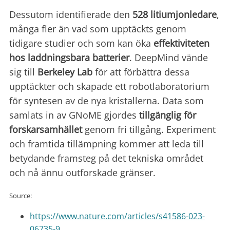
Dessutom identifierade den
528 litiumjonledare
,
många fler än vad som upptäckts genom
tidigare studier och som kan öka
effektiviteten
hos laddningsbara batterier
. DeepMind vände
sig till
Berkeley Lab
för att förbättra dessa
upptäckter och skapade ett robotlaboratorium
för syntesen av de nya kristallerna. Data som
samlats in av GNoME gjordes
tillgänglig
för
forskarsamhället
genom fri tillgång. Experiment
och framtida tillämpning kommer att leda till
betydande framsteg på det tekniska området
och nå ännu outforskade gränser.
Source:
https://www.nature.com/articles/s41586-023-
06735-9