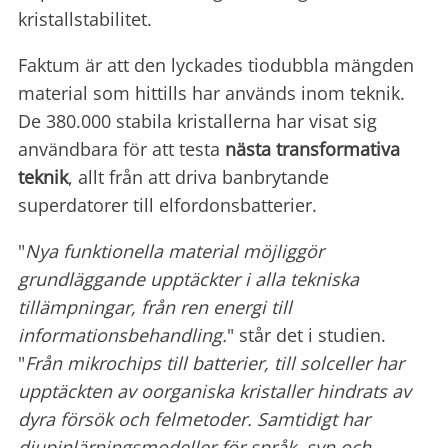
kristallstabilitet.
Faktum är att den lyckades tiodubbla mängden
material som hittills har används inom teknik.
De 380.000 stabila kristallerna har visat sig
användbara för att testa
nästa transformativa
teknik
, allt från att driva banbrytande
superdatorer till elfordonsbatterier.
"
Nya funktionella material möjliggör
grundläggande upptäckter i alla tekniska
tillämpningar, från ren energi till
informationsbehandling.
" står det i studien.
"
Från mikrochips till batterier, till solceller har
upptäckten av oorganiska kristaller hindrats av
dyra försök och felmetoder. Samtidigt har
djupinlärningsmodeller för språk, syn och