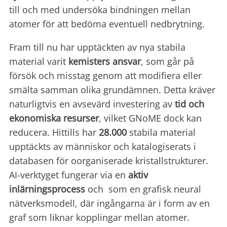
till och med undersöka bindningen mellan
atomer för att bedöma eventuell nedbrytning.
Fram till nu har upptäckten av nya stabila
material varit
kemisters ansvar
, som går på
försök och misstag genom att modifiera eller
smälta samman olika grundämnen. Detta kräver
naturligtvis en avsevärd investering av
tid och
ekonomiska
resurser
, vilket GNoME dock kan
reducera. Hittills har
28.000
stabila material
upptäckts av människor och katalogiserats i
databasen för oorganiserade kristallstrukturer.
AI-verktyget fungerar via en
aktiv
inlärningsprocess
och som en grafisk neural
nätverksmodell, där ingångarna är i form av en
graf som liknar kopplingar mellan atomer.