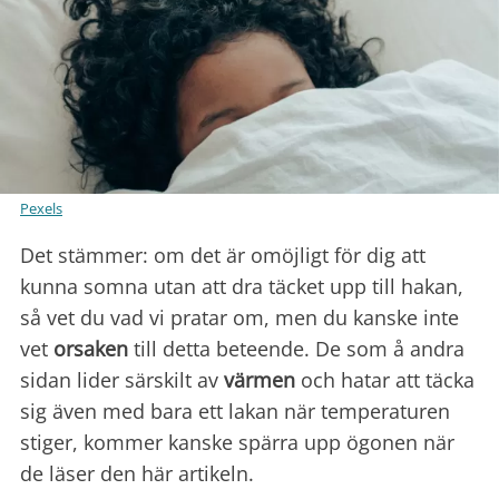
Pexels
Det stämmer: om det är omöjligt för dig att
kunna somna utan att dra täcket upp till hakan,
så vet du vad vi pratar om, men du kanske inte
vet
orsaken
till detta beteende. De som å andra
sidan lider särskilt av
värmen
och hatar att täcka
sig även med bara ett lakan när temperaturen
stiger, kommer kanske spärra upp ögonen när
de läser den här artikeln.