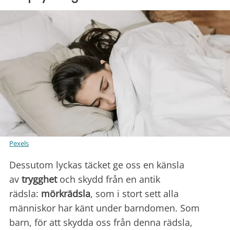
Pexels
Dessutom lyckas täcket ge oss en känsla
av
trygghet
och skydd från en antik
rädsla:
mörkrädsla
, som i stort sett alla
människor har känt under barndomen. Som
barn, för att skydda oss från denna rädsla,