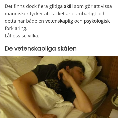
Det finns dock flera giltiga
skäl
som gör att vissa
människor tycker att täcket är oumbärligt och
detta har både en
vetenskaplig
och
psykologisk
förklaring.
Låt oss se vilka.
De vetenskapliga skälen