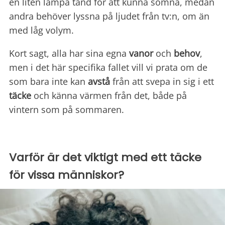
en liten lampa tänd för att kunna somna, medan
andra behöver lyssna på ljudet från tv:n, om än
med låg volym.
Kort sagt, alla har sina egna
vanor
och
behov
,
men i det här specifika fallet vill vi prata om de
som bara inte kan
avstå
från att svepa in sig i ett
täcke
och känna värmen från det, både på
vintern som på sommaren.
Varför är det viktigt med ett täcke
för vissa människor?