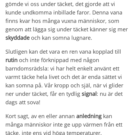
gömde vi oss under täcket, det gjorde att vi
kunde undkomma inbillade faror. Denna vana
finns kvar hos många vuxna människor, som
genom att lägga sig under täcket känner sig mer
skyddade
och kan somna lugnare.
Slutligen kan det vara en ren vana kopplad till
rutin
och inte förknippad med någon
barndomsrädsla: vi har helt enkelt använt ett
varmt täcke hela livet och det är enda sättet vi
kan somna på. Vår kropp och själ, när vi glider
ner under täcket, får en tydlig
signal
: nu är det
dags att sova!
Kort sagt, av en eller annan
anledning
kan
många människor inte ge upp värmen från ett
täcke, inte ens vid höga temperaturer.