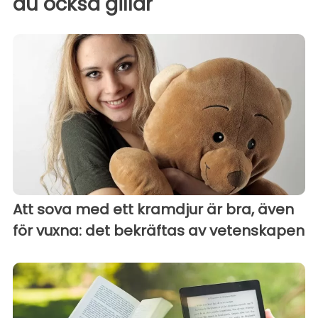
du också gillar
Att sova med ett kramdjur är bra, även
för vuxna: det bekräftas av vetenskapen