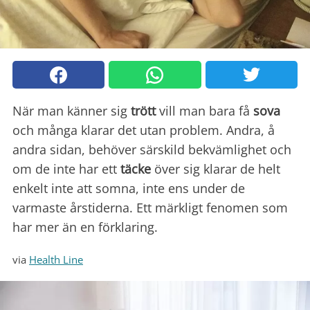
När man känner sig
trött
vill man bara få
sova
och många klarar det utan problem. Andra, å
andra sidan, behöver särskild bekvämlighet och
om de inte har ett
täcke
över sig klarar de helt
enkelt inte att somna, inte ens under de
varmaste årstiderna. Ett märkligt fenomen som
har mer än en förklaring.
via
Health Line