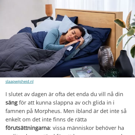
slaapwijsheid.nl
I slutet av dagen är ofta det enda du vill nå din
säng
för att kunna slappna av och glida in i
famnen på Morpheus. Men ibland är det inte så
enkelt om det inte finns de rätta
förutsättningarna
: vissa människor behöver ha