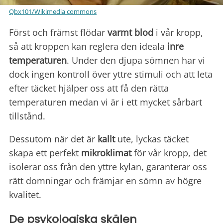
Qbx101/Wikimedia commons
Först och främst flödar
varmt blod
i vår kropp,
så att kroppen kan reglera den ideala
inre
temperaturen
. Under den djupa sömnen har vi
dock ingen kontroll över yttre stimuli och att leta
efter täcket hjälper oss att få den rätta
temperaturen medan vi är i ett mycket sårbart
tillstånd.
Dessutom när det är
kallt
ute, lyckas täcket
skapa ett perfekt
mikroklimat
för vår kropp, det
isolerar oss från den yttre kylan, garanterar oss
rätt domningar och främjar en sömn av högre
kvalitet.
De psykologiska skälen