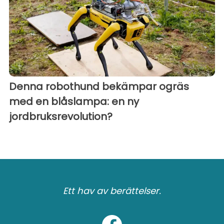
Denna robothund bekämpar ogräs
med en blåslampa: en ny
jordbruksrevolution?
Ett hav av berättelser.