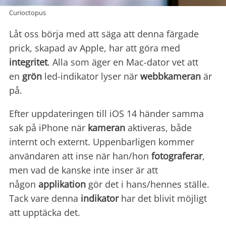
Curioctopus
Låt oss börja med att säga att denna färgade
prick, skapad av Apple, har att göra med
integritet
. Alla som äger en Mac-dator vet att
en
grön
led-indikator lyser när
webbkameran
är
på.
Efter uppdateringen till iOS 14 händer samma
sak på iPhone när
kameran
aktiveras, både
internt och externt. Uppenbarligen kommer
användaren att inse när han/hon
fotograferar
,
men vad de kanske inte inser är att
någon
applikation
gör det i hans/hennes ställe.
Tack vare denna
indikator
har det blivit möjligt
att upptäcka det.