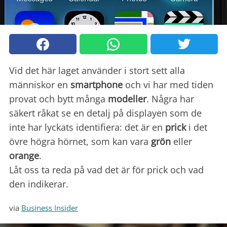
Vid det här laget använder i stort sett alla
människor en
smartphone
och vi har med tiden
provat och bytt många
modeller
. Några har
säkert råkat se en detalj på displayen som de
inte har lyckats identifiera: det är en
prick
i det
övre högra hörnet, som kan vara
grön
eller
orange
.
Låt oss ta reda på vad det är för prick och vad
den indikerar.
via
Business Insider