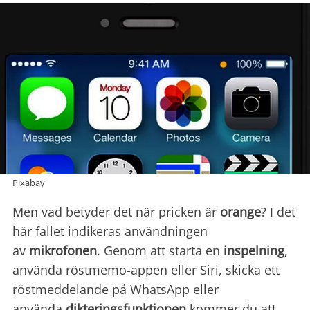
Pixabay
Men vad betyder det när pricken är
orange
? I det
här fallet indikeras användningen
av
mikrofonen
. Genom att starta en
inspelning
,
använda röstmemo-appen eller Siri, skicka ett
röstmeddelande på WhatsApp eller
använda
dikteringsfunktionen
kommer du att