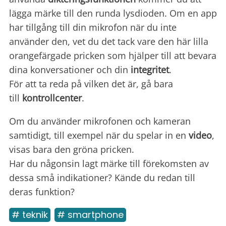
lägga märke till den runda lysdioden. Om en app
har tillgång till din mikrofon när du inte
använder den, vet du det tack vare den här lilla
orangefärgade pricken som hjälper till att bevara
dina konversationer och din
integritet
.
För att ta reda på vilken det är, gå bara
till
kontrollcenter
.
Om du använder mikrofonen och kameran
samtidigt, till exempel när du spelar in en
video
,
visas bara den gröna pricken.
Har du någonsin lagt märke till förekomsten av
dessa små indikationer? Kände du redan till
deras funktion?
# teknik
# smartphone